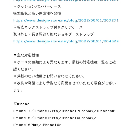
▽クッションバンパーケース
衝撃吸収と高い保護性を発揮
https://www.design-store.net/blog/2022/08/01/203231
▽幅広ネックストラップ付きクリアケース
取り外し・長さ調節可能なショルダーストラップ
https://www.design-store.net/blog/2022/08/01/204629
▼主な対応機種
※ケースの種類により異なります。最新の対応機種一覧をご確
認ください。
※掲載のない機種はお問い合わせください。
※改良や廃盤により予告なく変更させていただく場合がござい
ます。
▽iPhone
iPhone17／iPhone17Pro／iPhone17ProMax／iPhoneAir
iPhone16／iPhone16Pro／iPhone16ProMax／
iPhone16Plus／iPhone16e