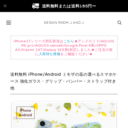
送料無料または送料185円〜
DESIGN ROOM J AND J
iPhone17シリーズ対応状況は
こちら
★アンドロイド(AQUOS
R9 pro/AQUOS sense9/Google Pixel 9系/OPPO
A3/Xiaomi 14T/Galaxy S25系)対応しました★ご注文の前
に
入荷待ち情報
をご確認ください★
送料無料 iPhone/Android ミモザの花の選べるスマホケ
ース 強化ガラス・グリップ・バンパー・ストラップ付き
他