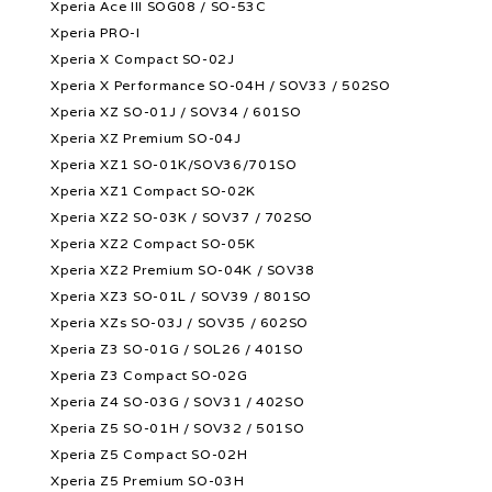
Xperia Ace III SOG08 / SO-53C
Xperia PRO-I
Xperia X Compact SO-02J
Xperia X Performance SO-04H / SOV33 / 502SO
Xperia XZ SO-01J / SOV34 / 601SO
Xperia XZ Premium SO-04J
Xperia XZ1 SO-01K/SOV36/701SO
Xperia XZ1 Compact SO-02K
Xperia XZ2 SO-03K / SOV37 / 702SO
Xperia XZ2 Compact SO-05K
Xperia XZ2 Premium SO-04K / SOV38
Xperia XZ3 SO-01L / SOV39 / 801SO
Xperia XZs SO-03J / SOV35 / 602SO
Xperia Z3 SO-01G / SOL26 / 401SO
Xperia Z3 Compact SO-02G
Xperia Z4 SO-03G / SOV31 / 402SO
Xperia Z5 SO-01H / SOV32 / 501SO
Xperia Z5 Compact SO-02H
Xperia Z5 Premium SO-03H