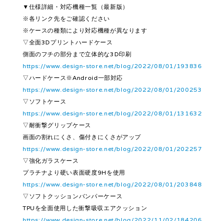
▼仕様詳細・対応機種一覧（最新版）
※各リンク先をご確認ください
※ケースの種類により対応機種が異なります
▽全面3Dプリントハードケース
側面のフチの部分まで立体的な3D印刷
https://www.design-store.net/blog/2022/08/01/193836
▽ハードケース※Android一部対応
https://www.design-store.net/blog/2022/08/01/200253
▽ソフトケース
https://www.design-store.net/blog/2022/08/01/131632
▽耐衝撃グリップケース
画面の割れにくさ、傷付きにくさがアップ
https://www.design-store.net/blog/2022/08/01/202257
▽強化ガラスケース
プラチナより硬い表面硬度9Hを使用
https://www.design-store.net/blog/2022/08/01/203848
▽ソフトクッションバンパーケース
TPUを全面使用した衝撃吸収エアクッション
https://www.design-store.net/blog/2022/11/02/184206