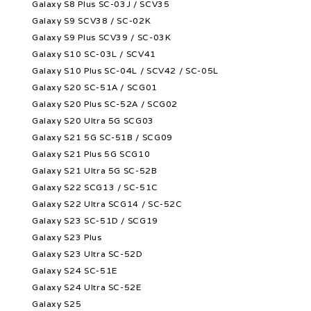
Galaxy S8 Plus SC-03J / SCV35
Galaxy S9 SCV38 / SC-02K
Galaxy S9 Plus SCV39 / SC-03K
Galaxy S10 SC-03L / SCV41
Galaxy S10 Plus SC-04L / SCV42 / SC-05L
Galaxy S20 SC-51A / SCG01
Galaxy S20 Plus SC-52A / SCG02
Galaxy S20 Ultra 5G SCG03
Galaxy S21 5G SC-51B / SCG09
Galaxy S21 Plus 5G SCG10
Galaxy S21 Ultra 5G SC-52B
Galaxy S22 SCG13 / SC-51C
Galaxy S22 Ultra SCG14 / SC-52C
Galaxy S23 SC-51D / SCG19
Galaxy S23 Plus
Galaxy S23 Ultra SC-52D
Galaxy S24 SC-51E
Galaxy S24 Ultra SC-52E
Galaxy S25