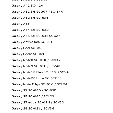
Galaxy A41 SC-41A
Galaxy A51 5G SCG07 / SC-54A
Galaxy A52 5G SC-53B
Galaxy A53
Galaxy A54 5G SC-53D
Galaxy A55 5G SC-53E SCG27
Galaxy Active neo SC-01H
Galaxy Feel SC-04J
Galaxy Feel2 SC-02L
Galaxy Note8 SC-01K / SCV37
Galaxy Note9 SC-01L / SCV40
Galaxy Note10 Plus SC-01M / SCV45
Galaxy Note20 Ultra 5G SCG06
Galaxy Note Edge SC-01G / SCL24
Galaxy S3 SC-06D / SC-03E
Galaxy S5 SC-04F / SCL23
Galaxy S7 edge SC-02H / SCV33
Galaxy S8 SC-02J / SCV36