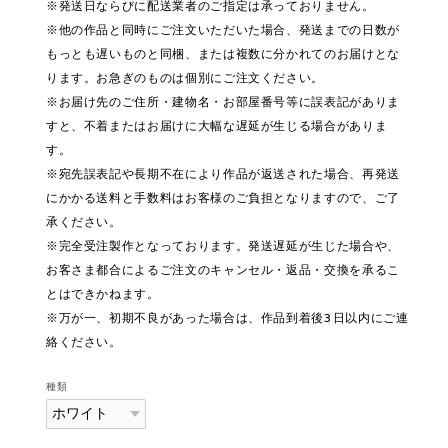
※発送日ならびに配送業者のご指定は承っておりません。
※他の作品と同時にご注文いただいた場合、発送までの日数が
もっとも遅いものと同梱、または複数に分かれてのお届けとな
ります。お急ぎのものは個別にご注文ください。
※お届け先のご住所・建物名・お部屋番号等に誤表記がありま
すと、不着またはお届けに大幅な遅延が生じる場合がありま
す。
※宛先誤表記や長期不在により作品が返送された場合、再発送
にかかる送料と手数料はお客様のご負担となりますので、ご了
承ください。
※完全受注製作となっております。発送遅延が生じた場合や、
お客さま都合によるご注文のキャンセル・返品・交換を承るこ
とはできかねます。
※万が一、初期不良があった場合は、作品到着後3日以内にご連
絡ください。
種類