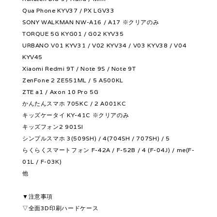
Qua Phone KYV37 / PX LGV33
SONY WALKMAN NW-A16 / A17 ※クリアのみ
TORQUE 5G KYG01 / G02 KYV35
URBANO V01 KYV31 / V02 KYV34 / V03 KYV38 / V04
KYV45
Xiaomi Redmi 9T / Note 9S / Note 9T
ZenFone 2 ZE551ML / 5 A500KL
ZTE a1 / Axon 10 Pro 5G
かんたんスマホ 705KC / 2 A001KC
キッズケータイ KY-41C ※クリアのみ
キッズフォン2 901SI
シンプルスマホ 3(509SH) / 4(704SH / 707SH) / 5
らくらくスマートフォン F-42A / F-52B / 4 (F-04J) / me(F-
01L / F-03K)
他
▼注意事項
▽全面3D印刷ハードケース