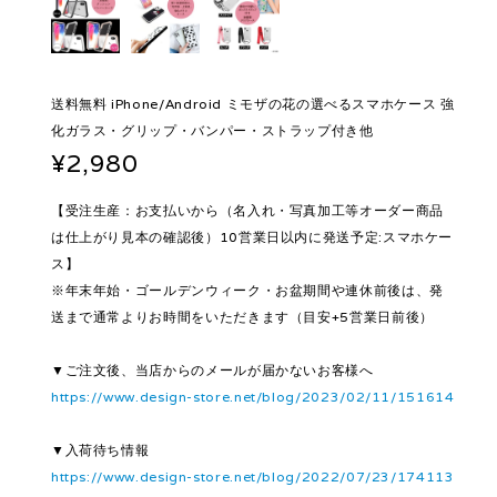
送料無料 iPhone/Android ミモザの花の選べるスマホケース 強
化ガラス・グリップ・バンパー・ストラップ付き他
¥2,980
【受注生産：お支払いから（名入れ・写真加工等オーダー商品
は仕上がり見本の確認後）10営業日以内に発送予定:スマホケー
ス】
※年末年始・ゴールデンウィーク・お盆期間や連休前後は、発
送まで通常よりお時間をいただきます（目安+5営業日前後）
▼ご注文後、当店からのメールが届かないお客様へ
https://www.design-store.net/blog/2023/02/11/151614
▼入荷待ち情報
https://www.design-store.net/blog/2022/07/23/174113