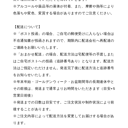
※アルコールや薬品等の液体が付着、また、摩擦や熱等により
色落ちや変色、変質する場合がありますのでご注意ください。
【配送について】
※「ポスト投函」の場合、ご自宅の郵便受けに入らない場合は
不在通知書が投函されますので、期限内に配送会社へ再配達の
ご連絡をお願いいたします。
※「おまかせ配送」の場合、配送方法は宅配便等の手渡しまた
はご自宅ポストへの投函（追跡番号あり）となります。配送方
法はご指定いただけません。発送完了後に配送方法と追跡番号
をお知らせいたします。
※年末年始・ゴールデンウィーク・お盆期間等の長期連休中と
その前後は、発送まで通常よりお時間をいただきます（目安+5
営業日前後）
※発送までの日数は目安です。ご注文状況や制作状況により前
後することがあります。
※ご注文内容によって配送方法を変更してお届けする場合があ
ります。