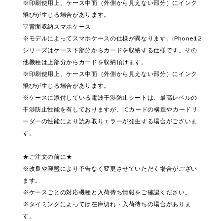
※印刷使用上、ケース中面（外側から見えない部分）にインク
飛びが生じる場合があります。
▽背面収納スマホケース
※モデルによってスマホケースの仕様が異なります。iPhone12
シリーズはケース下部分からカードを収納する仕様です。その
他機種は上部分からカードを収納頂けます。
※印刷使用上、ケース中面（外側から見えない部分）にインク
飛びが生じる場合があります。
※ケースに添付している電波干渉防止シートは、最高レベルの
干渉防止性能を有しておりますが、ICカードの構造やカードリ
ーダーの性能により読み取りエラーが発生する場合がございま
す。
★ご注文の前に★
※改良や廃盤により予告なく変更させていただく場合がござい
ます。
※ケースごとの対応機種と入荷待ち情報をご確認ください。
※タイミングによっては在庫切れ・入荷待ちの場合がありま
す。