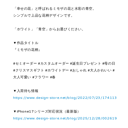
「幸せの花」と呼ばれるミモザの花と水彩の青空。
シンプルで上品な花柄デザインです。
「ホワイト」「青空」からお選びください。
▼作品タイトル
『ミモザの花柄』
#セミオーダー #カスタムオーダー #誕生日プレゼント #母の日
#クリスマスギフト #ホワイトデー #おしゃれ #大人かわいい #
大人可愛い #フラワー #春
▼入荷待ち情報
https://www.design-store.net/blog/2022/07/23/174113
▼iPhone17シリーズ対応状況（最新版）
https://www.design-store.net/blog/2025/12/28/002619