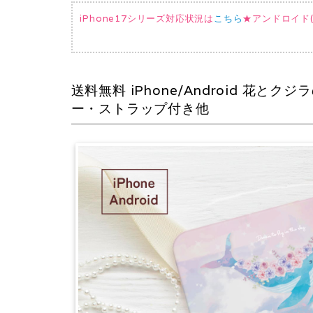
iPhone17シリーズ対応状況は
こちら
★アンドロイド(AQ
送料無料 iPhone/Android 
ー・ストラップ付き他