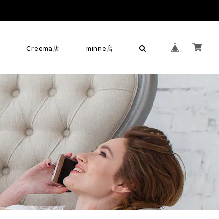
せ
Creema店
minne店