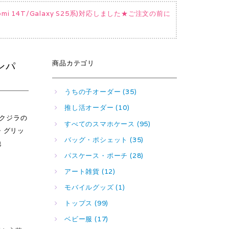
Xiaomi 14T/Galaxy S25系)対応しました★ご注文の前に
商品カテゴリ
ンパ
うちの子オーダー (35)
推し活オーダー (10)
花とクジラの
すべてのスマホケース (95)
・グリッ
バッグ・ポシェット (35)
他
パスケース・ポーチ (28)
アート雑貨 (12)
モバイルグッズ (1)
トップス (99)
ベビー服 (17)