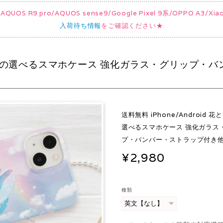
UOS R9 pro/AQUOS sense9/Google Pixel 9系/OPPO A3/
入荷待ち情報
をご確認ください★
花とクジラの選べるスマホケース 強化ガラス・グリップ・バ
送料無料 iPhone/Android 
選べるスマホケース 強化ガラス
プ・バンパー・ストラップ付き
¥2,980
種類