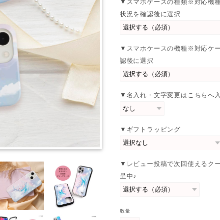
▼スマホケースの種類※対応機
状況を確認後に選択
▼スマホケースの機種※対応ケ
認後に選択
▼名入れ・文字変更はこちらへ
▼ギフトラッピング
▼レビュー投稿で次回使えるク
呈中♪
数量