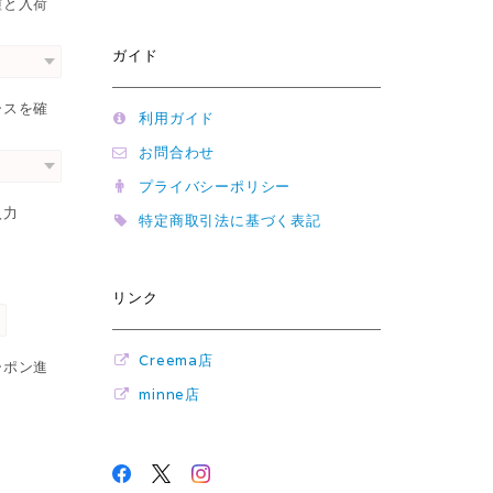
種と入荷
ガイド
ースを確
利用ガイド
お問合わせ
プライバシーポリシー
入力
特定商取引法に基づく表記
リンク
Creema店
ーポン進
minne店