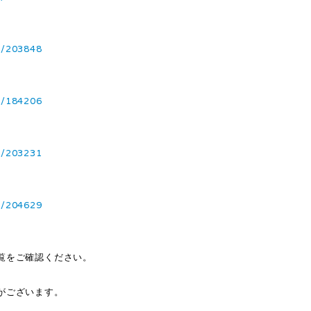
1/203848
2/184206
1/203231
1/204629
覧をご確認ください。
がございます。