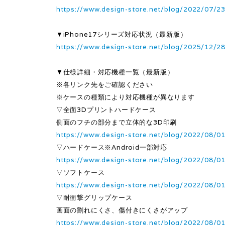
https://www.design-store.net/blog/2022/07/2
▼iPhone17シリーズ対応状況（最新版）
https://www.design-store.net/blog/2025/12/2
▼仕様詳細・対応機種一覧（最新版）
※各リンク先をご確認ください
※ケースの種類により対応機種が異なります
▽全面3Dプリントハードケース
側面のフチの部分まで立体的な3D印刷
https://www.design-store.net/blog/2022/08/0
▽ハードケース※Android一部対応
https://www.design-store.net/blog/2022/08/0
▽ソフトケース
https://www.design-store.net/blog/2022/08/0
▽耐衝撃グリップケース
画面の割れにくさ、傷付きにくさがアップ
https://www.design-store.net/blog/2022/08/0