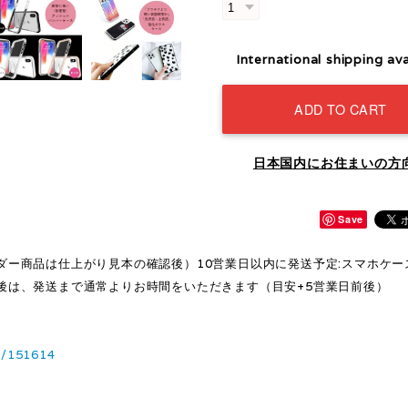
International shipping ava
ADD TO CART
日本国内にお住まいの方
Save
ダー商品は仕上がり見本の確認後）10営業日以内に発送予定:スマホケー
後は、発送まで通常よりお時間をいただきます（目安+5営業日前後）
1/151614