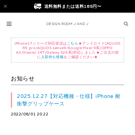
送料無料または送料185円〜
DESIGN ROOM J AND J
iPhone17シリーズ対応状況は
こちら
★アンドロイド(AQUOS
R9 pro/AQUOS sense9/Google Pixel 9系/OPPO
A3/Xiaomi 14T/Galaxy S25系)対応しました★ご注文の前
に
入荷待ち情報
をご確認ください★
お知らせ
2025.12.27【対応機種・仕様】iPhone 耐
衝撃グリップケース
2022/08/01 20:22