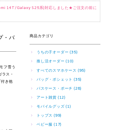
Xiaomi 14T/Galaxy S25系)対応しました★ご注文の前に
商品カテゴリ
ップ・バ
うちの子オーダー (35)
推し活オーダー (10)
モフモフ雪う
すべてのスマホケース (95)
ガラス・
バッグ・ポシェット (35)
プ付き他
パスケース・ポーチ (28)
アート雑貨 (12)
モバイルグッズ (1)
トップス (99)
ベビー服 (17)