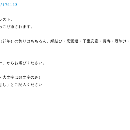
3/174113
ラスト。
っこり癒されます。
（卯年）の飾りはもちろん、縁結び・恋愛運・子宝安産・長寿・厄除け
ー」からお選びください。
・大文字は頭文字のみ）
なし」とご記入ください