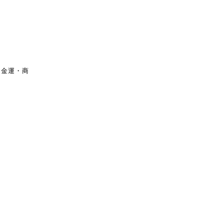
・金運・商