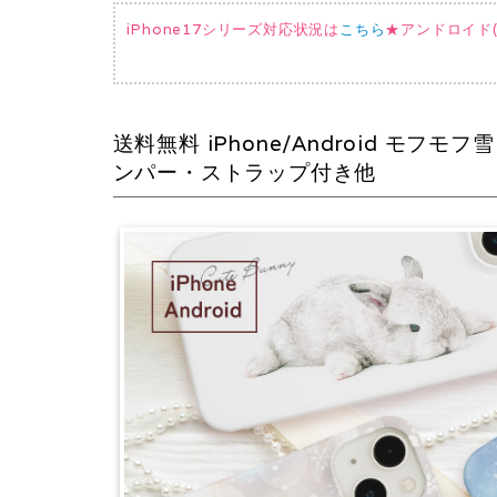
iPhone17シリーズ対応状況は
こちら
★アンドロイド(AQ
送料無料 iPhone/Android 
ンパー・ストラップ付き他