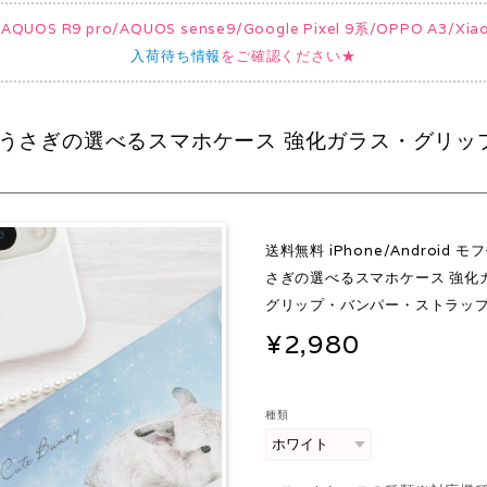
UOS R9 pro/AQUOS sense9/Google Pixel 9系/OPPO A3/
入荷待ち情報
をご確認ください★
モフモフ雪うさぎの選べるスマホケース 強化ガラス・グリ
送料無料 iPhone/Android 
さぎの選べるスマホケース 強化
グリップ・バンパー・ストラッ
¥2,980
種類