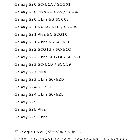
Galaxy S20 SC-51A / SCG01
Galaxy S20 Plus SC-52A / SCG02
Galaxy S20 Ultra 5G SCG03
Galaxy S21 5G SC-51B / SCG09
Galaxy S21 Plus 5G SCG10
Galaxy S21 Ultra 5G SC-52B
Galaxy S22 SCG13 / SC-51C
Galaxy S22 Ultra SCG14 / SC-52C
Galaxy S23 SC-51D / SCG19
Galaxy S23 Plus
Galaxy S23 Ultra SC-52D
Galaxy S24 SC-51E
Galaxy S24 Ultra SC-52E
Galaxy S25
Galaxy S25 Plus
Galaxy S25 Ultra
▽Google Pixel（グーグルピクセル）
3 / 3XL / 3a / 3a XL / 4 / 4 XL / 4a / 4a(5G) / 5 / 5a(5G) /