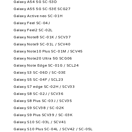
Galaxy A54 5G SC-53D
Galaxy A55 5G SC-53E SCG27
Galaxy Active neo SC-01H
Galaxy Feel SC-04J
Galaxy Feel2 SC-02L
Galaxy Note8 SC-01K / SCV37
Galaxy Note9 SC-01L / SCV40
Galaxy Note10 Plus SC-01M / SCV45
Galaxy Note20 Ultra 5G SCG06
Galaxy Note Edge SC-01G / SCL24
Galaxy S3 SC-06D / SC-03E
Galaxy S5 SC-04F / SCL23
Galaxy S7 edge SC-02H / SCV33
Galaxy S8 SC-02J / SCV36
Galaxy S8 Plus SC-03J / SCV35
Galaxy S9 SCV38 / SC-02K
Galaxy S9 Plus SCV39 / SC-03K
Galaxy S10 SC-03L / SCV41
Galaxy S10 Plus SC-04L / SCV42 / SC-05L