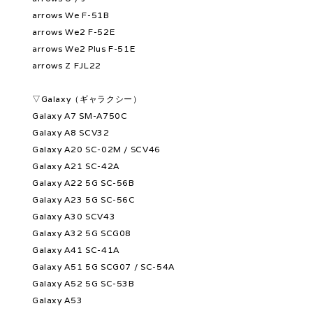
arrows We F-51B
arrows We2 F-52E
arrows We2 Plus F-51E
arrows Z FJL22
▽Galaxy（ギャラクシー）
Galaxy A7 SM-A750C
Galaxy A8 SCV32
Galaxy A20 SC-02M / SCV46
Galaxy A21 SC-42A
Galaxy A22 5G SC-56B
Galaxy A23 5G SC-56C
Galaxy A30 SCV43
Galaxy A32 5G SCG08
Galaxy A41 SC-41A
Galaxy A51 5G SCG07 / SC-54A
Galaxy A52 5G SC-53B
Galaxy A53