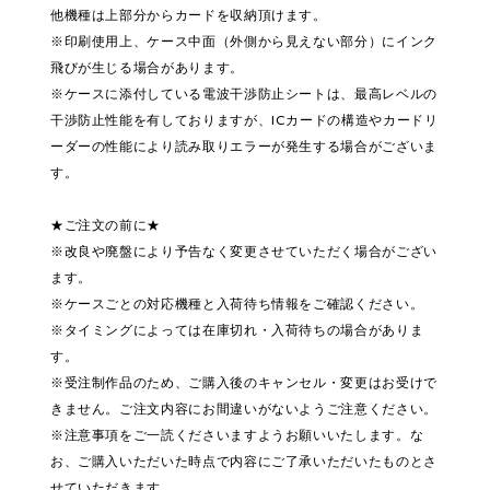
他機種は上部分からカードを収納頂けます。
※印刷使用上、ケース中面（外側から見えない部分）にインク
飛びが生じる場合があります。
※ケースに添付している電波干渉防止シートは、最高レベルの
干渉防止性能を有しておりますが、ICカードの構造やカードリ
ーダーの性能により読み取りエラーが発生する場合がございま
す。
★ご注文の前に★
※改良や廃盤により予告なく変更させていただく場合がござい
ます。
※ケースごとの対応機種と入荷待ち情報をご確認ください。
※タイミングによっては在庫切れ・入荷待ちの場合がありま
す。
※受注制作品のため、ご購入後のキャンセル・変更はお受けで
きません。ご注文内容にお間違いがないようご注意ください。
※注意事項をご一読くださいますようお願いいたします。な
お、ご購入いただいた時点で内容にご了承いただいたものとさ
せていただきます。