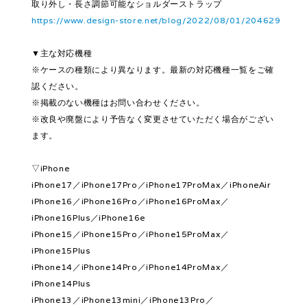
取り外し・長さ調節可能なショルダーストラップ
https://www.design-store.net/blog/2022/08/01/204629
▼主な対応機種
※ケースの種類により異なります。最新の対応機種一覧をご確
認ください。
※掲載のない機種はお問い合わせください。
※改良や廃盤により予告なく変更させていただく場合がござい
ます。
▽iPhone
iPhone17／iPhone17Pro／iPhone17ProMax／iPhoneAir
iPhone16／iPhone16Pro／iPhone16ProMax／
iPhone16Plus／iPhone16e
iPhone15／iPhone15Pro／iPhone15ProMax／
iPhone15Plus
iPhone14／iPhone14Pro／iPhone14ProMax／
iPhone14Plus
iPhone13／iPhone13mini／iPhone13Pro／