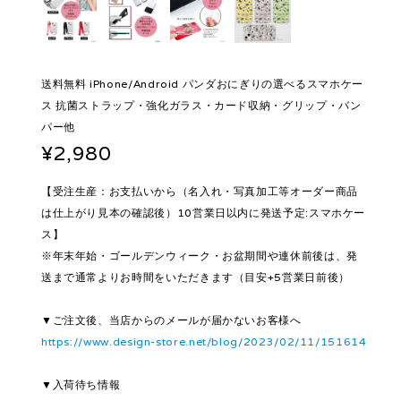
送料無料 iPhone/Android パンダおにぎりの選べるスマホケー
ス 抗菌ストラップ・強化ガラス・カード収納・グリップ・バン
パー他
¥2,980
【受注生産：お支払いから（名入れ・写真加工等オーダー商品
は仕上がり見本の確認後）10営業日以内に発送予定:スマホケー
ス】
※年末年始・ゴールデンウィーク・お盆期間や連休前後は、発
送まで通常よりお時間をいただきます（目安+5営業日前後）
▼ご注文後、当店からのメールが届かないお客様へ
https://www.design-store.net/blog/2023/02/11/151614
▼入荷待ち情報