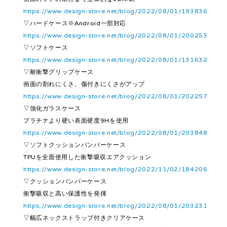
https://www.design-store.net/blog/2022/08/01/193836
▽ハードケース※Android一部対応
https://www.design-store.net/blog/2022/08/01/200253
▽ソフトケース
https://www.design-store.net/blog/2022/08/01/131632
▽耐衝撃グリップケース
画面の割れにくさ、傷付きにくさがアップ
https://www.design-store.net/blog/2022/08/01/202257
▽強化ガラスケース
プラチナより硬い表面硬度9Hを使用
https://www.design-store.net/blog/2022/08/01/203848
▽ソフトクッションバンパーケース
TPUを全面使用した衝撃吸収エアクッション
https://www.design-store.net/blog/2022/11/02/184206
▽クッションバンパーケース
衝撃吸収と高い保護性を発揮
https://www.design-store.net/blog/2022/08/01/203231
▽幅広ネックストラップ付きクリアケース