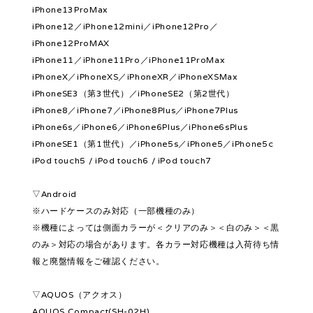
iPhone13ProMax
iPhone12／iPhone12mini／iPhone12Pro／
iPhone12ProMAX
iPhone11／iPhone11Pro／iPhone11ProMax
iPhoneX／iPhoneXS／iPhoneXR／iPhoneXSMax
iPhoneSE3（第3世代）／iPhoneSE2（第2世代）
iPhone8／iPhone7／iPhone8Plus／iPhone7Plus
iPhone6s／iPhone6／iPhone6Plus／iPhone6sPlus
iPhoneSE1（第1世代）／iPhone5s／iPhone5／iPhone5c
iPod touch5 / iPod touch6 / iPod touch7
▽Android
※ハードケースのみ対応（一部機種のみ）
※機種によっては側面カラーが＜クリアのみ＞＜白のみ＞＜黒
のみ＞対応の場合があります。各カラー対応機種は入荷待ち情
報と廃盤情報をご確認ください。
▽AQUOS（アクオス）
AQUOS Compact(SH-02H)