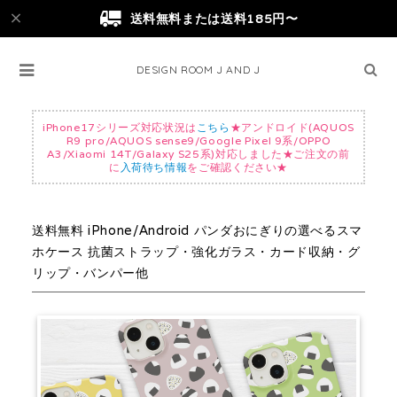
送料無料または送料185円〜
DESIGN ROOM J AND J
iPhone17シリーズ対応状況は
こちら
★アンドロイド(AQUOS
R9 pro/AQUOS sense9/Google Pixel 9系/OPPO
A3/Xiaomi 14T/Galaxy S25系)対応しました★ご注文の前
に
入荷待ち情報
をご確認ください★
送料無料 iPhone/Android パンダおにぎりの選べるスマ
ホケース 抗菌ストラップ・強化ガラス・カード収納・グ
リップ・バンパー他