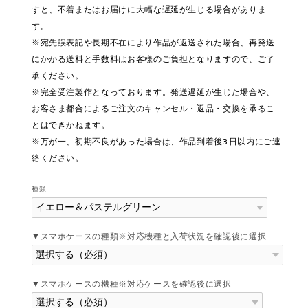
すと、不着またはお届けに大幅な遅延が生じる場合がありま
す。
※宛先誤表記や長期不在により作品が返送された場合、再発送
にかかる送料と手数料はお客様のご負担となりますので、ご了
承ください。
※完全受注製作となっております。発送遅延が生じた場合や、
お客さま都合によるご注文のキャンセル・返品・交換を承るこ
とはできかねます。
※万が一、初期不良があった場合は、作品到着後3日以内にご連
絡ください。
種類
▼スマホケースの種類※対応機種と入荷状況を確認後に選択
▼スマホケースの機種※対応ケースを確認後に選択