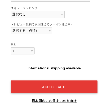
▼ギフトラッピング
▼レビュー投稿で次回使えるクーポン進呈中♪
数量
International shipping available
ADD TO CART
日本国内にお住まいの方向け