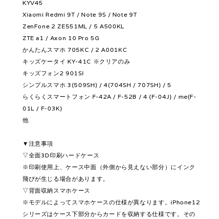
KYV45
Xiaomi Redmi 9T / Note 9S / Note 9T
ZenFone 2 ZE551ML / 5 A500KL
ZTE a1 / Axon 10 Pro 5G
かんたんスマホ 705KC / 2 A001KC
キッズケータイ KY-41C ※クリアのみ
キッズフォン2 901SI
シンプルスマホ 3(509SH) / 4(704SH / 707SH) / 5
らくらくスマートフォン F-42A / F-52B / 4 (F-04J) / me(F-
01L / F-03K)
他
▼注意事項
▽全面3D印刷ハードケース
※印刷使用上、ケース中面（外側から見えない部分）にインク
飛びが生じる場合があります。
▽背面収納スマホケース
※モデルによってスマホケースの仕様が異なります。iPhone12
シリーズはケース下部分からカードを収納する仕様です。その