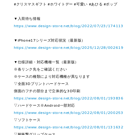
#クリスマスギフト #ホワイトデー #可愛い #あひる #ポップ
▼入荷待ち情報
https://www.design-store.net/blog/2022/07/23/174113
▼iPhone17シリーズ対応状況（最新版）
https://www.design-store.net/blog/2025/12/28/002619
▼仕様詳細・対応機種一覧（最新版）
※各リンク先をご確認ください
※ケースの種類により対応機種が異なります
▽全面3Dプリントハードケース
側面のフチの部分まで立体的な3D印刷
https://www.design-store.net/blog/2022/08/01/193836
▽ハードケース※Android一部対応
https://www.design-store.net/blog/2022/08/01/200253
▽ソフトケース
https://www.design-store.net/blog/2022/08/01/131632
▽耐衝撃グリップケース