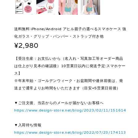
送料無料 iPhone/Android アヒル親子の選べるスマホケース 強
化ガラス・グリップ・バンパー・ストラップ付き他
¥2,980
【受注生産：お支払いから（名入れ・写真加工等オーダー商品
は仕上がり見本の確認後）10営業日以内に発送予定:スマホケー
ス】
※年末年始・ゴールデンウィーク・お盆期間や連休前後は、発
送まで通常よりお時間をいただきます（目安+5営業日前後）
▼ご注文後、当店からのメールが届かないお客様へ
https://www.design-store.net/blog/2023/02/11/151614
▼入荷待ち情報
https://www.design-store.net/blog/2022/07/23/174113