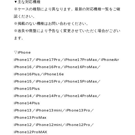
▼主な対応機種
※ケースの種類により異なります。最新の対応機種一覧をご確
認ください。
※掲載のない機種はお問い合わせください。
※改良や廃盤により予告なく変更させていただく場合がござい
ます。
▽iPhone
iPhone17／iPhone17Pro／iPhone17ProMax／iPhoneAir
iPhone16／iPhone16Pro／iPhone16ProMax／
iPhone16Plus／iPhone16e
iPhone15／iPhone15Pro／iPhone15ProMax／
iPhone15Plus
iPhone14／iPhone14Pro／iPhone14ProMax／
iPhone14Plus
iPhone13／iPhone13mini／iPhone13Pro／
iPhone13ProMax
iPhone12／iPhone12mini／iPhone12Pro／
iPhone12ProMAX