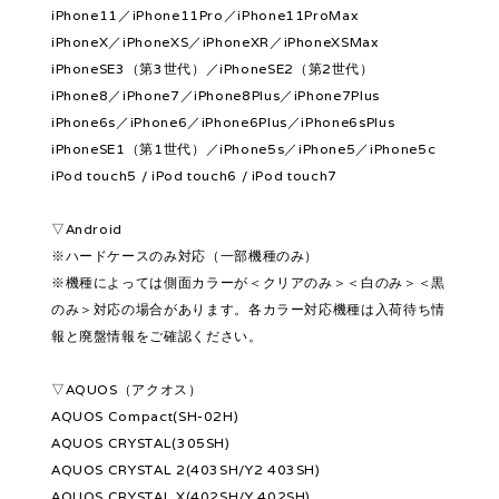
iPhone11／iPhone11Pro／iPhone11ProMax
iPhoneX／iPhoneXS／iPhoneXR／iPhoneXSMax
iPhoneSE3（第3世代）／iPhoneSE2（第2世代）
iPhone8／iPhone7／iPhone8Plus／iPhone7Plus
iPhone6s／iPhone6／iPhone6Plus／iPhone6sPlus
iPhoneSE1（第1世代）／iPhone5s／iPhone5／iPhone5c
iPod touch5 / iPod touch6 / iPod touch7
▽Android
※ハードケースのみ対応（一部機種のみ）
※機種によっては側面カラーが＜クリアのみ＞＜白のみ＞＜黒
のみ＞対応の場合があります。各カラー対応機種は入荷待ち情
報と廃盤情報をご確認ください。
▽AQUOS（アクオス）
AQUOS Compact(SH-02H)
AQUOS CRYSTAL(305SH)
AQUOS CRYSTAL 2(403SH/Y2 403SH)
AQUOS CRYSTAL X(402SH/Y 402SH)