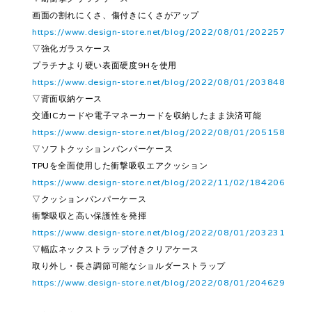
画面の割れにくさ、傷付きにくさがアップ
https://www.design-store.net/blog/2022/08/01/202257
▽強化ガラスケース
プラチナより硬い表面硬度9Hを使用
https://www.design-store.net/blog/2022/08/01/203848
▽背面収納ケース
交通ICカードや電子マネーカードを収納したまま決済可能
https://www.design-store.net/blog/2022/08/01/205158
▽ソフトクッションバンパーケース
TPUを全面使用した衝撃吸収エアクッション
https://www.design-store.net/blog/2022/11/02/184206
▽クッションバンパーケース
衝撃吸収と高い保護性を発揮
https://www.design-store.net/blog/2022/08/01/203231
▽幅広ネックストラップ付きクリアケース
取り外し・長さ調節可能なショルダーストラップ
https://www.design-store.net/blog/2022/08/01/204629