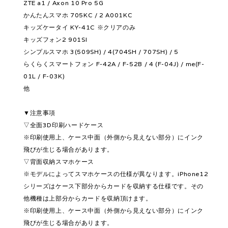
ZTE a1 / Axon 10 Pro 5G
かんたんスマホ 705KC / 2 A001KC
キッズケータイ KY-41C ※クリアのみ
キッズフォン2 901SI
シンプルスマホ 3(509SH) / 4(704SH / 707SH) / 5
らくらくスマートフォン F-42A / F-52B / 4 (F-04J) / me(F-
01L / F-03K)
他
▼注意事項
▽全面3D印刷ハードケース
※印刷使用上、ケース中面（外側から見えない部分）にインク
飛びが生じる場合があります。
▽背面収納スマホケース
※モデルによってスマホケースの仕様が異なります。iPhone12
シリーズはケース下部分からカードを収納する仕様です。その
他機種は上部分からカードを収納頂けます。
※印刷使用上、ケース中面（外側から見えない部分）にインク
飛びが生じる場合があります。