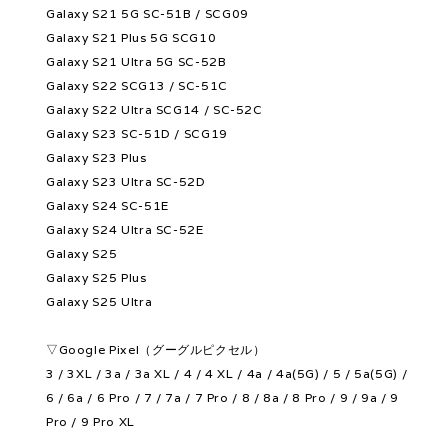
Galaxy S21 5G SC-51B / SCG09
Galaxy S21 Plus 5G SCG10
Galaxy S21 Ultra 5G SC-52B
Galaxy S22 SCG13 / SC-51C
Galaxy S22 Ultra SCG14 / SC-52C
Galaxy S23 SC-51D / SCG19
Galaxy S23 Plus
Galaxy S23 Ultra SC-52D
Galaxy S24 SC-51E
Galaxy S24 Ultra SC-52E
Galaxy S25
Galaxy S25 Plus
Galaxy S25 Ultra
▽Google Pixel（グーグルピクセル）
3 / 3XL / 3a / 3a XL / 4 / 4 XL / 4a / 4a(5G) / 5 / 5a(5G) /
6 / 6a / 6 Pro / 7 / 7a / 7 Pro / 8 / 8a / 8 Pro / 9 / 9a / 9
Pro / 9 Pro XL