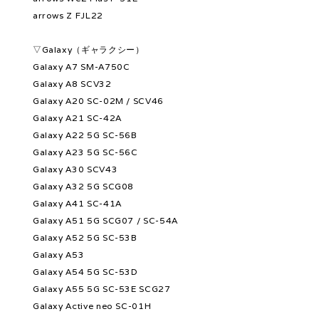
arrows Z FJL22
▽Galaxy（ギャラクシー）
Galaxy A7 SM-A750C
Galaxy A8 SCV32
Galaxy A20 SC-02M / SCV46
Galaxy A21 SC-42A
Galaxy A22 5G SC-56B
Galaxy A23 5G SC-56C
Galaxy A30 SCV43
Galaxy A32 5G SCG08
Galaxy A41 SC-41A
Galaxy A51 5G SCG07 / SC-54A
Galaxy A52 5G SC-53B
Galaxy A53
Galaxy A54 5G SC-53D
Galaxy A55 5G SC-53E SCG27
Galaxy Active neo SC-01H