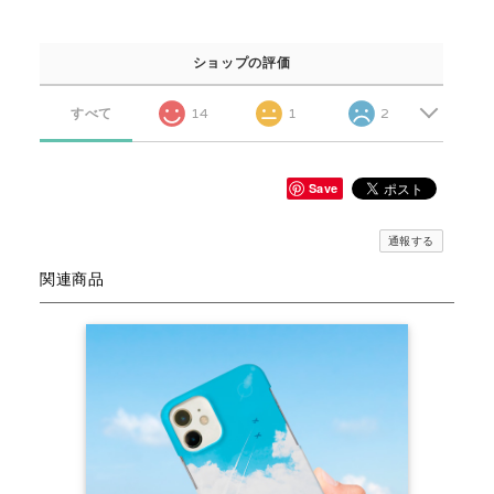
ショップの評価
すべて
14
1
2
Save
通報する
関連商品