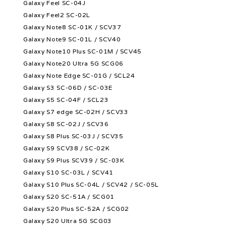
Galaxy Feel SC-04J
Galaxy Feel2 SC-02L
Galaxy Note8 SC-01K / SCV37
Galaxy Note9 SC-01L / SCV40
Galaxy Note10 Plus SC-01M / SCV45
Galaxy Note20 Ultra 5G SCG06
Galaxy Note Edge SC-01G / SCL24
Galaxy S3 SC-06D / SC-03E
Galaxy S5 SC-04F / SCL23
Galaxy S7 edge SC-02H / SCV33
Galaxy S8 SC-02J / SCV36
Galaxy S8 Plus SC-03J / SCV35
Galaxy S9 SCV38 / SC-02K
Galaxy S9 Plus SCV39 / SC-03K
Galaxy S10 SC-03L / SCV41
Galaxy S10 Plus SC-04L / SCV42 / SC-05L
Galaxy S20 SC-51A / SCG01
Galaxy S20 Plus SC-52A / SCG02
Galaxy S20 Ultra 5G SCG03