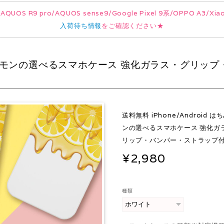
UOS R9 pro/AQUOS sense9/Google Pixel 9系/OPPO A3/
入荷待ち情報
をご確認ください★
はちみつレモンの選べるスマホケース 強化ガラス・グリッ
送料無料 iPhone/Android 
ンの選べるスマホケース 強化ガ
リップ・バンパー・ストラップ
¥2,980
種類