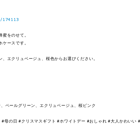
3/174113
蜂蜜をのせて。
ホケースです。
ン、エクリュベージュ、桜色からお選びください。
ジ、ペールグリーン、エクリュベージュ、桜ピンク
 #母の日 #クリスマスギフト #ホワイトデー #おしゃれ #大人かわいい 