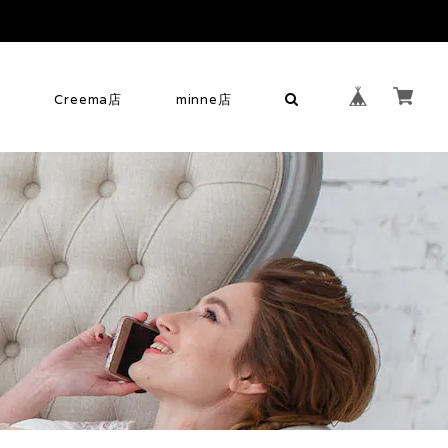
せ
Creema店
minne店