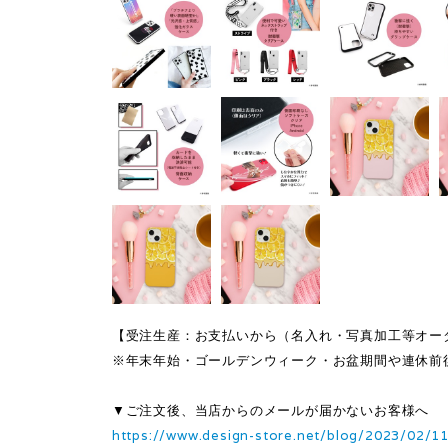
【受注生産：お支払いから（名入れ・写真加工等オー
※年末年始・ゴールデンウィーク・お盆期間や連休前
▼ご注文後、当店からのメールが届かないお客様へ
https://www.design-store.net/blog/2023/02/1