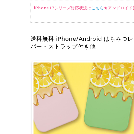
iPhone17シリーズ対応状況は
こちら
★アンドロイド(AQ
送料無料 iPhone/Android 
パー・ストラップ付き他