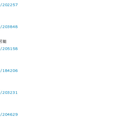
1/202257
1/203848
可能
1/205158
2/184206
1/203231
1/204629