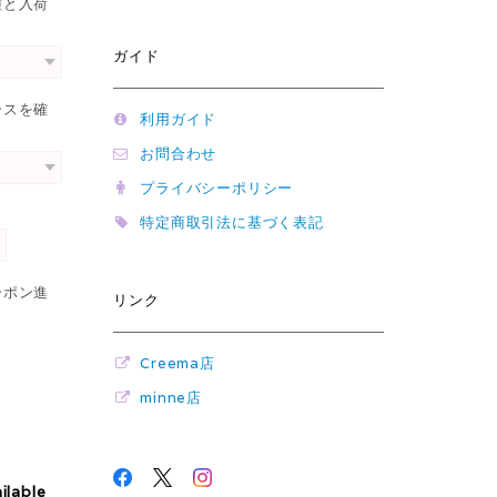
種と入荷
ガイド
ースを確
利用ガイド
お問合わせ
プライバシーポリシー
特定商取引法に基づく表記
ーポン進
リンク
Creema店
minne店
ilable