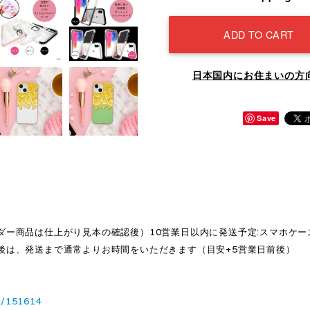
ADD TO CART
日本国内にお住まいの方
Save
ダー商品は仕上がり見本の確認後）10営業日以内に発送予定:スマホケー
後は、発送まで通常よりお時間をいただきます（目安+5営業日前後）
1/151614