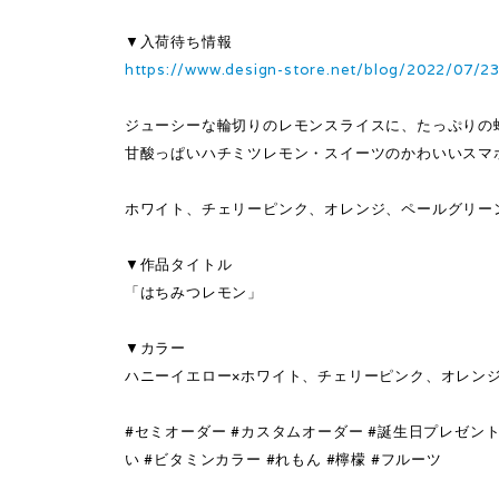
▼入荷待ち情報
https://www.design-store.net/blog/2022/07/2
ジューシーな輪切りのレモンスライスに、たっぷりの
甘酸っぱいハチミツレモン・スイーツのかわいいスマ
ホワイト、チェリーピンク、オレンジ、ペールグリー
▼作品タイトル
「はちみつレモン」
▼カラー
ハニーイエロー×ホワイト、チェリーピンク、オレン
#セミオーダー #カスタムオーダー #誕生日プレゼント
い #ビタミンカラー #れもん #檸檬 #フルーツ