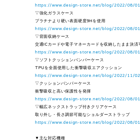
https://www.design-store.net/blog/2022/08/0
▽強化ガラスケース
プラチナより硬い表面硬度9Hを使用
https://www.design-store.net/blog/2022/08/0
▽背面収納ケース
交通ICカードや電子マネーカードを収納したまま決済
https://www.design-store.net/blog/2022/08/0
▽ソフトクッションバンパーケース
TPUを全面使用した衝撃吸収エアクッション
https://www.design-store.net/blog/2022/11/0
▽クッションバンパーケース
衝撃吸収と高い保護性を発揮
https://www.design-store.net/blog/2022/08/0
▽幅広ネックストラップ付きクリアケース
取り外し・長さ調節可能なショルダーストラップ
https://www.design-store.net/blog/2022/08/0
▼主な対応機種