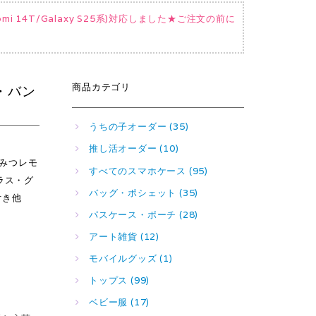
Xiaomi 14T/Galaxy S25系)対応しました★ご注文の前に
商品カテゴリ
プ・バン
うちの子オーダー (35)
推し活オーダー (10)
はちみつレモ
すべてのスマホケース (95)
ラス・グ
バッグ・ポシェット (35)
付き他
パスケース・ポーチ (28)
アート雑貨 (12)
モバイルグッズ (1)
トップス (99)
ベビー服 (17)