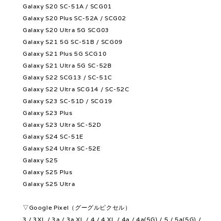
Galaxy S20 SC-51A / SCG01
Galaxy S20 Plus SC-52A / SCG02
Galaxy S20 Ultra 5G SCG03
Galaxy S21 5G SC-51B / SCG09
Galaxy S21 Plus 5G SCG10
Galaxy S21 Ultra 5G SC-52B
Galaxy S22 SCG13 / SC-51C
Galaxy S22 Ultra SCG14 / SC-52C
Galaxy S23 SC-51D / SCG19
Galaxy S23 Plus
Galaxy S23 Ultra SC-52D
Galaxy S24 SC-51E
Galaxy S24 Ultra SC-52E
Galaxy S25
Galaxy S25 Plus
Galaxy S25 Ultra
▽Google Pixel（グーグルピクセル）
3 / 3XL / 3a / 3a XL / 4 / 4 XL / 4a / 4a(5G) / 5 / 5a(5G) /