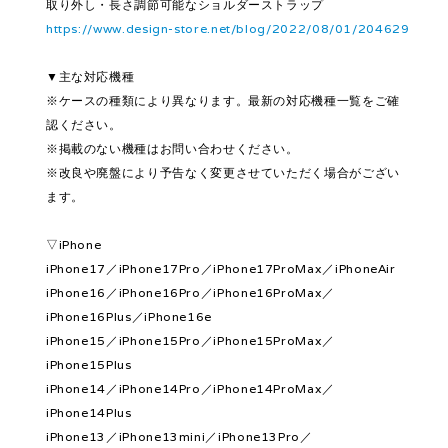
取り外し・長さ調節可能なショルダーストラップ
https://www.design-store.net/blog/2022/08/01/204629
▼主な対応機種
※ケースの種類により異なります。最新の対応機種一覧をご確
認ください。
※掲載のない機種はお問い合わせください。
※改良や廃盤により予告なく変更させていただく場合がござい
ます。
▽iPhone
iPhone17／iPhone17Pro／iPhone17ProMax／iPhoneAir
iPhone16／iPhone16Pro／iPhone16ProMax／
iPhone16Plus／iPhone16e
iPhone15／iPhone15Pro／iPhone15ProMax／
iPhone15Plus
iPhone14／iPhone14Pro／iPhone14ProMax／
iPhone14Plus
iPhone13／iPhone13mini／iPhone13Pro／