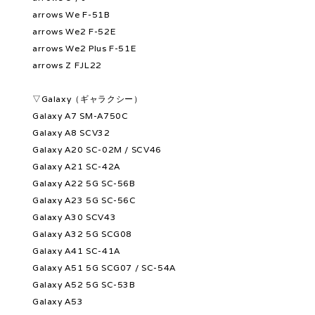
arrows We F-51B
arrows We2 F-52E
arrows We2 Plus F-51E
arrows Z FJL22
▽Galaxy（ギャラクシー）
Galaxy A7 SM-A750C
Galaxy A8 SCV32
Galaxy A20 SC-02M / SCV46
Galaxy A21 SC-42A
Galaxy A22 5G SC-56B
Galaxy A23 5G SC-56C
Galaxy A30 SCV43
Galaxy A32 5G SCG08
Galaxy A41 SC-41A
Galaxy A51 5G SCG07 / SC-54A
Galaxy A52 5G SC-53B
Galaxy A53