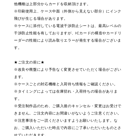
他機種は上部分からカードを収納頂けます。
※印刷使用上、ケース中面（外側から見えない部分）にインク
飛びが生じる場合があります。
※ケースに添付している電波干渉防止シートは、最高レベルの
干渉防止性能を有しておりますが、ICカードの構造やカードリ
ーダーの性能により読み取りエラーが発生する場合がございま
す。
★ご注文の前に★
※改良や廃盤により予告なく変更させていただく場合がござい
ます。
※ケースごとの対応機種と入荷待ち情報をご確認ください。
※タイミングによっては在庫切れ・入荷待ちの場合がありま
す。
※受注制作品のため、ご購入後のキャンセル・変更はお受けで
きません。ご注文内容にお間違いがないようご注意ください。
※注意事項をご一読くださいますようお願いいたします。な
お、ご購入いただいた時点で内容にご了承いただいたものとさ
せていただきます。