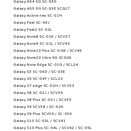
Galaxy A54 5G SC-53D
Galaxy A55 5G SC-53E SCG27
Galaxy Active neo SC-01H
Galaxy Feel SC-04J
Galaxy Feel2 SC-02L
Galaxy Note8 SC-01K / SCV37
Galaxy Note9 SC-01L / SCV40
Galaxy Note10 Plus SC-01M / SCV45
Galaxy Note20 Ultra 5G SCG06
Galaxy Note Edge SC-01G / SCL24
Galaxy S3 SC-06D / SC-03E
Galaxy S5 SC-04F / SCL23
Galaxy S7 edge SC-02H / SCV33
Galaxy S8 SC-02J / SCV36
Galaxy S8 Plus SC-03J / SCV35
Galaxy S9 SCV38 / SC-02K
Galaxy S9 Plus SCV39 / SC-03K
Galaxy S10 SC-03L / SCV41
Galaxy S10 Plus SC-04L / SCV42 / SC-05L