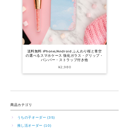
送料無料 iPhone/Android ふんわり桜と青空
の選べるスマホケース 強化ガラス・グリップ・
バンパー・ストラップ付き他
¥2,980
商品カテゴリ
うちの子オーダー (35)
推し活オーダー (10)