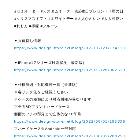
#セミオーダー #カスタムオーダー #誕生日プレゼント #母の日
#クリスマスギフト #ホワイトデー #大人かわいい #大人可愛い
#れもん #檸檬 #フルーツ
▼入荷待ち情報
https://www.design-store.net/blog/2022/07/23/174113
▼iPhone17シリーズ対応状況（最新版）
https://www.design-store.net/blog/2025/12/28/002619
▼仕様詳細・対応機種一覧（最新版）
※各リンク先をご確認ください
※ケースの種類により対応機種が異なります
▽全面3Dプリントハードケース
側面のフチの部分まで立体的な3D印刷
https://www.design-store.net/blog/2022/08/01/193836
▽ハードケース※Android一部対応
https://www.design-store.net/blog/2022/08/01/200253