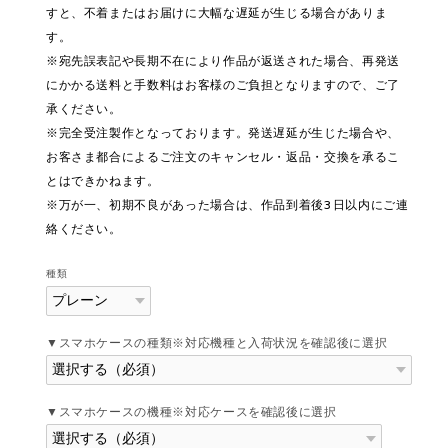
すと、不着またはお届けに大幅な遅延が生じる場合がありま
す。
※宛先誤表記や長期不在により作品が返送された場合、再発送
にかかる送料と手数料はお客様のご負担となりますので、ご了
承ください。
※完全受注製作となっております。発送遅延が生じた場合や、
お客さま都合によるご注文のキャンセル・返品・交換を承るこ
とはできかねます。
※万が一、初期不良があった場合は、作品到着後3日以内にご連
絡ください。
種類
▼スマホケースの種類※対応機種と入荷状況を確認後に選択
▼スマホケースの機種※対応ケースを確認後に選択