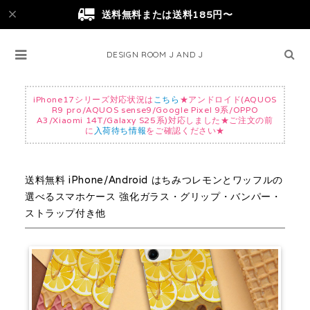
送料無料または送料185円〜
DESIGN ROOM J AND J
iPhone17シリーズ対応状況は
こちら
★アンドロイド(AQUOS
R9 pro/AQUOS sense9/Google Pixel 9系/OPPO
A3/Xiaomi 14T/Galaxy S25系)対応しました★ご注文の前
に
入荷待ち情報
をご確認ください★
送料無料 iPhone/Android はちみつレモンとワッフルの
選べるスマホケース 強化ガラス・グリップ・バンパー・
ストラップ付き他