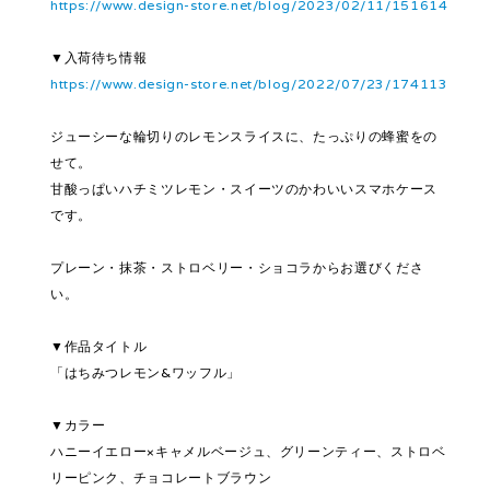
https://www.design-store.net/blog/2023/02/11/151614
▼入荷待ち情報
https://www.design-store.net/blog/2022/07/23/174113
ジューシーな輪切りのレモンスライスに、たっぷりの蜂蜜をの
せて。
甘酸っぱいハチミツレモン・スイーツのかわいいスマホケース
です。
プレーン・抹茶・ストロベリー・ショコラからお選びくださ
い。
▼作品タイトル
「はちみつレモン&ワッフル」
▼カラー
ハニーイエロー×キャメルベージュ、グリーンティー、ストロベ
リーピンク、チョコレートブラウン