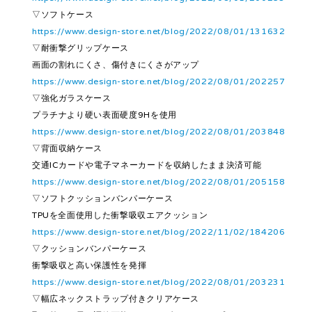
▽ソフトケース
https://www.design-store.net/blog/2022/08/01/131632
▽耐衝撃グリップケース
画面の割れにくさ、傷付きにくさがアップ
https://www.design-store.net/blog/2022/08/01/202257
▽強化ガラスケース
プラチナより硬い表面硬度9Hを使用
https://www.design-store.net/blog/2022/08/01/203848
▽背面収納ケース
交通ICカードや電子マネーカードを収納したまま決済可能
https://www.design-store.net/blog/2022/08/01/205158
▽ソフトクッションバンパーケース
TPUを全面使用した衝撃吸収エアクッション
https://www.design-store.net/blog/2022/11/02/184206
▽クッションバンパーケース
衝撃吸収と高い保護性を発揮
https://www.design-store.net/blog/2022/08/01/203231
▽幅広ネックストラップ付きクリアケース