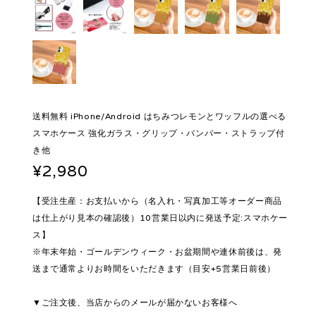
送料無料 iPhone/Android はちみつレモンとワッフルの選べる
スマホケース 強化ガラス・グリップ・バンパー・ストラップ付
き他
¥2,980
【受注生産：お支払いから（名入れ・写真加工等オーダー商品
は仕上がり見本の確認後）10営業日以内に発送予定:スマホケー
ス】
※年末年始・ゴールデンウィーク・お盆期間や連休前後は、発
送まで通常よりお時間をいただきます（目安+5営業日前後）
▼ご注文後、当店からのメールが届かないお客様へ