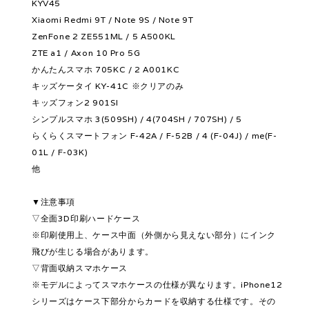
KYV45
Xiaomi Redmi 9T / Note 9S / Note 9T
ZenFone 2 ZE551ML / 5 A500KL
ZTE a1 / Axon 10 Pro 5G
かんたんスマホ 705KC / 2 A001KC
キッズケータイ KY-41C ※クリアのみ
キッズフォン2 901SI
シンプルスマホ 3(509SH) / 4(704SH / 707SH) / 5
らくらくスマートフォン F-42A / F-52B / 4 (F-04J) / me(F-
01L / F-03K)
他
▼注意事項
▽全面3D印刷ハードケース
※印刷使用上、ケース中面（外側から見えない部分）にインク
飛びが生じる場合があります。
▽背面収納スマホケース
※モデルによってスマホケースの仕様が異なります。iPhone12
シリーズはケース下部分からカードを収納する仕様です。その