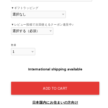
▼ギフトラッピング
▼レビュー投稿で次回使えるクーポン進呈中♪
数量
International shipping available
ADD TO CART
日本国内にお住まいの方向け