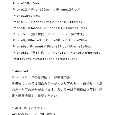
iPhone13ProMax
iPhone12／iPhone12mini／iPhone12Pro／
iPhone12ProMAX
iPhone11／iPhone11Pro／iPhone11ProMax
iPhoneX／iPhoneXS／iPhoneXR／iPhoneXSMax
iPhoneSE3（第3世代）／iPhoneSE2（第2世代）
iPhone8／iPhone7／iPhone8Plus／iPhone7Plus
iPhone6s／iPhone6／iPhone6Plus／iPhone6sPlus
iPhoneSE1（第1世代）／iPhone5s／iPhone5／iPhone5c
iPod touch5 / iPod touch6 / iPod touch7
▽Android
※ハードケースのみ対応（一部機種のみ）
※機種によっては側面カラーが＜クリアのみ＞＜白のみ＞＜黒
のみ＞対応の場合があります。各カラー対応機種は入荷待ち情
報と廃盤情報をご確認ください。
▽AQUOS（アクオス）
AQUOS Compact(SH-02H)