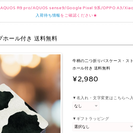
UOS R9 pro/AQUOS sense9/Google Pixel 9系/OPPO A3/
入荷待ち情報
をご確認ください★
プホール付き 送料無料
牛柄の二つ折りパスケース・ス
ホール付き 送料無料
¥2,980
▼名入れ・文字変更はこちらへ
▼ギフトラッピング