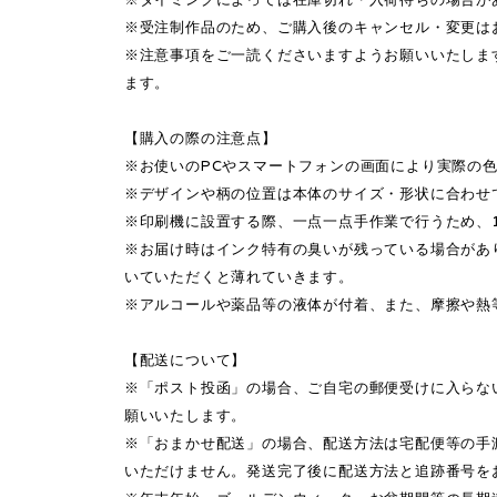
※受注制作品のため、ご購入後のキャンセル・変更は
※注意事項をご一読くださいますようお願いいたしま
ます。
【購入の際の注意点】
※お使いのPCやスマートフォンの画面により実際の
※デザインや柄の位置は本体のサイズ・形状に合わせ
※印刷機に設置する際、一点一点手作業で行うため、
※お届け時はインク特有の臭いが残っている場合があ
いていただくと薄れていきます。
※アルコールや薬品等の液体が付着、また、摩擦や熱
【配送について】
※「ポスト投函」の場合、ご自宅の郵便受けに入らな
願いいたします。
※「おまかせ配送」の場合、配送方法は宅配便等の手
いただけません。発送完了後に配送方法と追跡番号を