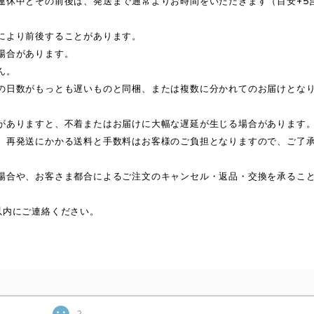
連休中とその前後は、発送まで通常よりお時間をいただきます（目安+5
により前後することがあります。
場合があります。
ん。
の日数がもっとも遅いものと同梱、または複数に分かれてのお届けとな
がありますと、不着またはお届けに大幅な遅延が生じる場合があります
、再発送にかかる送料と手数料はお客様のご負担となりますので、ご了
場合や、お客さま都合によるご注文のキャンセル・返品・交換を承るこ
以内にご連絡ください。
2