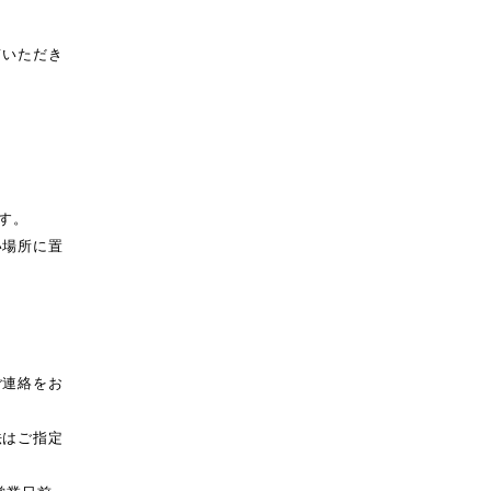
ていただき
す。
い場所に置
ご連絡をお
法はご指定