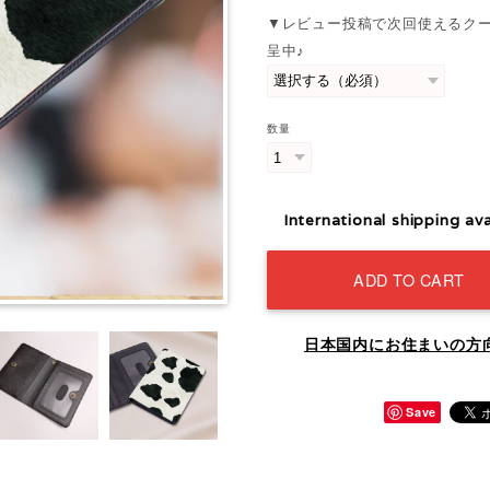
▼レビュー投稿で次回使えるク
呈中♪
数量
International shipping ava
ADD TO CART
日本国内にお住まいの方
Save