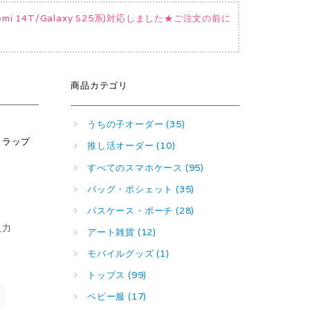
Xiaomi 14T/Galaxy S25系)対応しました★ご注文の前に
商品カテゴリ
うちの子オーダー (35)
トラップ
推し活オーダー (10)
すべてのスマホケース (95)
バッグ・ポシェット (35)
パスケース・ポーチ (28)
入力
アート雑貨 (12)
モバイルグッズ (1)
トップス (99)
ベビー服 (17)