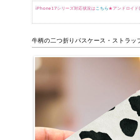
iPhone17シリーズ対応状況は
こちら
★アンドロイド(AQ
牛柄の二つ折りパスケース・ストラッ