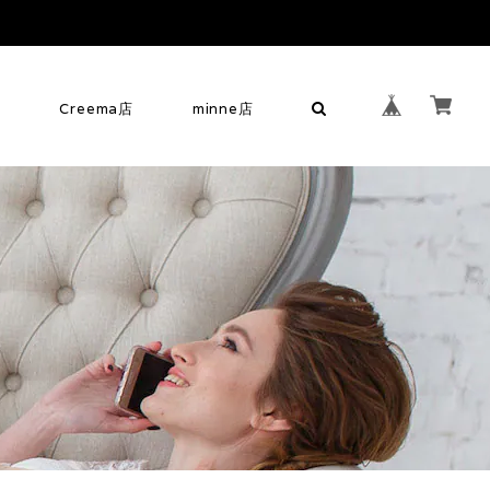
せ
Creema店
minne店