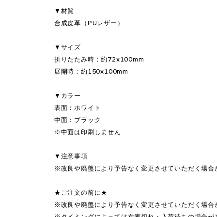
▼材質
合成皮革（PUレザー）
▼サイズ
折りたたみ時：約72x100mm
展開時：約150x100mm
▼カラー
表面：ホワイト
中面：ブラック
※中面は印刷しません
▼注意事項
※改良や廃盤により予告なく変更させていただく場合
★ご注文の前に★
※改良や廃盤により予告なく変更させていただく場合
※タイミングによっては在庫切れ・入荷待ちの場合が