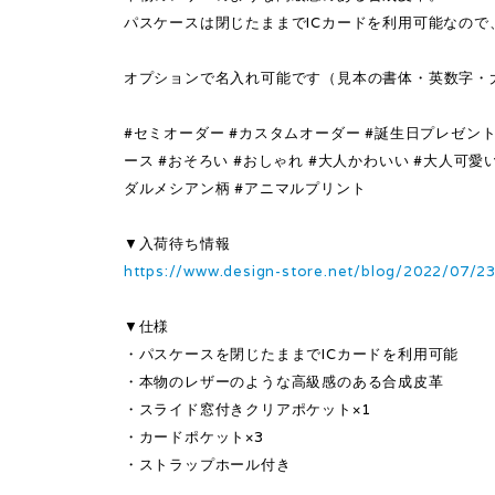
パスケースは閉じたままでICカードを利用可能なので
オプションで名入れ可能です（見本の書体・英数字・
#セミオーダー #カスタムオーダー #誕生日プレゼント
ース #おそろい #おしゃれ #大人かわいい #大人可愛い
ダルメシアン柄 #アニマルプリント
▼入荷待ち情報
https://www.design-store.net/blog/2022/07/2
▼仕様
・パスケースを閉じたままでICカードを利用可能
・本物のレザーのような高級感のある合成皮革
・スライド窓付きクリアポケット×1
・カードポケット×3
・ストラップホール付き