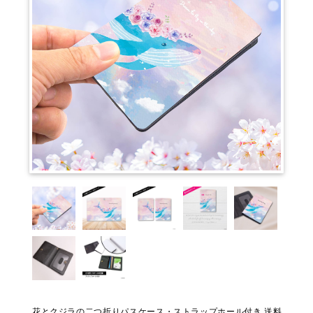
花とクジラの二つ折りパスケース・ストラップホール付き 送料