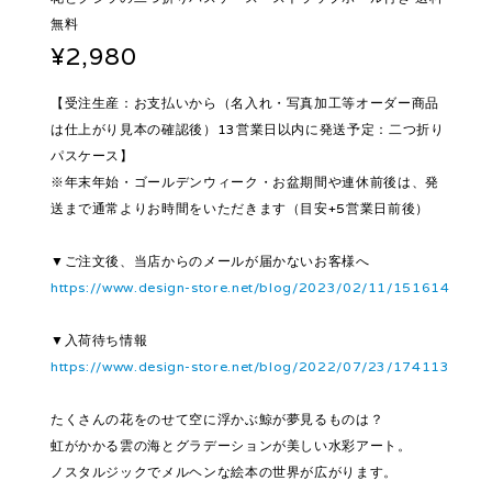
無料
¥2,980
【受注生産：お支払いから（名入れ・写真加工等オーダー商品
は仕上がり見本の確認後）13営業日以内に発送予定：二つ折り
パスケース】
※年末年始・ゴールデンウィーク・お盆期間や連休前後は、発
送まで通常よりお時間をいただきます（目安+5営業日前後）
▼ご注文後、当店からのメールが届かないお客様へ
https://www.design-store.net/blog/2023/02/11/151614
▼入荷待ち情報
https://www.design-store.net/blog/2022/07/23/174113
たくさんの花をのせて空に浮かぶ鯨が夢見るものは？
虹がかかる雲の海とグラデーションが美しい水彩アート。
ノスタルジックでメルヘンな絵本の世界が広がります。