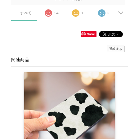
すべて
14
1
2
Save
通報する
関連商品