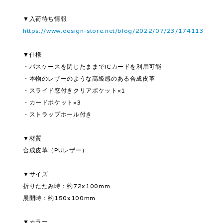
▼入荷待ち情報
https://www.design-store.net/blog/2022/07/23/174113
▼仕様
・パスケースを閉じたままでICカードを利用可能
・本物のレザーのような高級感のある合成皮革
・スライド窓付きクリアポケット×1
・カードポケット×3
・ストラップホール付き
▼材質
合成皮革（PUレザー）
▼サイズ
折りたたみ時：約72x100mm
展開時：約150x100mm
▼カラー