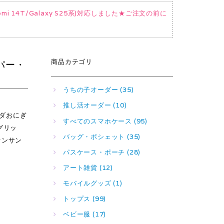
Xiaomi 14T/Galaxy S25系)対応しました★ご注文の前に
商品カテゴリ
ンパー・
うちの子オーダー (35)
推し活オーダー (10)
パンダおにぎ
すべてのスマホケース (95)
グリッ
バッグ・ポシェット (35)
オンサン
パスケース・ポーチ (28)
アート雑貨 (12)
モバイルグッズ (1)
トップス (99)
ベビー服 (17)