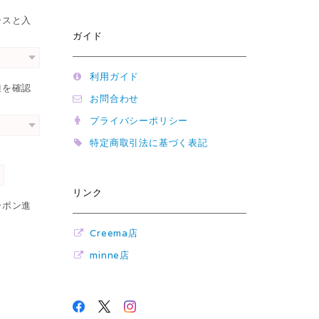
ースと入
ガイド
利用ガイド
種を確認
お問合わせ
プライバシーポリシー
特定商取引法に基づく表記
リンク
ーポン進
Creema店
minne店