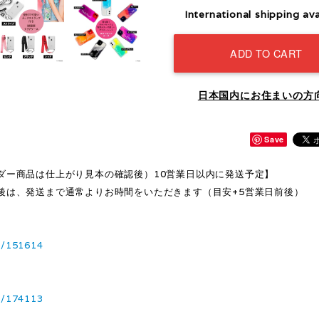
International shipping ava
ADD TO CART
日本国内にお住まいの方
Save
ダー商品は仕上がり見本の確認後）10営業日以内に発送予定】
後は、発送まで通常よりお時間をいただきます（目安+5営業日前後）
1/151614
3/174113