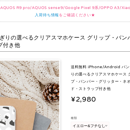
UOS R9 pro/AQUOS sense9/Google Pixel 9系/OPPO A3/
入荷待ち情報
をご確認ください★
パンダおにぎりの選べるクリアスマホケース グリップ・バ
プ付き他
送料無料 iPhone/Android 
りの選べるクリアスマホケース 
プ・バンパー・グリッター・ネ
ド・ストラップ付き他
¥2,980
種類