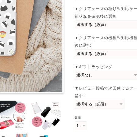
▼クリアケースの種類※対応ケ
荷状況を確認後に選択
▼クリアケースの機種※対応機
後に選択
▼ギフトラッピング
▼レビュー投稿で次回使えるク
呈中♪
数量