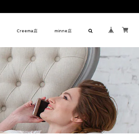
せ
Creema店
minne店