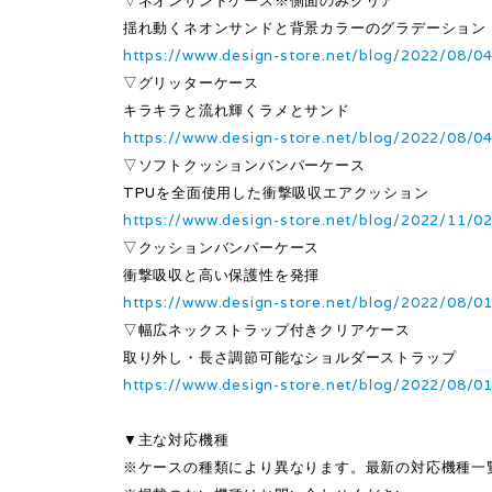
▽ネオンサンドケース※側面のみクリア
揺れ動くネオンサンドと背景カラーのグラデーション
https://www.design-store.net/blog/2022/08/0
▽グリッターケース
キラキラと流れ輝くラメとサンド
https://www.design-store.net/blog/2022/08/0
▽ソフトクッションバンパーケース
TPUを全面使用した衝撃吸収エアクッション
https://www.design-store.net/blog/2022/11/0
▽クッションバンパーケース
衝撃吸収と高い保護性を発揮
https://www.design-store.net/blog/2022/08/0
▽幅広ネックストラップ付きクリアケース
取り外し・長さ調節可能なショルダーストラップ
https://www.design-store.net/blog/2022/08/0
▼主な対応機種
※ケースの種類により異なります。最新の対応機種一