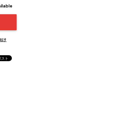
ilable
向け