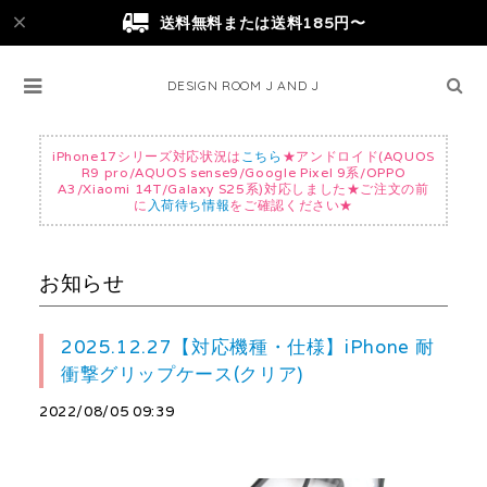
送料無料または送料185円〜
DESIGN ROOM J AND J
iPhone17シリーズ対応状況は
こちら
★アンドロイド(AQUOS
R9 pro/AQUOS sense9/Google Pixel 9系/OPPO
A3/Xiaomi 14T/Galaxy S25系)対応しました★ご注文の前
に
入荷待ち情報
をご確認ください★
お知らせ
2025.12.27【対応機種・仕様】iPhone 耐
衝撃グリップケース(クリア)
2022/08/05 09:39