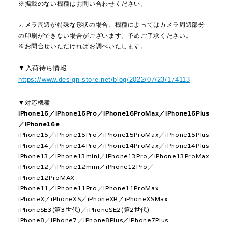
※掲載のない機種はお問い合わせください。
カメラ周辺が特殊な形状の場合、機種によってはカメラ周辺部分
の印刷ができない場合がございます。予めご了承ください。
※お問合せいただければお調べいたします。
▼入荷待ち情報
https://www.design-store.net/blog/2022/07/23/174113
▼対応機種
iPhone16／iPhone16Pro／iPhone16ProMax／iPhone16Plus
／iPhone16e
iPhone15／iPhone15Pro／iPhone15ProMax／iPhone15Plus
iPhone14／iPhone14Pro／iPhone14ProMax／iPhone14Plus
iPhone13／iPhone13mini／iPhone13Pro／iPhone13ProMax
iPhone12／iPhone12mini／iPhone12Pro／
iPhone12ProMAX
iPhone11／iPhone11Pro／iPhone11ProMax
iPhoneX／iPhoneXS／iPhoneXR／iPhoneXSMax
iPhoneSE3(第3世代)／iPhoneSE2(第2世代)
iPhone8／iPhone7／iPhone8Plus／iPhone7Plus