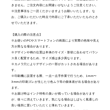
きません。ご注文内容にお間違いがないようご注意ください。
※注意事項をご一読くださいますようお願いいたします。な
お、ご購入いただいた時点で内容にご了承いただいたものとさ
せていただきます。
【購入の際の注意点】
※お使いのPCやスマートフォンの画面により実際の色味や見え
方が異なる場合があります。
※デザインや柄の位置は本体のサイズ・形状に合わせてバラン
ス良く配置するため、サイズ感は多少異なります。
※カメラ穴によりデザインの一部がカットされる場合がありま
す。
※印刷機に設置する際、一点一点手作業で行うため、1mm〜
3mmの印刷ズレが生じたり色ムラ等の個体差が出る場合があり
ます。
※お届け時はインク特有の臭いが残っている場合があります
が、徐々に消えていきます。気になる場合はしばらく風通しの
良い場所に置いていただくと薄れていきます。