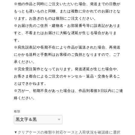
※他の作品と同時にご注文いただいた場合、発送までの日数が
もっとも遅いものと同梱、または複数に分かれてのお届けとな
ります。お急ぎのものは個別にご注文ください。
※お届け先のご住所・建物名・お部屋番号等に誤表記がありま
すと、不着またはお届けに大幅な遅延が生じる場合がありま
す。
※宛先誤表記や長期不在により作品が返送された場合、再発送
にかかる送料と手数料はお客様のご負担となりますので、ご了
承ください。
※完全受注製作となっております。発送遅延が生じた場合や、
お客さま都合によるご注文のキャンセル・返品・交換を承るこ
とはできかねます。
※万が一、初期不良があった場合は、作品到着後3日以内にご連
絡ください。
種類
▼クリアケースの種類※対応ケースと入荷状況を確認後に選択