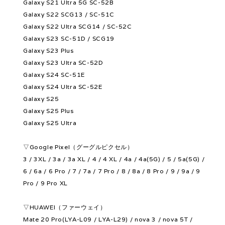
Galaxy S21 Ultra 5G SC-52B
Galaxy S22 SCG13 / SC-51C
Galaxy S22 Ultra SCG14 / SC-52C
Galaxy S23 SC-51D / SCG19
Galaxy S23 Plus
Galaxy S23 Ultra SC-52D
Galaxy S24 SC-51E
Galaxy S24 Ultra SC-52E
Galaxy S25
Galaxy S25 Plus
Galaxy S25 Ultra
▽Google Pixel（グーグルピクセル）
3 / 3XL / 3a / 3a XL / 4 / 4 XL / 4a / 4a(5G) / 5 / 5a(5G) /
6 / 6a / 6 Pro / 7 / 7a / 7 Pro / 8 / 8a / 8 Pro / 9 / 9a / 9
Pro / 9 Pro XL
▽HUAWEI（ファーウェイ）
Mate 20 Pro(LYA-L09 / LYA-L29) / nova 3 / nova 5T /