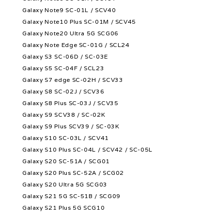
Galaxy Note9 SC-01L / SCV40
Galaxy Note10 Plus SC-01M / SCV45
Galaxy Note20 Ultra 5G SCG06
Galaxy Note Edge SC-01G / SCL24
Galaxy S3 SC-06D / SC-03E
Galaxy S5 SC-04F / SCL23
Galaxy S7 edge SC-02H / SCV33
Galaxy S8 SC-02J / SCV36
Galaxy S8 Plus SC-03J / SCV35
Galaxy S9 SCV38 / SC-02K
Galaxy S9 Plus SCV39 / SC-03K
Galaxy S10 SC-03L / SCV41
Galaxy S10 Plus SC-04L / SCV42 / SC-05L
Galaxy S20 SC-51A / SCG01
Galaxy S20 Plus SC-52A / SCG02
Galaxy S20 Ultra 5G SCG03
Galaxy S21 5G SC-51B / SCG09
Galaxy S21 Plus 5G SCG10