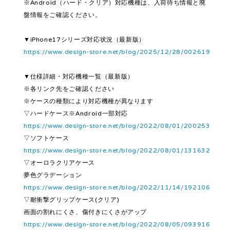
※Android（ハード・クリア）対応機種は、入荷待ち情報と廃
盤情報をご確認ください。
▼iPhone17シリーズ対応状況（最新版）
https://www.design-store.net/blog/2025/12/28/002619
▼仕様詳細・対応機種一覧（最新版）
※各リンク先をご確認ください
※ケースの種類により対応機種が異なります
▽ハードケース※Android一部対応
https://www.design-store.net/blog/2022/08/01/200253
▽ソフトケース
https://www.design-store.net/blog/2022/08/01/131632
▽オーロラクリアケース
夢色グラデーション
https://www.design-store.net/blog/2022/11/14/192106
▽耐衝撃グリップケース(クリア)
画面の割れにくさ、傷付きにくさがアップ
https://www.design-store.net/blog/2022/08/05/093916