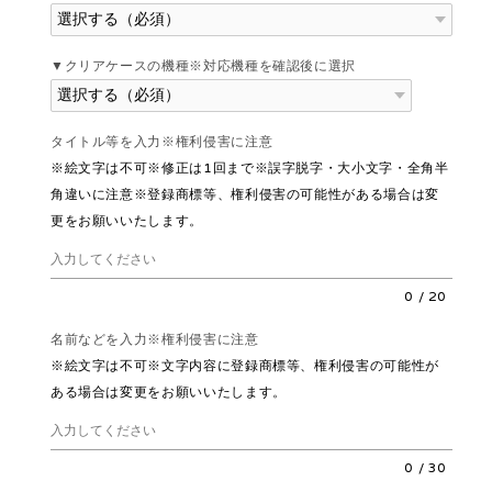
▼クリアケースの機種※対応機種を確認後に選択
タイトル等を入力※権利侵害に注意
※絵文字は不可※修正は1回まで※誤字脱字・大小文字・全角半
角違いに注意※登録商標等、権利侵害の可能性がある場合は変
更をお願いいたします。
0
/
20
名前などを入力※権利侵害に注意
※絵文字は不可※文字内容に登録商標等、権利侵害の可能性が
ある場合は変更をお願いいたします。
0
/
30