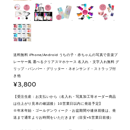
送料無料 iPhone/Android うちの子・赤ちゃんの写真で音楽プ
レーヤー風 選べるクリアスマホケース 名入れ・文字入れ無料 グ
リップ・バンパー・グリッター・ネオンサンド・ストラップ付
き他
¥3,800
【受注生産：お支払いから（名入れ・写真加工等オーダー商品
は仕上がり見本の確認後）10営業日以内に発送予定】
※年末年始・ゴールデンウィーク・お盆期間や連休前後は、発
送まで通常よりお時間をいただきます（目安+5営業日前後）