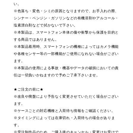
い。
※色落ち・変色・シミの原因となりますので、お手入れの際、
シンナー・ベンジン・ガソリンなどの有機溶剤やアルコール・
塩素漂白剤などで拭かないで下さい。
※本製品は、スマートフォン本体の傷や衝撃から保護を目的と
する商品ではありません。
※本製品着用時、スマートフォンの機種によってはカメラ機能
や各種センサー等の一部機能がご使用になれない場合がござい
ます。
※本製品の使用による事故・機器やデータの破損においての責
任は一切負いかねますので予めご了承下さいませ。
★ご注文の前に★
※改良や廃盤により予告なく変更させていただく場合がござい
ます。
※ケースごとの対応機種と入荷待ち情報をご確認ください。
※タイミングによっては在庫切れ・入荷待ちの場合がありま
す。
※受注制作品のため、ご購入後のキャンセル・変更はお受けで