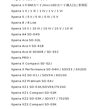
Xperia 1※SIMカード/microSDカード挿入口に非対応
Xperia 1 II / 1 Ⅲ / 1 IV / 1 V / 1 VI
Xperia 5 / 5 II / 5 III / 5 IV / 5 V
Xperia 8 / 8 Lite
Xperia 10 II / 10 III / 10 IV / 10 V / 10 VI
Xperia A4 SO-04G
Xperia Ace SO-02L
Xperia Ace II SO-41B
Xperia Ace III SOG08 / SO-53C
Xperia PRO-I
Xperia X Compact SO-02J
Xperia X Performance SO-04H / SOV33 / 502SO
Xperia XZ SO-01J / SOV34 / 601SO
Xperia XZ Premium SO-04J
Xperia XZ1 SO-01K/SOV36/701SO
Xperia XZ1 Compact SO-02K
Xperia XZ2 SO-03K / SOV37 / 702SO
Xperia XZ2 Compact SO-05K