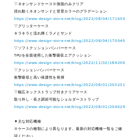
▽ネオンサンドケース※側面のみクリア
揺れ動くネオンサンドと背景カラーのグラデーション
https://www.design-store.net/blog/2022/08/04/171630
▽グリッターケース
キラキラと流れ輝くラメとサンド
https://www.design-store.net/blog/2022/08/04/170045
▽ソフトクッションバンパーケース
TPUを全面使用した衝撃吸収エアクッション
https://www.design-store.net/blog/2022/11/02/184206
▽クッションバンパーケース
衝撃吸収と高い保護性を発揮
https://www.design-store.net/blog/2022/08/01/203231
▽幅広ネックストラップ付きクリアケース
取り外し・長さ調節可能なショルダーストラップ
https://www.design-store.net/blog/2022/08/01/204629
▼主な対応機種
※ケースの種類により異なります。最新の対応機種一覧をご確
認ください。