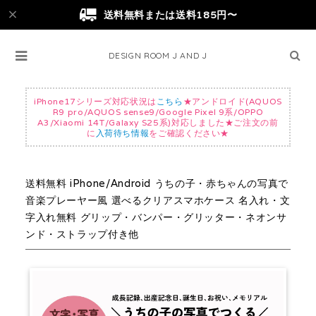
送料無料または送料185円〜
DESIGN ROOM J AND J
iPhone17シリーズ対応状況は
こちら
★アンドロイド(AQUOS
R9 pro/AQUOS sense9/Google Pixel 9系/OPPO
A3/Xiaomi 14T/Galaxy S25系)対応しました★ご注文の前
に
入荷待ち情報
をご確認ください★
送料無料 iPhone/Android うちの子・赤ちゃんの写真で
音楽プレーヤー風 選べるクリアスマホケース 名入れ・文
字入れ無料 グリップ・バンパー・グリッター・ネオンサ
ンド・ストラップ付き他