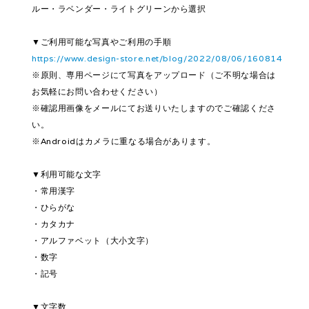
ルー・ラベンダー・ライトグリーンから選択
▼ご利用可能な写真やご利用の手順
https://www.design-store.net/blog/2022/08/06/160814
※原則、専用ページにて写真をアップロード（ご不明な場合は
お気軽にお問い合わせください）
※確認用画像をメールにてお送りいたしますのでご確認くださ
い。
※Androidはカメラに重なる場合があります。
▼利用可能な文字
・常用漢字
・ひらがな
・カタカナ
・アルファベット（大小文字）
・数字
・記号
▼文字数