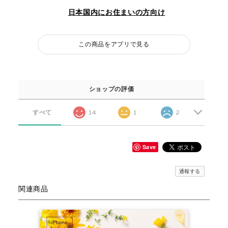
日本国内にお住まいの方向け
この商品をアプリで見る
ショップの評価
すべて
14
1
2
Save
通報する
関連商品