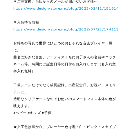
▼ご注文後、当店からのメールが届かないお客様へ
https://www.design-store.net/blog/2023/02/11/151614
▼入荷待ち情報
https://www.design-store.net/blog/2022/07/23/174113
お持ちの写真で世界にひとつのおしゃれな音楽プレイヤー風
に。
曲名に好きな言葉、アーティスト名にお子さんの名前やニック
ネーム等、時間には誕生日等の日付をお入れします（名入れ文
字入れ無料）
日常シーンだけでなく成長記録、出産記念日、お祝い、メモリ
アルに。
透明なクリアケースなのでお使いのスマートフォン本体の色が
映えます。
#ベビー #キッズ #子供
★文字色は黒か白、プレーヤー色は黒・白・ピンク・スカイブ