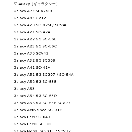
▽Galaxy（ギャラクシー）
Galaxy A7 SM-A750C
Galaxy A8 SCV32
Galaxy A20 SC-02M / SCV46
Galaxy A21 SC-42A
Galaxy A22 5G SC-56B
Galaxy A23 5G SC-56C
Galaxy A30 SCV43
Galaxy A32 5G SCG08
Galaxy A41 SC-41A
Galaxy A51 5G SCG07 / SC-54A
Galaxy A52 5G SC-53B
Galaxy A53
Galaxy A54 5G SC-53D
Galaxy A55 5G SC-53E SCG27
Galaxy Active neo SC-01H
Galaxy Feel SC-04J
Galaxy Feel2 SC-02L
Galaxy Note8 SC-01K / SCV37