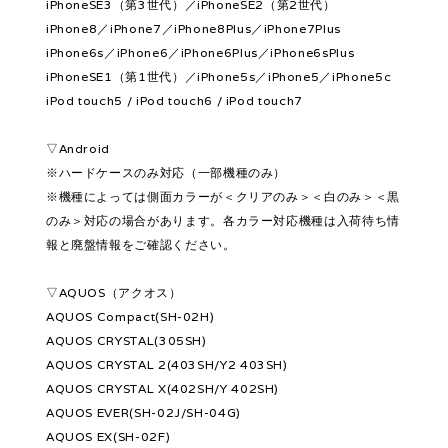
iPhoneSE3（第3世代）／iPhoneSE2（第2世代）
iPhone8／iPhone7／iPhone8Plus／iPhone7Plus
iPhone6s／iPhone6／iPhone6Plus／iPhone6sPlus
iPhoneSE1（第1世代）／iPhone5s／iPhone5／iPhone5c
iPod touch5 / iPod touch6 / iPod touch7
▽Android
※ハードケースのみ対応（一部機種のみ）
※機種によっては側面カラーが＜クリアのみ＞＜白のみ＞＜黒
のみ＞対応の場合があります。各カラー対応機種は入荷待ち情
報と廃盤情報をご確認ください。
▽AQUOS（アクオス）
AQUOS Compact(SH-02H)
AQUOS CRYSTAL(305SH)
AQUOS CRYSTAL 2(403SH/Y2 403SH)
AQUOS CRYSTAL X(402SH/Y 402SH)
AQUOS EVER(SH-02J/SH-04G)
AQUOS EX(SH-02F)