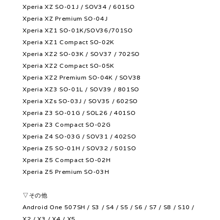
Xperia XZ SO-01J / SOV34 / 601SO
Xperia XZ Premium SO-04J
Xperia XZ1 SO-01K/SOV36/701SO
Xperia XZ1 Compact SO-02K
Xperia XZ2 SO-03K / SOV37 / 702SO
Xperia XZ2 Compact SO-05K
Xperia XZ2 Premium SO-04K / SOV38
Xperia XZ3 SO-01L / SOV39 / 801SO
Xperia XZs SO-03J / SOV35 / 602SO
Xperia Z3 SO-01G / SOL26 / 401SO
Xperia Z3 Compact SO-02G
Xperia Z4 SO-03G / SOV31 / 402SO
Xperia Z5 SO-01H / SOV32 / 501SO
Xperia Z5 Compact SO-02H
Xperia Z5 Premium SO-03H
▽その他
Android One 507SH / S3 / S4 / S5 / S6 / S7 / S8 / S10 /
X2 / X3 / X4 / X5