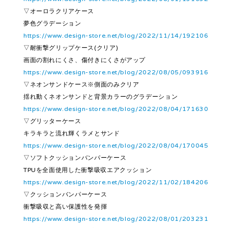
▽オーロラクリアケース
夢色グラデーション
https://www.design-store.net/blog/2022/11/14/192106
▽耐衝撃グリップケース(クリア)
画面の割れにくさ、傷付きにくさがアップ
https://www.design-store.net/blog/2022/08/05/093916
▽ネオンサンドケース※側面のみクリア
揺れ動くネオンサンドと背景カラーのグラデーション
https://www.design-store.net/blog/2022/08/04/171630
▽グリッターケース
キラキラと流れ輝くラメとサンド
https://www.design-store.net/blog/2022/08/04/170045
▽ソフトクッションバンパーケース
TPUを全面使用した衝撃吸収エアクッション
https://www.design-store.net/blog/2022/11/02/184206
▽クッションバンパーケース
衝撃吸収と高い保護性を発揮
https://www.design-store.net/blog/2022/08/01/203231