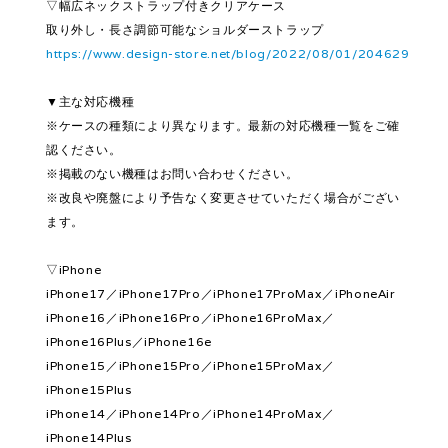
▽幅広ネックストラップ付きクリアケース
取り外し・長さ調節可能なショルダーストラップ
https://www.design-store.net/blog/2022/08/01/204629
▼主な対応機種
※ケースの種類により異なります。最新の対応機種一覧をご確
認ください。
※掲載のない機種はお問い合わせください。
※改良や廃盤により予告なく変更させていただく場合がござい
ます。
▽iPhone
iPhone17／iPhone17Pro／iPhone17ProMax／iPhoneAir
iPhone16／iPhone16Pro／iPhone16ProMax／
iPhone16Plus／iPhone16e
iPhone15／iPhone15Pro／iPhone15ProMax／
iPhone15Plus
iPhone14／iPhone14Pro／iPhone14ProMax／
iPhone14Plus