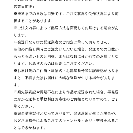
営業日前後）
※発送までの日数は目安です。ご注文状況や制作状況により前
後することがあります。
※ご注文内容によって配送方法を変更してお届けする場合があ
ります。
※発送日ならびに配送業者のご指定は承っておりません。
※他の作品と同時にご注文いただいた場合、発送までの日数が
もっとも遅いものと同梱、または複数に分かれてのお届けとな
ります。お急ぎのものは個別にご注文ください。
※お届け先のご住所・建物名・お部屋番号等に誤表記がありま
すと、不着またはお届けに大幅な遅延が生じる場合がありま
す。
※宛先誤表記や長期不在により作品が返送された場合、再発送
にかかる送料と手数料はお客様のご負担となりますので、ご了
承ください。
※完全受注製作となっております。発送遅延が生じた場合や、
お客さま都合によるご注文のキャンセル・返品・交換を承るこ
とはできかねます。