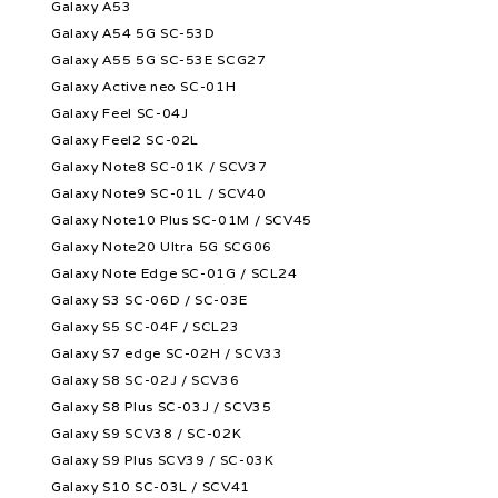
Galaxy A53
Galaxy A54 5G SC-53D
Galaxy A55 5G SC-53E SCG27
Galaxy Active neo SC-01H
Galaxy Feel SC-04J
Galaxy Feel2 SC-02L
Galaxy Note8 SC-01K / SCV37
Galaxy Note9 SC-01L / SCV40
Galaxy Note10 Plus SC-01M / SCV45
Galaxy Note20 Ultra 5G SCG06
Galaxy Note Edge SC-01G / SCL24
Galaxy S3 SC-06D / SC-03E
Galaxy S5 SC-04F / SCL23
Galaxy S7 edge SC-02H / SCV33
Galaxy S8 SC-02J / SCV36
Galaxy S8 Plus SC-03J / SCV35
Galaxy S9 SCV38 / SC-02K
Galaxy S9 Plus SCV39 / SC-03K
Galaxy S10 SC-03L / SCV41