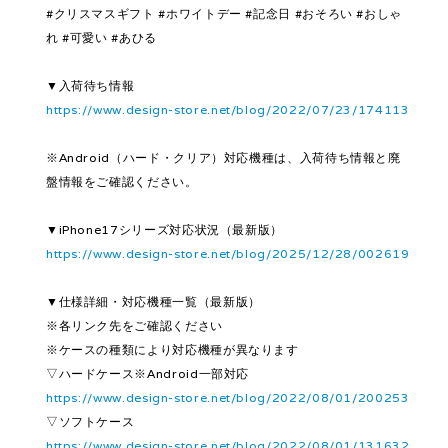
#クリスマスギフト #ホワイトデー #記念日 #おそろい #おしゃ
れ #可愛い #あひる
▼入荷待ち情報
https://www.design-store.net/blog/2022/07/23/174113
※Android（ハード・クリア）対応機種は、入荷待ち情報と廃
盤情報をご確認ください。
▼iPhone17シリーズ対応状況（最新版）
https://www.design-store.net/blog/2025/12/28/002619
▼仕様詳細・対応機種一覧（最新版）
※各リンク先をご確認ください
※ケースの種類により対応機種が異なります
▽ハードケース※Android一部対応
https://www.design-store.net/blog/2022/08/01/200253
▽ソフトケース
https://www.design-store.net/blog/2022/08/01/131632