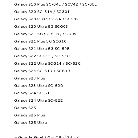
Galaxy S10 Plus SC-04L / SCV42 / SC-05L
Galaxy S20 SC-51A / SCG01
Galaxy S20 Plus SC-52A / SCG02
Galaxy S20 Ultra 5G SCG03
Galaxy S21 5G SC-51B / SCG09
Galaxy S21 Plus 5G SCG10
Galaxy S21 Ultra 5G SC-52B
Galaxy S22 SCG13 / SC-51C
Galaxy S22 Ultra SCG14 / SC-52C
Galaxy S23 SC-51D / SCG19
Galaxy S23 Plus
Galaxy S23 Ultra SC-52D
Galaxy S24 SC-51E
Galaxy S24 Ultra SC-52E
Galaxy S25
Galaxy S25 Plus
Galaxy S25 Ultra
▽Google Pixel（グーグルピクセル）