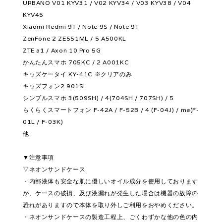
URBANO V01 KYV31 / V02 KYV34 / V03 KYV38 / V04
KYV45
Xiaomi Redmi 9T / Note 9S / Note 9T
ZenFone 2 ZE551ML / 5 A500KL
ZTE a1 / Axon 10 Pro 5G
かんたんスマホ 705KC / 2 A001KC
キッズケータイ KY-41C ※クリアのみ
キッズフォン2 901SI
シンプルスマホ 3(509SH) / 4(704SH / 707SH) / 5
らくらくスマートフォン F-42A / F-52B / 4 (F-04J) / me(F-
01L / F-03K)
他
▼注意事項
▽ネオンサンドケース
・内部液体も安全な肌に優しいオイル成分を使用しております
が、ケースの破損、及び液漏れが発生した場合は機器の故障の
恐れがありますので本体を取り外しご利用をおやめください。
・ネオンサンドケースの製造工程上、ごくわずかな他の色の内