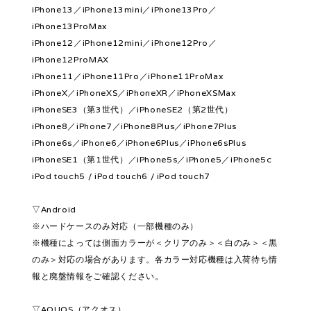
iPhone13／iPhone13mini／iPhone13Pro／
iPhone13ProMax
iPhone12／iPhone12mini／iPhone12Pro／
iPhone12ProMAX
iPhone11／iPhone11Pro／iPhone11ProMax
iPhoneX／iPhoneXS／iPhoneXR／iPhoneXSMax
iPhoneSE3（第3世代）／iPhoneSE2（第2世代）
iPhone8／iPhone7／iPhone8Plus／iPhone7Plus
iPhone6s／iPhone6／iPhone6Plus／iPhone6sPlus
iPhoneSE1（第1世代）／iPhone5s／iPhone5／iPhone5c
iPod touch5 / iPod touch6 / iPod touch7
▽Android
※ハードケースのみ対応（一部機種のみ）
※機種によっては側面カラーが＜クリアのみ＞＜白のみ＞＜黒
のみ＞対応の場合があります。各カラー対応機種は入荷待ち情
報と廃盤情報をご確認ください。
▽AQUOS（アクオス）