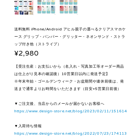
送料無料 iPhone/Android アヒル親子の選べるクリアスマホケ
ース グリップ・バンパー・グリッター・ネオンサンド・ストラ
ップ付き他（ストライプ）
¥2,980
【受注生産：お支払いから（名入れ・写真加工等オーダー商品
は仕上がり見本の確認後）10営業日以内に発送予定】
※年末年始・ゴールデンウィーク・お盆期間や連休前後は、発
送まで通常よりお時間をいただきます（目安+5営業日前後）
▼ご注文後、当店からのメールが届かないお客様へ
https://www.design-store.net/blog/2023/02/11/151614
▼入荷待ち情報
https://www.design-store.net/blog/2022/07/23/174113