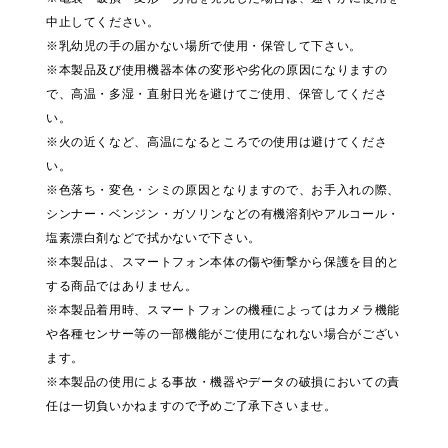
中止してください。
※乳幼児の手の届かない場所で使用・保管して下さい。
※本製品及び使用機器本体の変形や劣化の原因になりますの
で、高温・多湿・直射日光を避けてご使用、保管してくださ
い。
※火の近くなど、高温になるところでの使用は避けてくださ
い。
※色落ち・変色・シミの原因となりますので、お手入れの際、
シンナー・ベンジン・ガソリンなどの有機溶剤やアルコール・
塩素漂白剤などで拭かないで下さい。
※本製品は、スマートフォン本体の傷や衝撃から保護を目的と
する商品ではありません。
※本製品着用時、スマートフォンの機種によってはカメラ機能
や各種センサー等の一部機能がご使用になれない場合がござい
ます。
※本製品の使用による事故・機器やデータの破損においての責
任は一切負いかねますので予めご了承下さいませ。