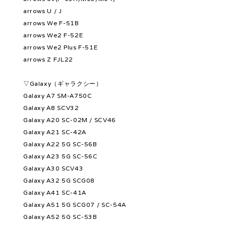
arrows U / J
arrows We F-51B
arrows We2 F-52E
arrows We2 Plus F-51E
arrows Z FJL22
▽Galaxy（ギャラクシー）
Galaxy A7 SM-A750C
Galaxy A8 SCV32
Galaxy A20 SC-02M / SCV46
Galaxy A21 SC-42A
Galaxy A22 5G SC-56B
Galaxy A23 5G SC-56C
Galaxy A30 SCV43
Galaxy A32 5G SCG08
Galaxy A41 SC-41A
Galaxy A51 5G SCG07 / SC-54A
Galaxy A52 5G SC-53B