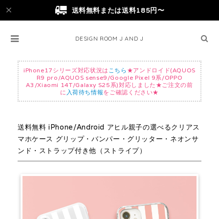
送料無料または送料185円〜
DESIGN ROOM J AND J
iPhone17シリーズ対応状況は
こちら
★アンドロイド(AQUOS
R9 pro/AQUOS sense9/Google Pixel 9系/OPPO
A3/Xiaomi 14T/Galaxy S25系)対応しました★ご注文の前
に
入荷待ち情報
をご確認ください★
送料無料 iPhone/Android アヒル親子の選べるクリアス
マホケース グリップ・バンパー・グリッター・ネオンサ
ンド・ストラップ付き他（ストライプ）