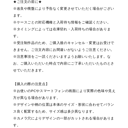
★ご注文の前に★
※改良や廃盤により予告なく変更させていただく場合がござい
ます。
※ケースごとの対応機種と入荷待ち情報をご確認ください。
※タイミングによっては在庫切れ・入荷待ちの場合がありま
す。
※受注制作品のため、ご購入後のキャンセル・変更はお受けで
きません。ご注文内容にお間違いがないようご注意ください。
※注意事項をご一読くださいますようお願いいたします。な
お、ご購入いただいた時点で内容にご了承いただいたものとさ
せていただきます。
【購入の際の注意点】
※お使いのPCやスマートフォンの画面により実際の色味や見え
方が異なる場合があります。
※デザインや柄の位置は本体のサイズ・形状に合わせてバラン
ス良く配置するため、サイズ感は多少異なります。
※カメラ穴によりデザインの一部がカットされる場合がありま
す。