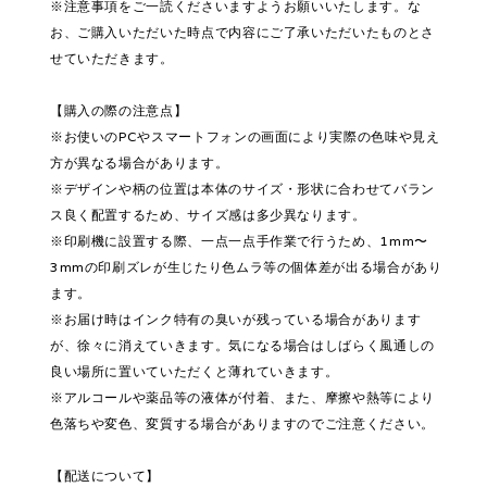
※注意事項をご一読くださいますようお願いいたします。な
お、ご購入いただいた時点で内容にご了承いただいたものとさ
せていただきます。
【購入の際の注意点】
※お使いのPCやスマートフォンの画面により実際の色味や見え
方が異なる場合があります。
※デザインや柄の位置は本体のサイズ・形状に合わせてバラン
ス良く配置するため、サイズ感は多少異なります。
※印刷機に設置する際、一点一点手作業で行うため、1mm〜
3mmの印刷ズレが生じたり色ムラ等の個体差が出る場合があり
ます。
※お届け時はインク特有の臭いが残っている場合があります
が、徐々に消えていきます。気になる場合はしばらく風通しの
良い場所に置いていただくと薄れていきます。
※アルコールや薬品等の液体が付着、また、摩擦や熱等により
色落ちや変色、変質する場合がありますのでご注意ください。
【配送について】