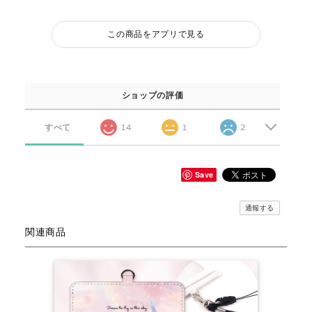
この商品をアプリで見る
ショップの評価
すべて
14
1
2
Save
通報する
関連商品