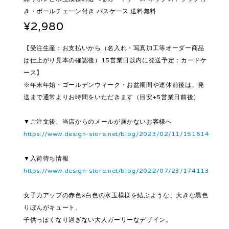
き・ボールチェーン付き パスケース 送料無料
¥2,980
【受注生産：お支払いから（名入れ・写真加工等オーダー商品
は仕上がり見本の確認後）15営業日以内に発送予定：カードケ
ース】
※年末年始・ゴールデンウィーク・お盆期間や連休前後は、発
送まで通常よりお時間をいただきます（目安+5営業日前後）
▼ご注文後、当店からのメールが届かないお客様へ
https://www.design-store.net/blog/2023/02/11/151614
▼入荷待ち情報
https://www.design-store.net/blog/2022/07/23/174113
女子力アップの赤色×白色の水玉模様を結ぶような、大きな黒色
りぼんがキュート。
子供っぽくなり過ぎない大人ガーリーなデザイン。