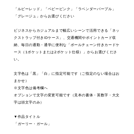
「ルビーレッド」「ベビーピンク」「ラベンダーパープル」
「グレージュ」からお選びください
ビジネスからカジュアルまで幅広いシーンで活用できる「ネッ
クストラップ付きIDケース」、交通機関やポイントカード収
納、毎日の通勤・通学に便利な「ボールチェーン付きカードケ
ース（1ポケットまたは2ポケット仕様）」からお選びくださ
い。
文字色は「黒」「白」に指定可能です（ご指定のない場合はお
まかせ）
※文字色は備考欄へ
オプションで文字の変更可能です（見本の書体・英数字・大文
字は頭文字のみ）
▼作品タイトル
「ガーリー・ガール」