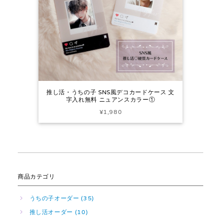
推し活・うちの子 SNS風デコカードケース 文
字入れ無料 ニュアンスカラー①
¥1,980
商品カテゴリ
うちの子オーダー (35)
推し活オーダー (10)