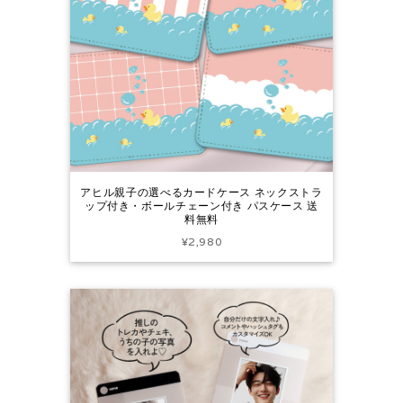
アヒル親子の選べるカードケース ネックストラ
ップ付き・ボールチェーン付き パスケース 送
料無料
¥2,980