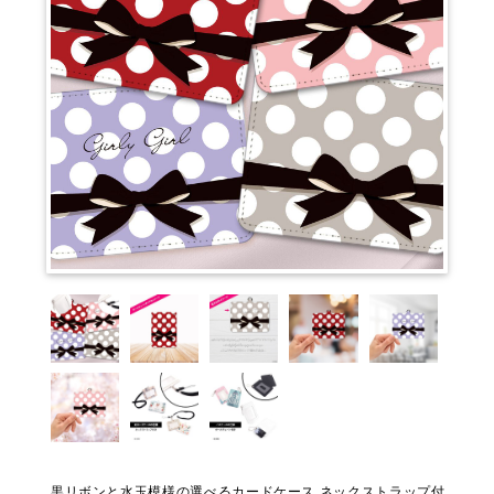
黒リボンと水玉模様の選べるカードケース ネックストラップ付