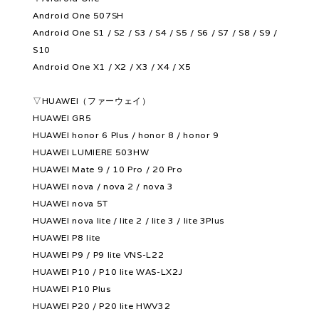
Android One 507SH
Android One S1 / S2 / S3 / S4 / S5 / S6 / S7 / S8 / S9 /
S10
Android One X1 / X2 / X3 / X4 / X5
▽HUAWEI（ファーウェイ）
HUAWEI GR5
HUAWEI honor 6 Plus / honor 8 / honor 9
HUAWEI LUMIERE 503HW
HUAWEI Mate 9 / 10 Pro / 20 Pro
HUAWEI nova / nova 2 / nova 3
HUAWEI nova 5T
HUAWEI nova lite / lite 2 / lite 3 / lite 3Plus
HUAWEI P8 lite
HUAWEI P9 / P9 lite VNS-L22
HUAWEI P10 / P10 lite WAS-LX2J
HUAWEI P10 Plus
HUAWEI P20 / P20 lite HWV32