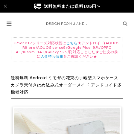
送料無料または送料185円〜
DESIGN ROOM J AND J
iPhone17シリーズ対応状況は
こちら
★アンドロイド(AQUOS
R9 pro/AQUOS sense9/Google Pixel 9系/OPPO
A3/Xiaomi 14T/Galaxy S25系)対応しました★ご注文の前
に
入荷待ち情報
をご確認ください★
送料無料 Android ミモザの花束の手帳型スマホケース
カメラ穴付きはめ込み式オーダーメイド アンドロイド多
機種対応