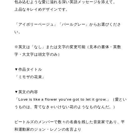
包み込むような愛に溢れる深い英語メッセージを添えて。
上品なキレイめデザインです。
「アイボリーベージュ」「パールグレー」からお選びくださ
い。
※英文は「なし」または文字の変更可能（見本の書体・英数
字・大文字は頭文字のみ）
▼作品タイトル
「ミモザの花束」
▼英文の内容
「Love is like a flower you’ve got to let it grow.」（愛とい
うものは、育てなきゃいけない花のようなものなんだ。）
ビートルズのメンバーで数々の名曲を残した音楽家であり、平
和運動家のジョン・レノンの名言より