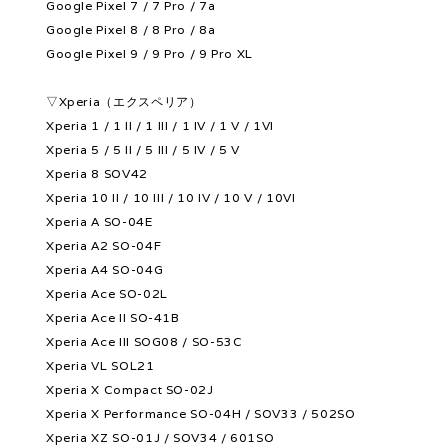
Google Pixel 7 / 7 Pro / 7a
Google Pixel 8 / 8 Pro / 8a
Google Pixel 9 / 9 Pro / 9 Pro XL
▽Xperia（エクスペリア）
Xperia 1 / 1 II / 1 III / 1 IV / 1 V / 1VI
Xperia 5 / 5 II / 5 III / 5 IV / 5 V
Xperia 8 SOV42
Xperia 10 II / 10 III / 10 IV / 10 V / 10VI
Xperia A SO-04E
Xperia A2 SO-04F
Xperia A4 SO-04G
Xperia Ace SO-02L
Xperia Ace II SO-41B
Xperia Ace III SOG08 / SO-53C
Xperia VL SOL21
Xperia X Compact SO-02J
Xperia X Performance SO-04H / SOV33 / 502SO
Xperia XZ SO-01J / SOV34 / 601SO