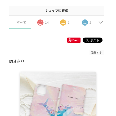
ショップの評価
すべて
14
1
2
Save
通報する
関連商品