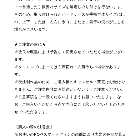
・一番適した手帳資材サイズを選定し取り付けを行ないます。
そのため、取り付けられたハードケースが手帳本体サイズに比
べ、上下、または、左右に余白、または、若干の突出が生じる
場合がございます。
★ご注文の前に★
※改良や廃盤により予告なく変更させていただく場合がござい
ます。
※タイミングによっては在庫切れ・入荷待ちの場合がありま
す。
※受注制作品のため、ご購入後のキャンセル・変更はお受けで
きません。ご注文内容にお間違いがないようご注意ください。
※注意事項をご一読くださいますようお願いいたします。な
お、ご購入いただいた時点で内容にご了承いただいたものとさ
せていただきます。
【購入の際の注意点】
※お使いのPCやスマートフォンの画面により実際の色味や見え