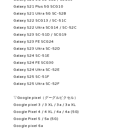
Galaxy S21 Plus 5G SCG10
Galaxy S21 Ultra 5G SC-52B
Galaxy S22 SCG13 / SC-51C
Galaxy S22 Ultra SCG14 / SC-52C
Galaxy S23 SC-51D / SCG19
Galaxy S23 FE SCG24
Galaxy S23 Ultra SC-52D
Galaxy S24 SC-51E
Galaxy S24 FE SCG30
Galaxy S24 Ultra SC-52E
Galaxy S25 SC-51F
Galaxy S25 Ultra SC-52F
▽Google pixel（グーグルピクセル）
Google pixel 3 / 3 XL / 3a / 3a XL
Google Pixel 4 / 4 XL / 4a / 4a (5G)
Google Pixel 5 / 5a (5G)
Google pixel 6a