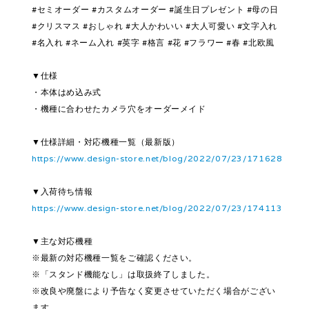
#セミオーダー #カスタムオーダー #誕生日プレゼント #母の日
#クリスマス #おしゃれ #大人かわいい #大人可愛い #文字入れ
#名入れ #ネーム入れ #英字 #格言 #花 #フラワー #春 #北欧風
▼仕様
・本体はめ込み式
・機種に合わせたカメラ穴をオーダーメイド
▼仕様詳細・対応機種一覧（最新版）
https://www.design-store.net/blog/2022/07/23/171628
▼入荷待ち情報
https://www.design-store.net/blog/2022/07/23/174113
▼主な対応機種
※最新の対応機種一覧をご確認ください。
※「スタンド機能なし」は取扱終了しました。
※改良や廃盤により予告なく変更させていただく場合がござい
ます。