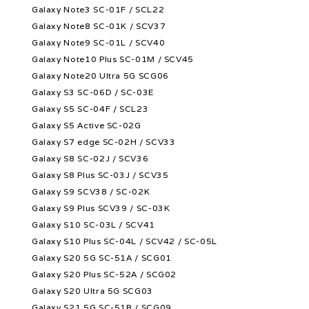
Galaxy Note3 SC-01F / SCL22
Galaxy Note8 SC-01K / SCV37
Galaxy Note9 SC-01L / SCV40
Galaxy Note10 Plus SC-01M / SCV45
Galaxy Note20 Ultra 5G SCG06
Galaxy S3 SC-06D / SC-03E
Galaxy S5 SC-04F / SCL23
Galaxy S5 Active SC-02G
Galaxy S7 edge SC-02H / SCV33
Galaxy S8 SC-02J / SCV36
Galaxy S8 Plus SC-03J / SCV35
Galaxy S9 SCV38 / SC-02K
Galaxy S9 Plus SCV39 / SC-03K
Galaxy S10 SC-03L / SCV41
Galaxy S10 Plus SC-04L / SCV42 / SC-05L
Galaxy S20 5G SC-51A / SCG01
Galaxy S20 Plus SC-52A / SCG02
Galaxy S20 Ultra 5G SCG03
Galaxy S21 5G SC-51B / SCG09