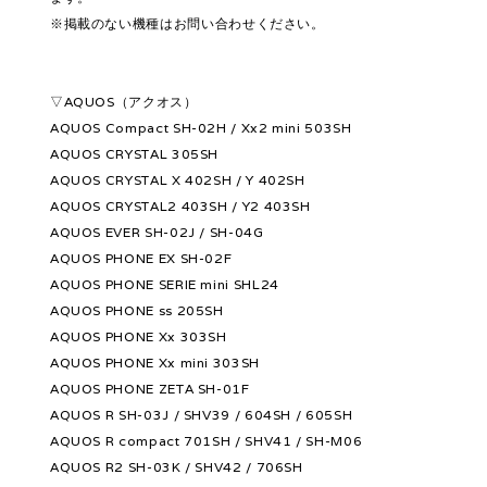
※掲載のない機種はお問い合わせください。
▽AQUOS（アクオス）
AQUOS Compact SH-02H / Xx2 mini 503SH
AQUOS CRYSTAL 305SH
AQUOS CRYSTAL X 402SH / Y 402SH
AQUOS CRYSTAL2 403SH / Y2 403SH
AQUOS EVER SH-02J / SH-04G
AQUOS PHONE EX SH-02F
AQUOS PHONE SERIE mini SHL24
AQUOS PHONE ss 205SH
AQUOS PHONE Xx 303SH
AQUOS PHONE Xx mini 303SH
AQUOS PHONE ZETA SH-01F
AQUOS R SH-03J / SHV39 / 604SH / 605SH
AQUOS R compact 701SH / SHV41 / SH-M06
AQUOS R2 SH-03K / SHV42 / 706SH