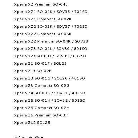
Xperia XZ Premium SO-04J
Xperia XZ1 SO-01K / SOV36 / 701SO
Xperia XZ1 Compact SO-02K
Xperia XZ2 SO-03K / SOV37 / 702SO
Xperia XZ2 Compact SO-05K
Xperia XZ2 Premium SO-04K / SOV38
Xperia XZ3 SO-01L / SOV39 / 801SO
Xperia XZs SO-03J / SOV35 / 602SO
Xperia Z1 SO-01F / SOL23
Xperia Z1f SO-02F
Xperia Z3 SO-01G / SOL26 / 401SO
Xperia Z3 Compact SO-02G
Xperia Z4 SO-03G / SOV31 / 402SO
Xperia Z5 SO-01H / SOV32 / 501SO
Xperia Z5 Compact SO-02H
Xperia Z5 Premium SO-03H
Xperia ZL2 SOL25
▽Android One