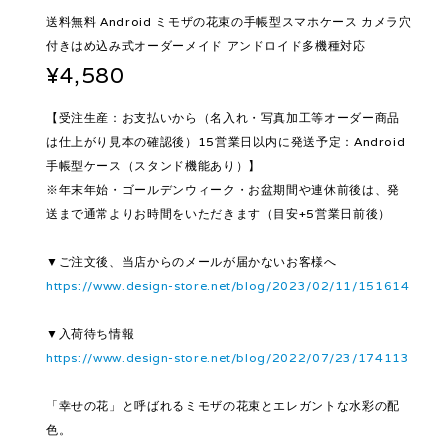
送料無料 Android ミモザの花束の手帳型スマホケース カメラ穴
付きはめ込み式オーダーメイド アンドロイド多機種対応
¥4,580
【受注生産：お支払いから（名入れ・写真加工等オーダー商品
は仕上がり見本の確認後）15営業日以内に発送予定：Android
手帳型ケース（スタンド機能あり）】
※年末年始・ゴールデンウィーク・お盆期間や連休前後は、発
送まで通常よりお時間をいただきます（目安+5営業日前後）
▼ご注文後、当店からのメールが届かないお客様へ
https://www.design-store.net/blog/2023/02/11/151614
▼入荷待ち情報
https://www.design-store.net/blog/2022/07/23/174113
「幸せの花」と呼ばれるミモザの花束とエレガントな水彩の配
色。