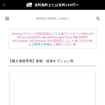
送料無料または送料185円〜
DESIGN ROOM J AND J
iPhone17シリーズ対応状況は
こちら
★アンドロイド(AQUOS
R9 pro/AQUOS sense9/Google Pixel 9系/OPPO
A3/Xiaomi 14T/Galaxy S25系)対応しました★ご注文の前
に
入荷待ち情報
をご確認ください★
【購入者様専用】差額・追加オプション等