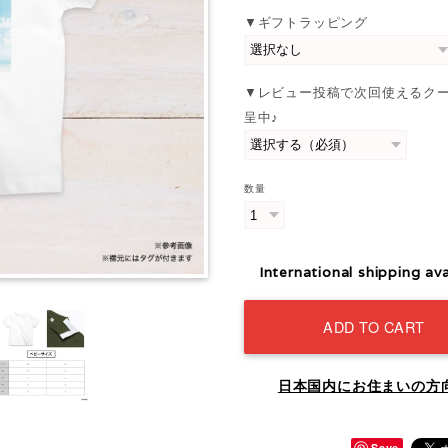
▼ギフトラッピング
▼レビュー投稿で次回使えるク
呈中♪
数量
International shipping ava
ADD TO CART
日本国内にお住まいの方
Save