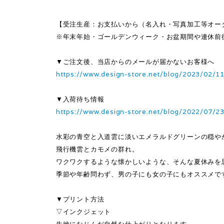
【受注生産：お支払いから（名入れ・写真加工等オー
※年末年始・ゴールデンウィーク・お盆期間や連休前
▼ご注文後、当店からのメールが届かないお客様へ
https://www.design-store.net/blog/2023/02/1
▼入荷待ち情報
https://www.design-store.net/blog/2022/07/2
水彩の青空と入道雲に淡いエメラルドグリーンの穏や
飛行機雲とカモメの群れ。
ワクワクするような懐かしいような、そんな夏休みを
季節や年齢問わず、男の子にも女の子にもオススメで
▼プリント方法
▽インクジェット