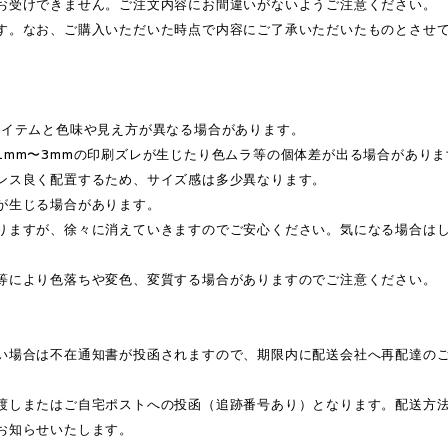
お受けできません。ご注文内容にお間違いがないようご注意ください。
す。なお、ご購入いただいた時点で内容にご了承いただいたものとさせ
アイテムと色味や見え方が異なる場合があります。
1mm〜3mmの印刷ズレが生じたり色ムラ等の個体差が出る場合がありま
ンス良く配置するため、サイズ感は多少異なります。
が生じる場合があります。
りますが、徐々に消えていきますのでご安心ください。気になる場合は
等により色落ちや変色、変質する場合がありますのでご注意ください。
い場合は不在通知書が投函されますので、期限内に配送会社へ再配達の
渡しまたはご自宅ポストへの投函（追跡番号あり）となります。配送方
お知らせいたします。