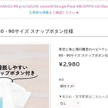
UOS R9 pro/AQUOS sense9/Google Pixel 9系/OPPO A3/
入荷待ち情報
をご確認ください★
0・90サイズ スナップボタン仕様
青空と海と飛行機雲のベビーT
80・90サイズ スナップボタン
¥2,980
種類
▼名入れ・文字変更はこちらへ