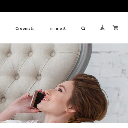
せ
Creema店
minne店