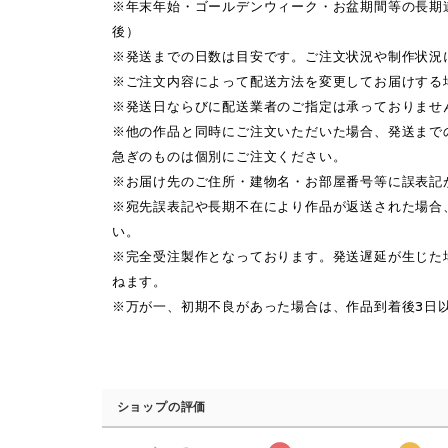
※年末年始・ゴールデンウィーク・お盆期間等の長期
後）
※発送までの日数は目安です。ご注文状況や制作状況
※ご注文内容によって配送方法を変更してお届けする
※発送日ならびに配送業者のご指定は承っておりませ
※他の作品と同時にご注文いただいた場合、発送まで
急ぎのものは個別にご注文ください。
※お届け先のご住所・建物名・お部屋番号等に誤表記
※宛先誤表記や長期不在により作品が返送された場合
い。
※完全受注製作となっております。発送遅延が生じた
ねます。
※万が一、初期不良があった場合は、作品到着後3日
ショップの評価