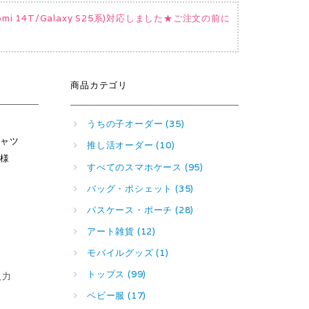
Xiaomi 14T/Galaxy S25系)対応しました★ご注文の前に
商品カテゴリ
うちの子オーダー (35)
シャツ
推し活オーダー (10)
仕様
すべてのスマホケース (95)
バッグ・ポシェット (35)
パスケース・ポーチ (28)
アート雑貨 (12)
モバイルグッズ (1)
トップス (99)
入力
ベビー服 (17)