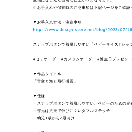
生地になじんだ自然な仕上がりとなります。
※お手入れや保管時の注意事項は下記ページをご確認
▼お手入れ方法・注意事項
https://www.design-store.net/blog/2023/07/1
スナップボタンで着脱しやすい「ベビーサイズTシャ
#セミオーダー #カスタムオーダー #誕生日プレゼント 
▼作品タイトル
「青空と海と飛行機雲」
▼仕様
・スナップボタンで着脱しやすい、ベビーのための定
・襟元は丈夫で伸びにくいダブルステッチ
・幼児1歳から2歳向け