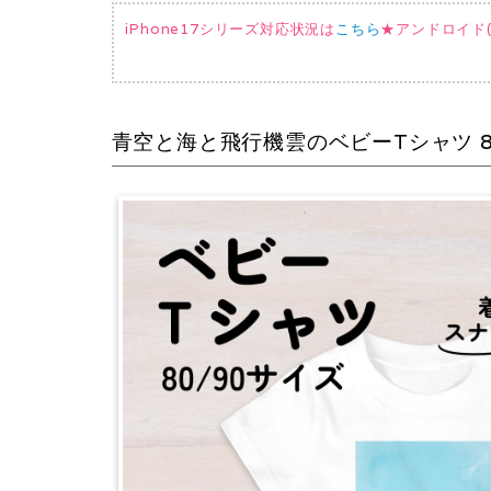
iPhone17シリーズ対応状況は
こちら
★アンドロイド(AQ
青空と海と飛行機雲のベビーTシャツ 8