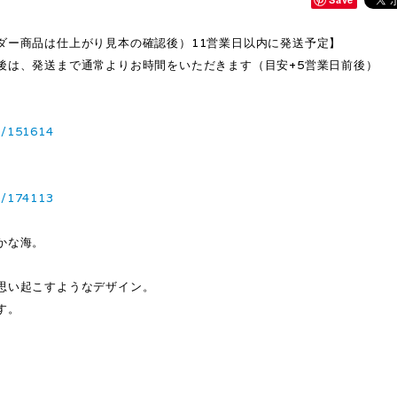
ダー商品は仕上がり見本の確認後）11営業日以内に発送予定】
後は、発送まで通常よりお時間をいただきます（目安+5営業日前後）
1/151614
3/174113
かな海。
思い起こすようなデザイン。
す。