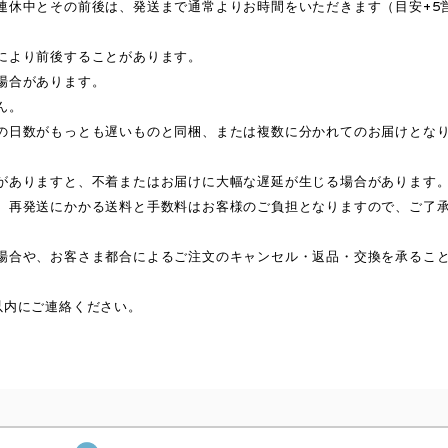
連休中とその前後は、発送まで通常よりお時間をいただきます（目安+5
により前後することがあります。
場合があります。
ん。
の日数がもっとも遅いものと同梱、または複数に分かれてのお届けとな
がありますと、不着またはお届けに大幅な遅延が生じる場合があります
、再発送にかかる送料と手数料はお客様のご負担となりますので、ご了
場合や、お客さま都合によるご注文のキャンセル・返品・交換を承るこ
以内にご連絡ください。