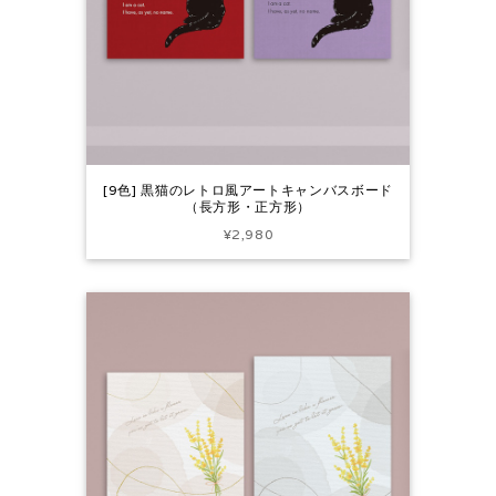
[9色] 黒猫のレトロ風アートキャンバスボード
（長方形・正方形）
¥2,980