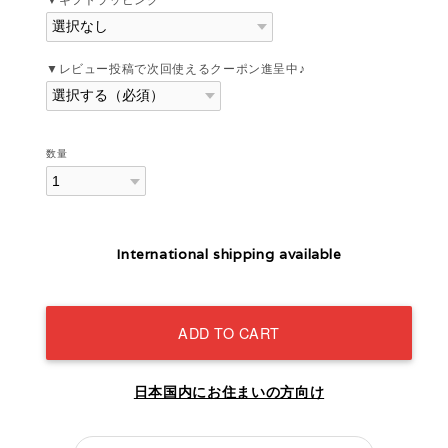
▼レビュー投稿で次回使えるクーポン進呈中♪
数量
International shipping available
ADD TO CART
日本国内にお住まいの方向け