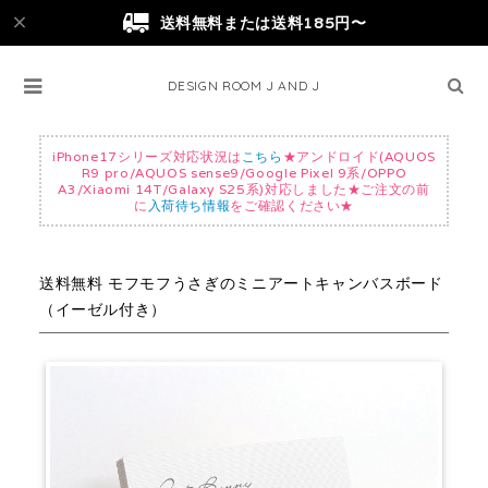
送料無料または送料185円〜
DESIGN ROOM J AND J
iPhone17シリーズ対応状況は
こちら
★アンドロイド(AQUOS
R9 pro/AQUOS sense9/Google Pixel 9系/OPPO
A3/Xiaomi 14T/Galaxy S25系)対応しました★ご注文の前
に
入荷待ち情報
をご確認ください★
送料無料 モフモフうさぎのミニアートキャンバスボード
（イーゼル付き）