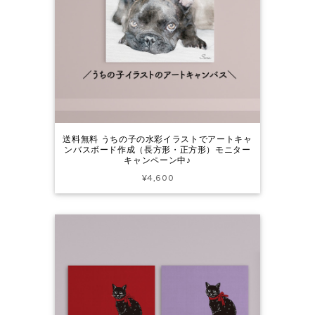
送料無料 うちの子の水彩イラストでアートキャ
ンバスボード作成（長方形・正方形）モニター
キャンペーン中♪
¥4,600