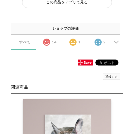
この商品をアプリで見る
ショップの評価
すべて
14
1
2
Save
通報する
関連商品