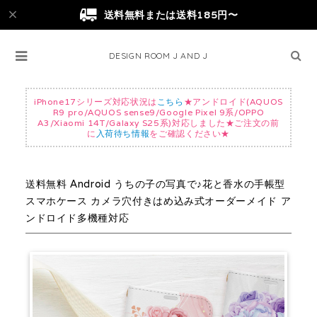
送料無料または送料185円〜
DESIGN ROOM J AND J
iPhone17シリーズ対応状況は
こちら
★アンドロイド(AQUOS
R9 pro/AQUOS sense9/Google Pixel 9系/OPPO
A3/Xiaomi 14T/Galaxy S25系)対応しました★ご注文の前
に
入荷待ち情報
をご確認ください★
送料無料 Android うちの子の写真で♪花と香水の手帳型
スマホケース カメラ穴付きはめ込み式オーダーメイド ア
ンドロイド多機種対応