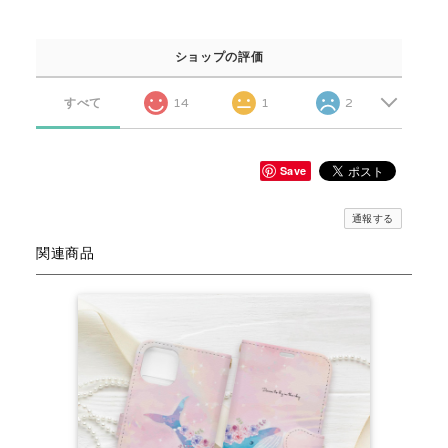
ショップの評価
すべて
14
1
2
Save
通報する
関連商品