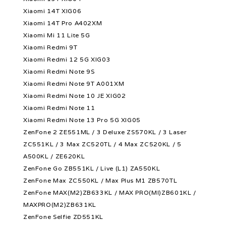
Xiaomi 14T XIG06
Xiaomi 14T Pro A402XM
Xiaomi Mi 11 Lite 5G
Xiaomi Redmi 9T
Xiaomi Redmi 12 5G XIG03
Xiaomi Redmi Note 9S
Xiaomi Redmi Note 9T A001XM
Xiaomi Redmi Note 10 JE XIG02
Xiaomi Redmi Note 11
Xiaomi Redmi Note 13 Pro 5G XIG05
ZenFone 2 ZE551ML / 3 Deluxe ZS570KL / 3 Laser
ZC551KL / 3 Max ZC520TL / 4 Max ZC520KL / 5
A500KL / ZE620KL
ZenFone Go ZB551KL / Live (L1) ZA550KL
ZenFone Max ZC550KL / Max Plus M1 ZB570TL
ZenFone MAX(M2)ZB633KL / MAX PRO(MI)ZB601KL /
MAXPRO(M2)ZB631KL
ZenFone Selfie ZD551KL