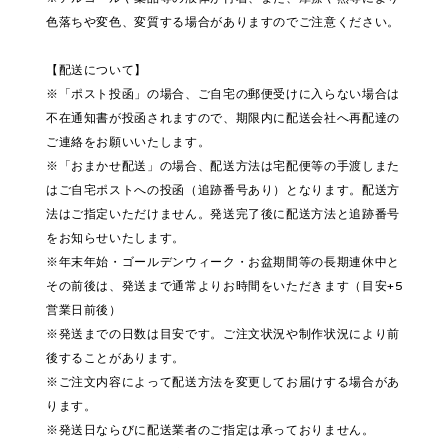
色落ちや変色、変質する場合がありますのでご注意ください。
【配送について】
※「ポスト投函」の場合、ご自宅の郵便受けに入らない場合は
不在通知書が投函されますので、期限内に配送会社へ再配達の
ご連絡をお願いいたします。
※「おまかせ配送」の場合、配送方法は宅配便等の手渡しまた
はご自宅ポストへの投函（追跡番号あり）となります。配送方
法はご指定いただけません。発送完了後に配送方法と追跡番号
をお知らせいたします。
※年末年始・ゴールデンウィーク・お盆期間等の長期連休中と
その前後は、発送まで通常よりお時間をいただきます（目安+5
営業日前後）
※発送までの日数は目安です。ご注文状況や制作状況により前
後することがあります。
※ご注文内容によって配送方法を変更してお届けする場合があ
ります。
※発送日ならびに配送業者のご指定は承っておりません。