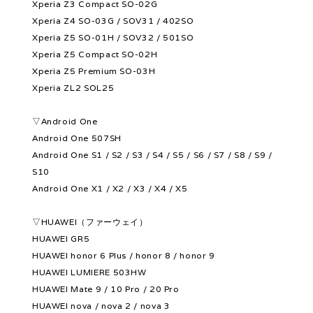
Xperia Z3 Compact SO-02G
Xperia Z4 SO-03G / SOV31 / 402SO
Xperia Z5 SO-01H / SOV32 / 501SO
Xperia Z5 Compact SO-02H
Xperia Z5 Premium SO-03H
Xperia ZL2 SOL25
▽Android One
Android One 507SH
Android One S1 / S2 / S3 / S4 / S5 / S6 / S7 / S8 / S9 /
S10
Android One X1 / X2 / X3 / X4 / X5
▽HUAWEI（ファーウェイ）
HUAWEI GR5
HUAWEI honor 6 Plus / honor 8 / honor 9
HUAWEI LUMIERE 503HW
HUAWEI Mate 9 / 10 Pro / 20 Pro
HUAWEI nova / nova 2 / nova 3