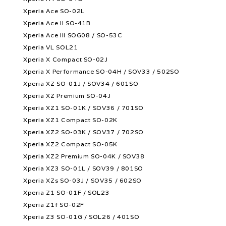
Xperia Ace SO-02L
Xperia Ace II SO-41B
Xperia Ace III SOG08 / SO-53C
Xperia VL SOL21
Xperia X Compact SO-02J
Xperia X Performance SO-04H / SOV33 / 502SO
Xperia XZ SO-01J / SOV34 / 601SO
Xperia XZ Premium SO-04J
Xperia XZ1 SO-01K / SOV36 / 701SO
Xperia XZ1 Compact SO-02K
Xperia XZ2 SO-03K / SOV37 / 702SO
Xperia XZ2 Compact SO-05K
Xperia XZ2 Premium SO-04K / SOV38
Xperia XZ3 SO-01L / SOV39 / 801SO
Xperia XZs SO-03J / SOV35 / 602SO
Xperia Z1 SO-01F / SOL23
Xperia Z1f SO-02F
Xperia Z3 SO-01G / SOL26 / 401SO