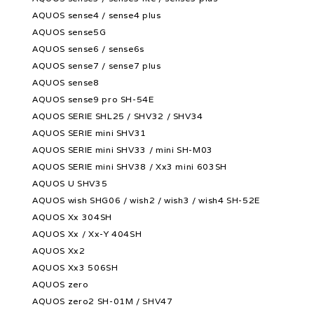
AQUOS sense4 / sense4 plus
AQUOS sense5G
AQUOS sense6 / sense6s
AQUOS sense7 / sense7 plus
AQUOS sense8
AQUOS sense9 pro SH-54E
AQUOS SERIE SHL25 / SHV32 / SHV34
AQUOS SERIE mini SHV31
AQUOS SERIE mini SHV33 / mini SH-M03
AQUOS SERIE mini SHV38 / Xx3 mini 603SH
AQUOS U SHV35
AQUOS wish SHG06 / wish2 / wish3 / wish4 SH-52E
AQUOS Xx 304SH
AQUOS Xx / Xx-Y 404SH
AQUOS Xx2
AQUOS Xx3 506SH
AQUOS zero
AQUOS zero2 SH-01M / SHV47