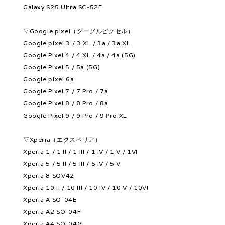
Galaxy S25 Ultra SC-52F
▽Google pixel（グーグルピクセル）
Google pixel 3 / 3 XL / 3a / 3a XL
Google Pixel 4 / 4 XL / 4a / 4a (5G)
Google Pixel 5 / 5a (5G)
Google pixel 6a
Google Pixel 7 / 7 Pro / 7a
Google Pixel 8 / 8 Pro / 8a
Google Pixel 9 / 9 Pro / 9 Pro XL
▽Xperia（エクスペリア）
Xperia 1 / 1 II / 1 III / 1 IV / 1 V / 1VI
Xperia 5 / 5 II / 5 III / 5 IV / 5 V
Xperia 8 SOV42
Xperia 10 II / 10 III / 10 IV / 10 V / 10VI
Xperia A SO-04E
Xperia A2 SO-04F
Xperia A4 SO-04G