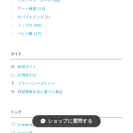
パスケース・ポーチ (28)
アート雑貨 (12)
モバイルグッズ (1)
トップス (99)
ベビー服 (17)
ガイド
利用ガイド
お問合わせ
プライバシーポリシー
特定商取引法に基づく表記
リンク
ショップに質問する
Creema店
minne店