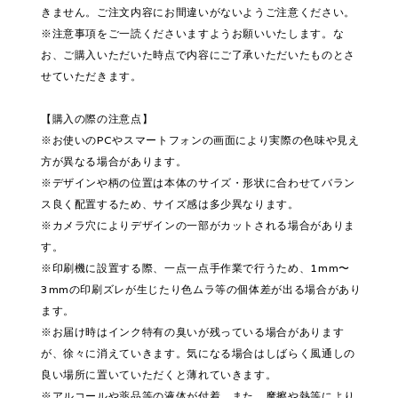
きません。ご注文内容にお間違いがないようご注意ください。
※注意事項をご一読くださいますようお願いいたします。な
お、ご購入いただいた時点で内容にご了承いただいたものとさ
せていただきます。
【購入の際の注意点】
※お使いのPCやスマートフォンの画面により実際の色味や見え
方が異なる場合があります。
※デザインや柄の位置は本体のサイズ・形状に合わせてバラン
ス良く配置するため、サイズ感は多少異なります。
※カメラ穴によりデザインの一部がカットされる場合がありま
す。
※印刷機に設置する際、一点一点手作業で行うため、1mm〜
3mmの印刷ズレが生じたり色ムラ等の個体差が出る場合があり
ます。
※お届け時はインク特有の臭いが残っている場合があります
が、徐々に消えていきます。気になる場合はしばらく風通しの
良い場所に置いていただくと薄れていきます。
※アルコールや薬品等の液体が付着、また、摩擦や熱等により