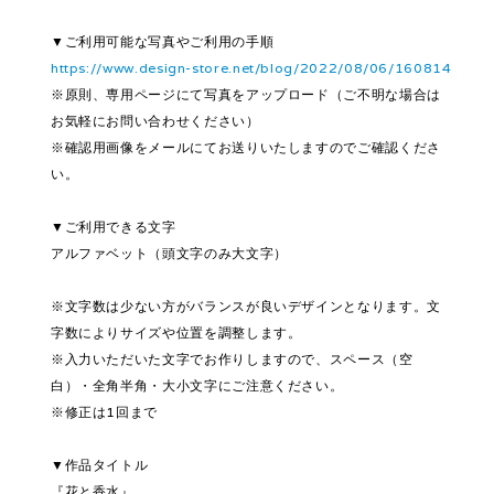
▼ご利用可能な写真やご利用の手順
https://www.design-store.net/blog/2022/08/06/160814
※原則、専用ページにて写真をアップロード（ご不明な場合は
お気軽にお問い合わせください）
※確認用画像をメールにてお送りいたしますのでご確認くださ
い。
▼ご利用できる文字
アルファベット（頭文字のみ大文字）
※文字数は少ない方がバランスが良いデザインとなります。文
字数によりサイズや位置を調整します。
※入力いただいた文字でお作りしますので、スペース（空
白）・全角半角・大小文字にご注意ください。
※修正は1回まで
▼作品タイトル
『花と香水』