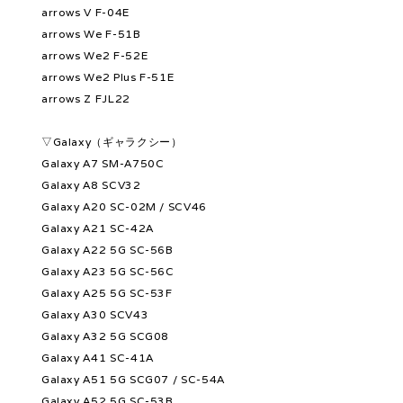
arrows V F-04E
arrows We F-51B
arrows We2 F-52E
arrows We2 Plus F-51E
arrows Z FJL22
▽Galaxy（ギャラクシー）
Galaxy A7 SM-A750C
Galaxy A8 SCV32
Galaxy A20 SC-02M / SCV46
Galaxy A21 SC-42A
Galaxy A22 5G SC-56B
Galaxy A23 5G SC-56C
Galaxy A25 5G SC-53F
Galaxy A30 SCV43
Galaxy A32 5G SCG08
Galaxy A41 SC-41A
Galaxy A51 5G SCG07 / SC-54A
Galaxy A52 5G SC-53B