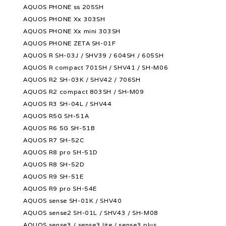
AQUOS PHONE ss 205SH
AQUOS PHONE Xx 303SH
AQUOS PHONE Xx mini 303SH
AQUOS PHONE ZETA SH-01F
AQUOS R SH-03J / SHV39 / 604SH / 605SH
AQUOS R compact 701SH / SHV41 / SH-M06
AQUOS R2 SH-03K / SHV42 / 706SH
AQUOS R2 compact 803SH / SH-M09
AQUOS R3 SH-04L / SHV44
AQUOS R5G SH-51A
AQUOS R6 5G SH-51B
AQUOS R7 SH-52C
AQUOS R8 pro SH-51D
AQUOS R8 SH-52D
AQUOS R9 SH-51E
AQUOS R9 pro SH-54E
AQUOS sense SH-01K / SHV40
AQUOS sense2 SH-01L / SHV43 / SH-M08
AQUOS sense3 / sense3 lite / sense3 plus