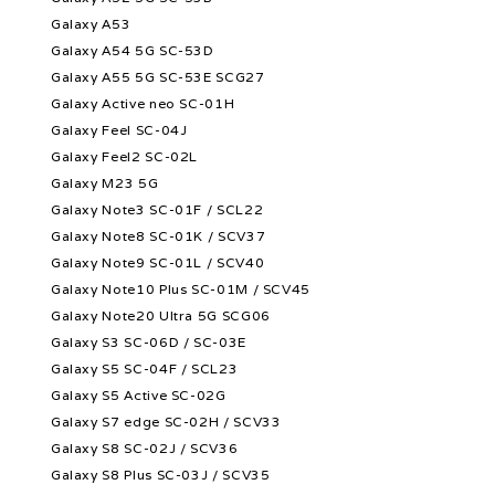
Galaxy A53
Galaxy A54 5G SC-53D
Galaxy A55 5G SC-53E SCG27
Galaxy Active neo SC-01H
Galaxy Feel SC-04J
Galaxy Feel2 SC-02L
Galaxy M23 5G
Galaxy Note3 SC-01F / SCL22
Galaxy Note8 SC-01K / SCV37
Galaxy Note9 SC-01L / SCV40
Galaxy Note10 Plus SC-01M / SCV45
Galaxy Note20 Ultra 5G SCG06
Galaxy S3 SC-06D / SC-03E
Galaxy S5 SC-04F / SCL23
Galaxy S5 Active SC-02G
Galaxy S7 edge SC-02H / SCV33
Galaxy S8 SC-02J / SCV36
Galaxy S8 Plus SC-03J / SCV35