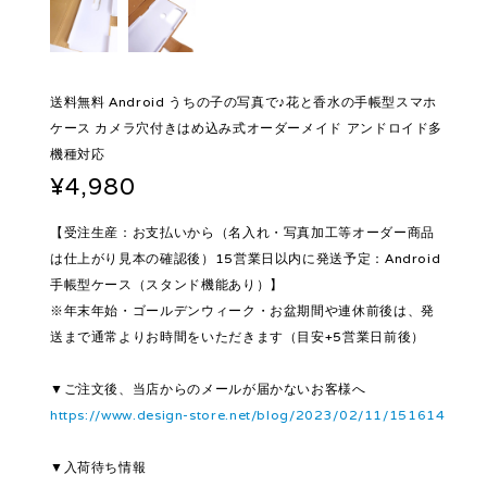
送料無料 Android うちの子の写真で♪花と香水の手帳型スマホ
ケース カメラ穴付きはめ込み式オーダーメイド アンドロイド多
機種対応
¥4,980
【受注生産：お支払いから（名入れ・写真加工等オーダー商品
は仕上がり見本の確認後）15営業日以内に発送予定：Android
手帳型ケース（スタンド機能あり）】
※年末年始・ゴールデンウィーク・お盆期間や連休前後は、発
送まで通常よりお時間をいただきます（目安+5営業日前後）
▼ご注文後、当店からのメールが届かないお客様へ
https://www.design-store.net/blog/2023/02/11/151614
▼入荷待ち情報