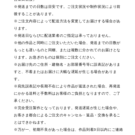
※発送までの日数は目安です。ご注文状況や制作状況により前
後することがあります。
※ご注文内容によって配送方法を変更してお届けする場合があ
ります。
※発送日ならびに配送業者のご指定は承っておりません。
※他の作品と同時にご注文いただいた場合、発送までの日数が
もっとも遅いものと同梱、または複数に分かれてのお届けとな
ります。お急ぎのものは個別にご注文ください。
※お届け先のご住所・建物名・お部屋番号等に誤表記がありま
すと、不着またはお届けに大幅な遅延が生じる場合がありま
す。
※宛先誤表記や長期不在により作品が返送された場合、再発送
にかかる送料と手数料はお客様のご負担となりますので、ご了
承ください。
※完全受注製作となっております。発送遅延が生じた場合や、
お客さま都合によるご注文のキャンセル・返品・交換を承るこ
とはできかねます。
※万が一、初期不良があった場合は、作品到着3日以内にご連絡