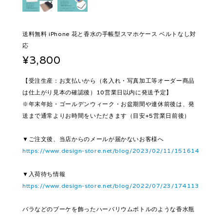
送料無料 iPhone 花と香水の手帳型スマホケース ベルトなし対
応
¥3,800
【受注生産：お支払いから（名入れ・写真加工等オーダー商品
は仕上がり見本の確認後）10営業日以内に発送予定】
※年末年始・ゴールデンウィーク・お盆期間や連休前後は、発
送まで通常よりお時間をいただきます（目安+5営業日前後）
▼ご注文後、当店からのメールが届かないお客様へ
https://www.design-store.net/blog/2023/02/11/151614
▼入荷待ち情報
https://www.design-store.net/blog/2022/07/23/174113
バラなどのブーケを飾ったハーバリウムボトルのような香水瓶