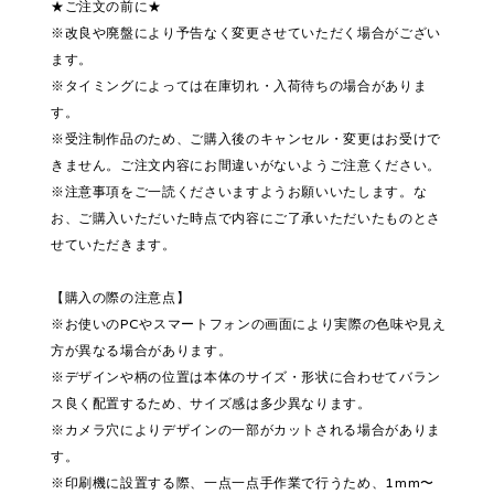
★ご注文の前に★
※改良や廃盤により予告なく変更させていただく場合がござい
ます。
※タイミングによっては在庫切れ・入荷待ちの場合がありま
す。
※受注制作品のため、ご購入後のキャンセル・変更はお受けで
きません。ご注文内容にお間違いがないようご注意ください。
※注意事項をご一読くださいますようお願いいたします。な
お、ご購入いただいた時点で内容にご了承いただいたものとさ
せていただきます。
【購入の際の注意点】
※お使いのPCやスマートフォンの画面により実際の色味や見え
方が異なる場合があります。
※デザインや柄の位置は本体のサイズ・形状に合わせてバラン
ス良く配置するため、サイズ感は多少異なります。
※カメラ穴によりデザインの一部がカットされる場合がありま
す。
※印刷機に設置する際、一点一点手作業で行うため、1mm〜