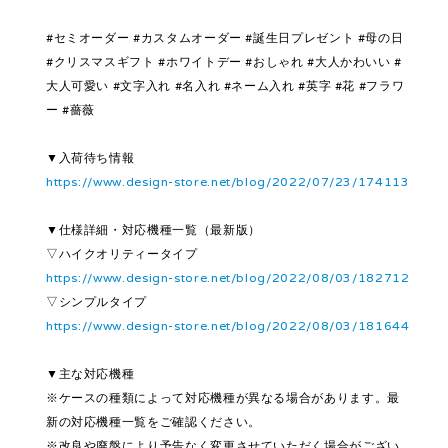
#セミオーダー #カスタムオーダー #誕生日プレゼント #母の日
#クリスマスギフト #ホワイトデー #おしゃれ #大人かわいい #
大人可愛い #文字入れ #名入れ #ネーム入れ #英字 #花 #フラワ
ー #薔薇
▼入荷待ち情報
https://www.design-store.net/blog/2022/07/23/174113
▼仕様詳細・対応機種一覧（最新版）
▽ハイクオリティータイプ
https://www.design-store.net/blog/2022/08/03/182712
▽シンプルタイプ
https://www.design-store.net/blog/2022/08/03/181644
▼主な対応機種
※ケースの種類によって対応機種が異なる場合があります。最
新の対応機種一覧をご確認ください。
※改良や廃盤により予告なく変更させていただく場合がござい