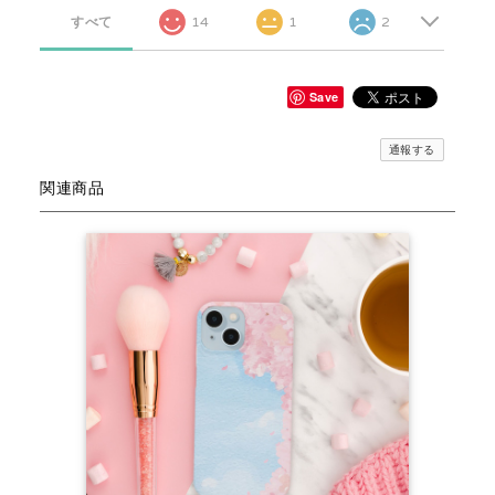
すべて
14
1
2
Save
通報する
関連商品