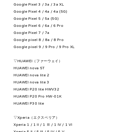
Google Pixel 3 / 3a / 3a XL
Google Pixel 4 / 4a / 4a (5G)
Google Pixel 5 / 5a (5G)
Google Pixel 6 / 6a / 6 Pro
Google Pixel 7 / 7a
Google pixel 8 / 8a / 8 Pro
Google pixel 9 / 9 Pro / 9 Pro XL
▽HUAWEI（ファーウェイ）
HUAWEI nova 5T
HUAWEI nova lite 2
HUAWEI nova lite 3
HUAWEI P20 lite HWV32
HUAWEI P20 Pro HW-01K
HUAWEI P30 lite
▽Xperia（エクスペリア）
Xperia 1 / 1 II / 1 Ⅲ / 1 IV / 1 VI
Xperia 5 II / 5 III / 5 IV / 5 V