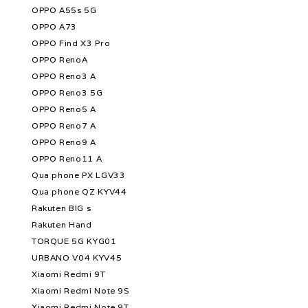
OPPO A55s 5G
OPPO A73
OPPO Find X3 Pro
OPPO RenoA
OPPO Reno3 A
OPPO Reno3 5G
OPPO Reno5 A
OPPO Reno7 A
OPPO Reno9 A
OPPO Reno11 A
Qua phone PX LGV33
Qua phone QZ KYV44
Rakuten BIG s
Rakuten Hand
TORQUE 5G KYG01
URBANO V04 KYV45
Xiaomi Redmi 9T
Xiaomi Redmi Note 9S
Xiaomi Redmi Note 9T