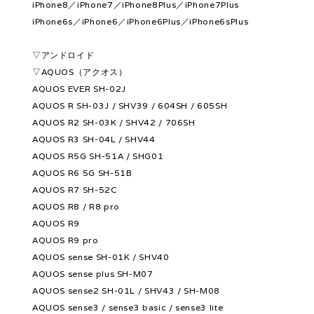
iPhone8／iPhone7／iPhone8Plus／iPhone7Plus
iPhone6s／iPhone6／iPhone6Plus／iPhone6sPlus
▽アンドロイド
▽AQUOS（アクオス）
AQUOS EVER SH-02J
AQUOS R SH-03J / SHV39 / 604SH / 605SH
AQUOS R2 SH-03K / SHV42 / 706SH
AQUOS R3 SH-04L / SHV44
AQUOS R5G SH-51A / SHG01
AQUOS R6 5G SH-51B
AQUOS R7 SH-52C
AQUOS R8 / R8 pro
AQUOS R9
AQUOS R9 pro
AQUOS sense SH-01K / SHV40
AQUOS sense plus SH-M07
AQUOS sense2 SH-01L / SHV43 / SH-M08
AQUOS sense3 / sense3 basic / sense3 lite