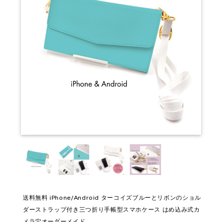
送料無料 iPhone/Android ターコイズブルーとリボンのショル
ダーストラップ付き三つ折り手帳型スマホケース はめ込み式カ
メラ穴オーダーメイド