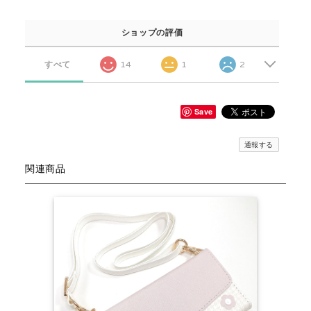
ショップの評価
すべて
14
1
2
Save
通報する
関連商品