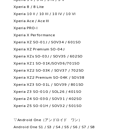
Xperia 8 / 8 Lite
Xperia 10 II / 10 III / 10 IV / 10 VI
Xperia Ace / Ace III
Xperia PRO-I
Xperia X Performance
Xperia XZ SO-01J / SOV34 / 601SO
Xperia XZ Premium SO-04J
Xperia XZs SO-03J / SOV35 / 602SO
Xperia XZ1 SO-01K/SOV36/701SO
Xperia XZ2 SO-03K / SOV37 / 702SO
Xperia XZ2 Premium SO-04K / SOV38
Xperia XZ3 SO-01L / SOV39 / 801SO
Xperia Z3 SO-01G / SOL26 / 401SO
Xperia Z4 SO-03G / SOV31 / 402SO
Xperia Z5 SO-01H / SOV32 / 501SO
▽Android One（アンドロイド ワン）
Android One S1 / S3 / S4 / S5 / S6 / S7 / S8