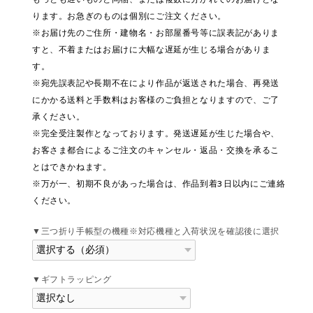
ります。お急ぎのものは個別にご注文ください。
※お届け先のご住所・建物名・お部屋番号等に誤表記がありま
すと、不着またはお届けに大幅な遅延が生じる場合がありま
す。
※宛先誤表記や長期不在により作品が返送された場合、再発送
にかかる送料と手数料はお客様のご負担となりますので、ご了
承ください。
※完全受注製作となっております。発送遅延が生じた場合や、
お客さま都合によるご注文のキャンセル・返品・交換を承るこ
とはできかねます。
※万が一、初期不良があった場合は、作品到着3日以内にご連絡
ください。
▼三つ折り手帳型の機種※対応機種と入荷状況を確認後に選択
▼ギフトラッピング