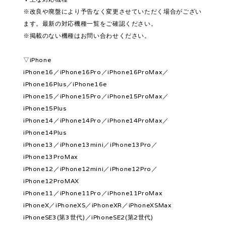
※改良や廃盤により予告なく変更させていただく場合がござい
ます。最新の対応機種一覧をご確認ください。
※掲載のない機種はお問い合わせください。
▽iPhone
iPhone16／iPhone16Pro／iPhone16ProMax／
iPhone16Plus／iPhone16e
iPhone15／iPhone15Pro／iPhone15ProMax／
iPhone15Plus
iPhone14／iPhone14Pro／iPhone14ProMax／
iPhone14Plus
iPhone13／iPhone13mini／iPhone13Pro／
iPhone13ProMax
iPhone12／iPhone12mini／iPhone12Pro／
iPhone12ProMAX
iPhone11／iPhone11Pro／iPhone11ProMax
iPhoneX／iPhoneXS／iPhoneXR／iPhoneXSMax
iPhoneSE3(第3世代)／iPhoneSE2(第2世代)