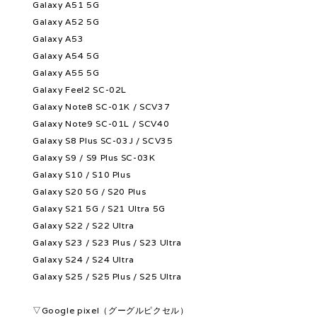
Galaxy A51 5G
Galaxy A52 5G
Galaxy A53
Galaxy A54 5G
Galaxy A55 5G
Galaxy Feel2 SC-02L
Galaxy Note8 SC-01K / SCV37
Galaxy Note9 SC-01L / SCV40
Galaxy S8 Plus SC-03J / SCV35
Galaxy S9 / S9 Plus SC-03K
Galaxy S10 / S10 Plus
Galaxy S20 5G / S20 Plus
Galaxy S21 5G / S21 Ultra 5G
Galaxy S22 / S22 Ultra
Galaxy S23 / S23 Plus / S23 Ultra
Galaxy S24 / S24 Ultra
Galaxy S25 / S25 Plus / S25 Ultra
▽Google pixel（グーグルピクセル）