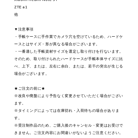
ZTE a1
他
▼注意事項
・手帳ケースに手作業でカメラ穴を空けているため、ハードケ
ースとはサイズ・形が異なる場合がございます。
・一番適した手帳資材サイズを選定し取り付けを行ないます。
そのため、取り付けられたハードケースが手帳本体サイズに比
べ、上下、または、左右に余白、または、若干の突出が生じる
場合がございます。
★ご注文の前に★
※改良や廃盤により予告なく変更させていただく場合がござい
ます。
※タイミングによっては在庫切れ・入荷待ちの場合がありま
す。
※受注制作品のため、ご購入後のキャンセル・変更はお受けで
きません。ご注文内容にお間違いがないようご注意ください。