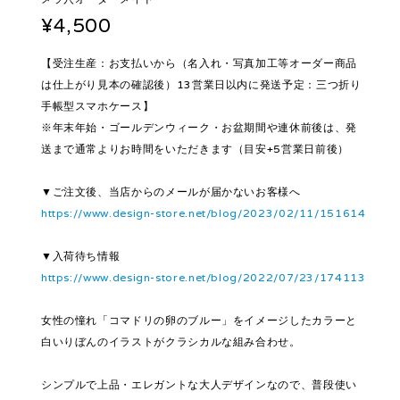
¥4,500
【受注生産：お支払いから（名入れ・写真加工等オーダー商品
は仕上がり見本の確認後）13営業日以内に発送予定：三つ折り
手帳型スマホケース】
※年末年始・ゴールデンウィーク・お盆期間や連休前後は、発
送まで通常よりお時間をいただきます（目安+5営業日前後）
▼ご注文後、当店からのメールが届かないお客様へ
https://www.design-store.net/blog/2023/02/11/151614
▼入荷待ち情報
https://www.design-store.net/blog/2022/07/23/174113
女性の憧れ「コマドリの卵のブルー」をイメージしたカラーと
白いりぼんのイラストがクラシカルな組み合わせ。
シンプルで上品・エレガントな大人デザインなので、普段使い