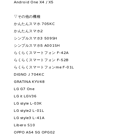
Android One X4 / X5
▽その他の機種
かんたんスマホ 705KC
かんたんスマホ2
シンプルスマホ3 509SH
シンプルスマホ5 A001SH
らくらくスマートフォン F-42A
らくらくスマートフォン F-52B
らくらくスマートフォンme F-01L
DIGNO J 704KC
GRATINA KYV48
LG G7 One
LG it LGV36
LG style L-03K
LG style2 L-01L
LG style3 L-41A
Libero S10
OPPO A54 5G OPG02