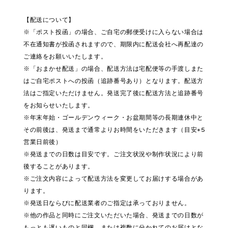
【配送について】
※「ポスト投函」の場合、ご自宅の郵便受けに入らない場合は
不在通知書が投函されますので、期限内に配送会社へ再配達の
ご連絡をお願いいたします。
※「おまかせ配送」の場合、配送方法は宅配便等の手渡しまた
はご自宅ポストへの投函（追跡番号あり）となります。配送方
法はご指定いただけません。発送完了後に配送方法と追跡番号
をお知らせいたします。
※年末年始・ゴールデンウィーク・お盆期間等の長期連休中と
その前後は、発送まで通常よりお時間をいただきます（目安+5
営業日前後）
※発送までの日数は目安です。ご注文状況や制作状況により前
後することがあります。
※ご注文内容によって配送方法を変更してお届けする場合があ
ります。
※発送日ならびに配送業者のご指定は承っておりません。
※他の作品と同時にご注文いただいた場合、発送までの日数が
もっとも遅いものと同梱、または複数に分かれてのお届けとな