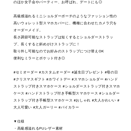
のほか女子会やパーティー、お呼ばれ、デートにも◎
高級感溢れるミニショルダーポーチのようなファッション性の
高いウォレット型スマホカバーに、機種に合わせたカメラ穴を
オーダーメイド。
長さ調節可能なストラップは短くするとショルダーストラッ
プ、長くすると斜めがけストラップに！
取り外し可能なのでお好みのストラップにつけ替えOK
便利なミラーとポケット付き◎
#セミオーダー #カスタムオーダー #誕生日プレゼント #母の日
#クリスマスギフト #ホワイトデー #スマホショルダー #ハンド
ストラップ付きスマホケース #ショルダーストラップ付きスマホ
ケース #ハンドストラップ付き手帳型スマホケース #ショルダー
ストラップ付き手帳型スマホケース #おしゃれ #大人かわいい #
大人可愛い #大人ガーリー #バイカラー
▼仕様
・高級感溢れるPUレザー素材