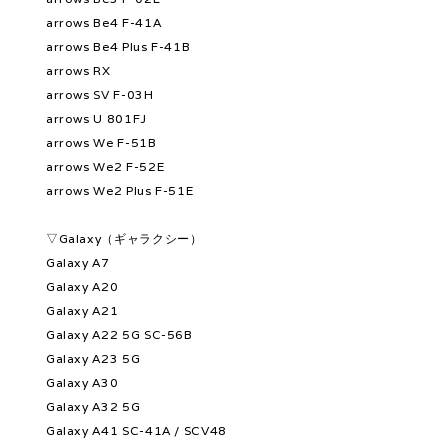
arrows Be4 F-41A
arrows Be4 Plus F-41B
arrows RX
arrows SV F-03H
arrows U 801FJ
arrows We F-51B
arrows We2 F-52E
arrows We2 Plus F-51E
▽Galaxy（ギャラクシー）
Galaxy A7
Galaxy A20
Galaxy A21
Galaxy A22 5G SC-56B
Galaxy A23 5G
Galaxy A30
Galaxy A32 5G
Galaxy A41 SC-41A / SCV48