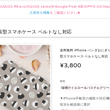
UOS R9 pro/AQUOS sense9/Google Pixel 9系/OPPO A3/
入荷待ち情報
をご確認ください★
手帳型スマホケース ベルトなし対応
送料無料 iPhone パンダおに
型スマホケース ベルトなし対応
¥3,800
種類
▼iPhone手帳型の種類※対応
状況を確認後に選択