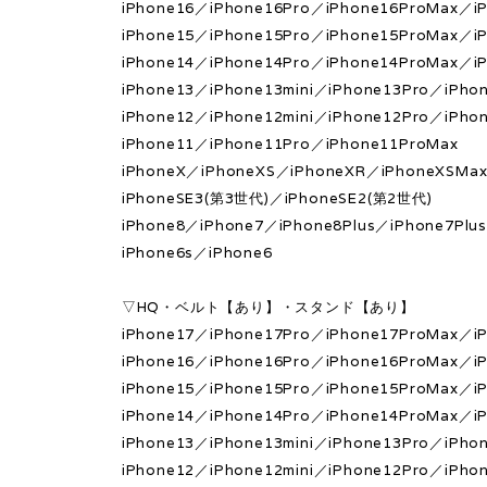
iPhone16／iPhone16Pro／iPhone16ProMax／iP
iPhone15／iPhone15Pro／iPhone15ProMax／iP
iPhone14／iPhone14Pro／iPhone14ProMax／iP
iPhone13／iPhone13mini／iPhone13Pro／iPho
iPhone12／iPhone12mini／iPhone12Pro／iPho
iPhone11／iPhone11Pro／iPhone11ProMax
iPhoneX／iPhoneXS／iPhoneXR／iPhoneXSMa
iPhoneSE3(第3世代)／iPhoneSE2(第2世代)
iPhone8／iPhone7／iPhone8Plus／iPhone7Plu
iPhone6s／iPhone6
▽HQ・ベルト【あり】・スタンド【あり】
iPhone17／iPhone17Pro／iPhone17ProMax／iP
iPhone16／iPhone16Pro／iPhone16ProMax／iP
iPhone15／iPhone15Pro／iPhone15ProMax／iP
iPhone14／iPhone14Pro／iPhone14ProMax／iP
iPhone13／iPhone13mini／iPhone13Pro／iPho
iPhone12／iPhone12mini／iPhone12Pro／iPho