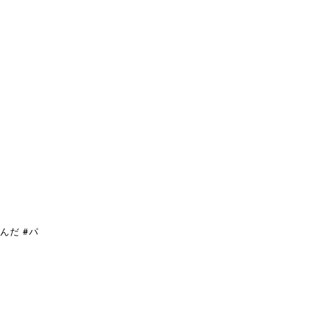
んだ #パ