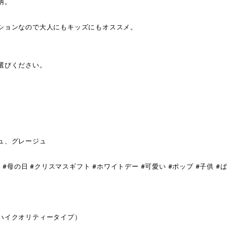
柄。
ションなので大人にもキッズにもオススメ。
選びください。
ュ、グレージュ
#母の日 #クリスマスギフト #ホワイトデー #可愛い #ポップ #子供 #ぱ
ハイクオリティータイプ）