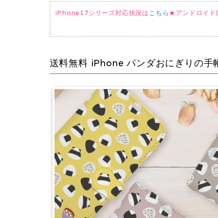
iPhone17シリーズ対応状況は
こちら
★アンドロイド(AQ
送料無料 iPhone パンダおにぎりの