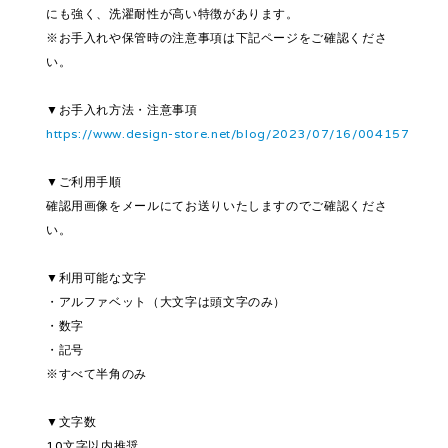
にも強く、洗濯耐性が高い特徴があります。
※お手入れや保管時の注意事項は下記ページをご確認くださ
い。
▼お手入れ方法・注意事項
https://www.design-store.net/blog/2023/07/16/004157
▼ご利用手順
確認用画像をメールにてお送りいたしますのでご確認くださ
い。
▼利用可能な文字
・アルファベット（大文字は頭文字のみ）
・数字
・記号
※すべて半角のみ
▼文字数
10文字以内推奨