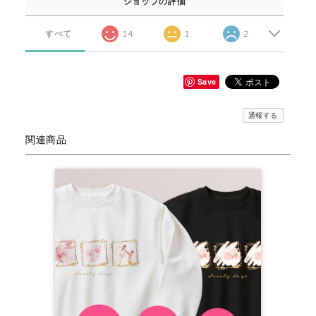
ショップの評価
すべて
14
1
2
Save
通報する
関連商品