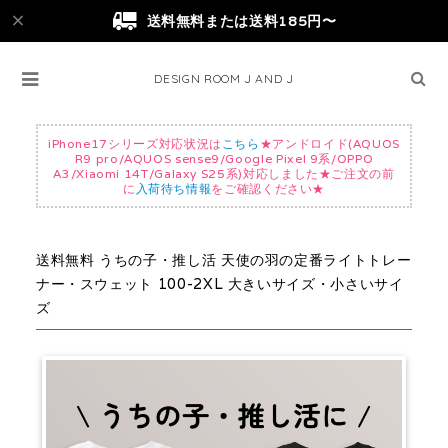
送料無料または送料185円〜
DESIGN ROOM J AND J
iPhone17シリーズ対応状況は
こちら
★アンドロイド(AQUOS
R9 pro/AQUOS sense9/Google Pixel 9系/OPPO
A3/Xiaomi 14T/Galaxy S25系)対応しました★ご注文の前
に
入荷待ち情報
をご確認ください★
送料無料 うちの子・推し活 天使の羽の定番ライトトレー
ナー・スウェット 100-2XL 大きいサイズ・小さいサイ
ズ