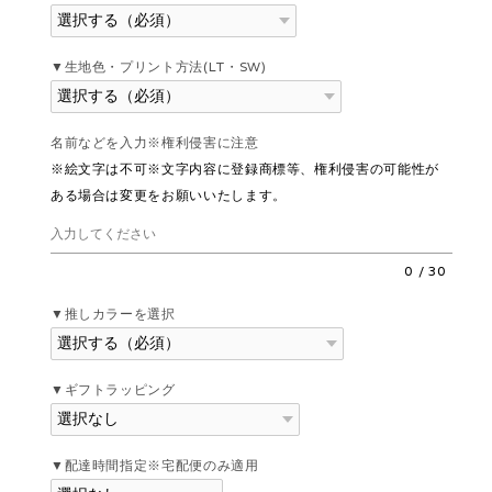
▼生地色・プリント方法(LT・SW)
名前などを入力※権利侵害に注意
※絵文字は不可※文字内容に登録商標等、権利侵害の可能性が
ある場合は変更をお願いいたします。
0
/
30
▼推しカラーを選択
▼ギフトラッピング
▼配達時間指定※宅配便のみ適用