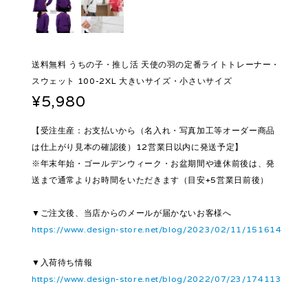
送料無料 うちの子・推し活 天使の羽の定番ライトトレーナー・
スウェット 100-2XL 大きいサイズ・小さいサイズ
¥5,980
【受注生産：お支払いから（名入れ・写真加工等オーダー商品
は仕上がり見本の確認後）12営業日以内に発送予定】
※年末年始・ゴールデンウィーク・お盆期間や連休前後は、発
送まで通常よりお時間をいただきます（目安+5営業日前後）
▼ご注文後、当店からのメールが届かないお客様へ
https://www.design-store.net/blog/2023/02/11/151614
▼入荷待ち情報
https://www.design-store.net/blog/2022/07/23/174113