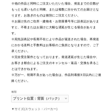
※他の作品と同時にご注文いただいた場合、発送までの日数が
もっとも遅いものと同梱、または複数に分かれてのお届けとな
ります。お急ぎのものは個別にご注文ください。
※お届け先のご住所・建物名・お部屋番号等に誤表記がありま
すと、不着またはお届けに大幅な遅延が生じる場合がありま
す。
※宛先誤表記や長期不在により作品が返送された場合、再発送
にかかる送料と手数料はお客様のご負担となりますので、ご了
承ください。
※完全受注製作となっております。発送遅延が生じた場合や、
お客さま都合によるご注文のキャンセル・返品・交換を承るこ
とはできかねます。
※万が一、初期不良があった場合は、作品到着後3日以内にご連
絡ください。
種類
▼サイズ(スウェット・パーカー)