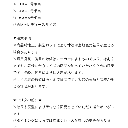
※110＝1号相当
※130＝3号相当
※150＝5号相当
※WM＝レディースサイズ
▼注意事項
※商品特性上、製造ロットにより寸法や生地色に差異が生じる
場合があります。
※適用身長・胸囲の数値はメーカーによるものであり、はあく
までもお客様に合うサイズの商品を知っていただくための目安
です。年齢、体型により個人差があります。
※サイズ表の数値はあくまで目安です。実際の商品と誤差が生
じる場合があります。
★ご注文の前に★
※改良や廃盤により予告なく変更させていただく場合がござい
ます。
※タイミングによっては在庫切れ・入荷待ちの場合がありま
す。