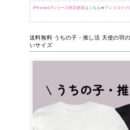
iPhone17シリーズ対応状況は
こちら
★アンドロイド(AQ
送料無料 うちの子・推し活 天使の羽の定
いサイズ