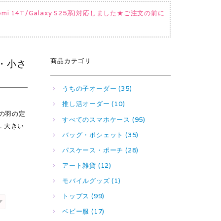
Xiaomi 14T/Galaxy S25系)対応しました★ご注文の前に
商品カテゴリ
ズ・小さ
うちの子オーダー (35)
推し活オーダー (10)
使の羽の定
すべてのスマホケース (95)
L 大きい
バッグ・ポシェット (35)
パスケース・ポーチ (28)
アート雑貨 (12)
モバイルグッズ (1)
トップス (99)
ベビー服 (17)