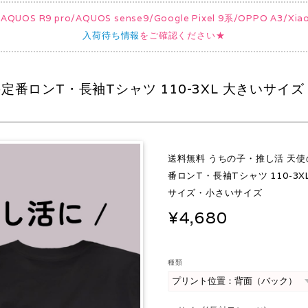
UOS R9 pro/AQUOS sense9/Google Pixel 9系/OPPO A3/
入荷待ち情報
をご確認ください★
番ロンT・長袖Tシャツ 110-3XL 大きいサイ
送料無料 うちの子・推し活 天
番ロンT・長袖Tシャツ 110-3X
サイズ・小さいサイズ
¥4,680
種類