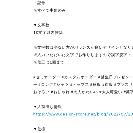
・記号
※すべて半角のみ
▼文字数
10文字以内推奨
※文字数は少ない方がバランスが良いデザインとなり
※入力いただいた文字でお作りしますので誤字脱字・
※修正は1回まで
#セミオーダー #カスタムオーダー #誕生日プレゼント
ー #ロングTシャツ #トップス #秋服 #春服 #プラス
おそろい #おしゃれ #大人かわいい #大人可愛い #英
▼入荷待ち情報
https://www.design-store.net/blog/2022/07/2
▼仕様