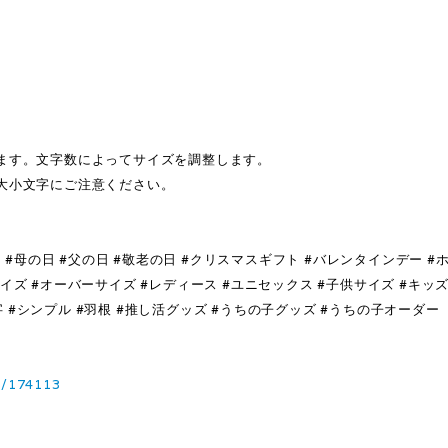
ます。文字数によってサイズを調整します。
大小文字にご注意ください。
 #母の日 #父の日 #敬老の日 #クリスマスギフト #バレンタインデー #
サイズ #オーバーサイズ #レディース #ユニセックス #子供サイズ #キッズ
字 #シンプル #羽根 #推し活グッズ #うちの子グッズ #うちの子オーダー
3/174113