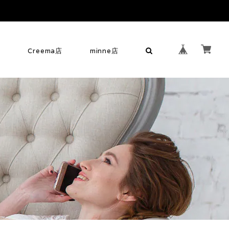
せ
Creema店
minne店