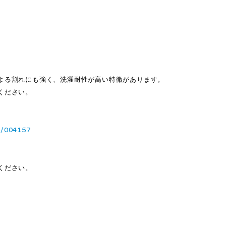
よる割れにも強く、洗濯耐性が高い特徴があります。
ください。
6/004157
ください。