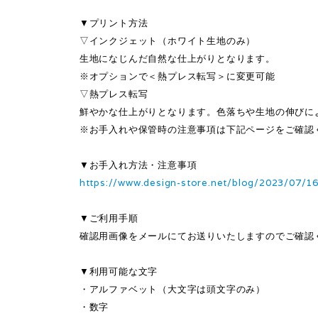
▼プリント方法
▽インクジェット（ホワイト生地のみ）
生地になじんだ自然な仕上がりとなります。
※オプションで＜熱プレス転写＞に変更可能
▽熱プレス転写
鮮やかな仕上がりとなります。色落ちや生地の伸びに
※お手入れや保管時の注意事項は下記ページをご確認
▼お手入れ方法・注意事項
https://www.design-store.net/blog/2023/07/1
▼ご利用手順
確認用画像をメールにてお送りいたしますのでご確認
▼利用可能な文字
・アルファベット（大文字は頭文字のみ）
・数字