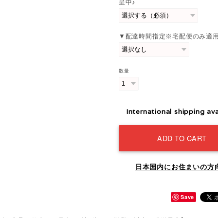
呈中♪
▼配達時間指定※宅配便のみ適
数量
International shipping ava
ADD TO CART
日本国内にお住まいの方
Save