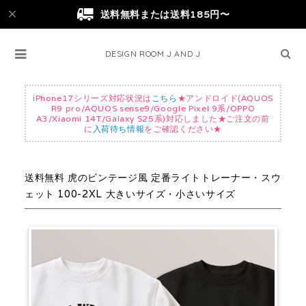
送料無料または送料185円〜
DESIGN ROOM J AND J
iPhone17シリーズ対応状況は
こちら
★アンドロイド(AQUOS
R9 pro/AQUOS sense9/Google Pixel 9系/OPPO
A3/Xiaomi 14T/Galaxy S25系)対応しました★ご注文の前
に
入荷待ち情報
をご確認ください★
送料無料 虎のビンテージ風 定番ライトトレーナー・スウ
ェット 100-2XL 大きいサイズ・小さいサイズ