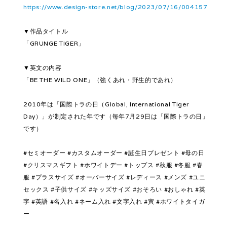
https://www.design-store.net/blog/2023/07/16/004157
▼作品タイトル
「GRUNGE TIGER」
▼英文の内容
「BE THE WILD ONE」（強くあれ・野生的であれ）
2010年は「国際トラの日（Global, International Tiger
Day）」が制定された年です（毎年7月29日は「国際トラの日」
です）
#セミオーダー #カスタムオーダー #誕生日プレゼント #母の日
#クリスマスギフト #ホワイトデー #トップス #秋服 #冬服 #春
服 #プラスサイズ #オーバーサイズ #レディース #メンズ #ユニ
セックス #子供サイズ #キッズサイズ #おそろい #おしゃれ #英
字 #英語 #名入れ #ネーム入れ #文字入れ #寅 #ホワイトタイガ
ー