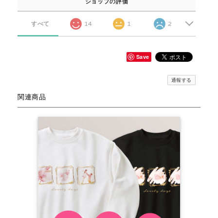
ショップの評価
すべて
14
1
2
Save
通報する
関連商品