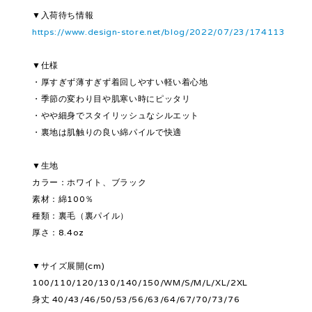
▼入荷待ち情報
https://www.design-store.net/blog/2022/07/23/174113
▼仕様
・厚すぎず薄すぎず着回しやすい軽い着心地
・季節の変わり目や肌寒い時にピッタリ
・やや細身でスタイリッシュなシルエット
・裏地は肌触りの良い綿パイルで快適
▼生地
カラー：ホワイト、ブラック
素材：綿100％
種類：裏毛（裏パイル）
厚さ：8.4oz
▼サイズ展開(cm)
100/110/120/130/140/150/WM/S/M/L/XL/2XL
身丈 40/43/46/50/53/56/63/64/67/70/73/76