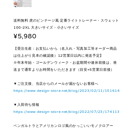
送料無料 虎のビンテージ風 定番ライトトレーナー・スウェット
100-2XL 大きいサイズ・小さいサイズ
¥5,980
【受注生産：お支払いから（名入れ・写真加工等オーダー商品
は仕上がり見本の確認後）12営業日以内に発送予定】
※年末年始・ゴールデンウィーク・お盆期間や連休前後は、発
送まで通常よりお時間をいただきます（目安+5営業日前後）
▼ご注文後、当店からのメールが届かないお客様へ
https://www.design-store.net/blog/2023/02/11/151614
▼入荷待ち情報
https://www.design-store.net/blog/2022/07/23/174113
ベンガルトラとアメリカンロゴ風のかっこいいモノクロアー