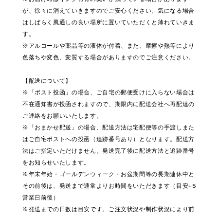
が、徐々に消えていきますのでご安心ください。気になる場合
はしばらく風通しの良い場所に置いていただくと薄れていきま
す。
※アルコールや薬品等の液体が付着、また、摩擦や熱等により
色落ちや変色、変質する場合がありますのでご注意ください。
【配送について】
※「ポスト投函」の場合、ご自宅の郵便受けに入らない場合は
不在通知書が投函されますので、期限内に配送会社へ再配達の
ご連絡をお願いいたします。
※「おまかせ配送」の場合、配送方法は宅配便等の手渡しまた
はご自宅ポストへの投函（追跡番号あり）となります。配送方
法はご指定いただけません。発送完了後に配送方法と追跡番号
をお知らせいたします。
※年末年始・ゴールデンウィーク・お盆期間等の長期連休中と
その前後は、発送まで通常よりお時間をいただきます（目安+5
営業日前後）
※発送までの日数は目安です。ご注文状況や制作状況により前