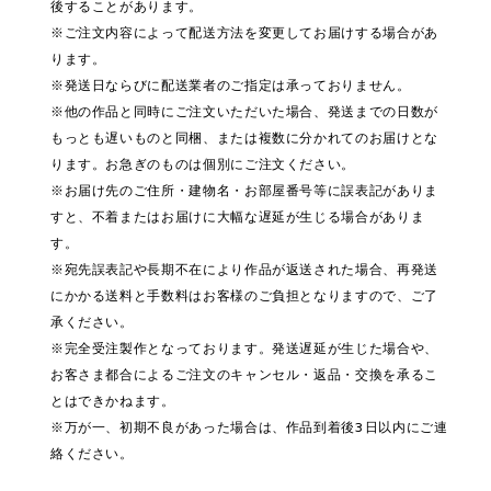
後することがあります。
※ご注文内容によって配送方法を変更してお届けする場合があ
ります。
※発送日ならびに配送業者のご指定は承っておりません。
※他の作品と同時にご注文いただいた場合、発送までの日数が
もっとも遅いものと同梱、または複数に分かれてのお届けとな
ります。お急ぎのものは個別にご注文ください。
※お届け先のご住所・建物名・お部屋番号等に誤表記がありま
すと、不着またはお届けに大幅な遅延が生じる場合がありま
す。
※宛先誤表記や長期不在により作品が返送された場合、再発送
にかかる送料と手数料はお客様のご負担となりますので、ご了
承ください。
※完全受注製作となっております。発送遅延が生じた場合や、
お客さま都合によるご注文のキャンセル・返品・交換を承るこ
とはできかねます。
※万が一、初期不良があった場合は、作品到着後3日以内にご連
絡ください。