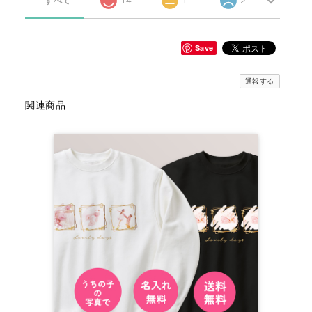
すべて
14
1
2
Save
通報する
関連商品