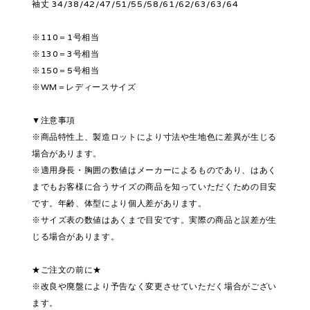
袖丈 34/38/42/47/51/55/58/61/62/63/63/64
※110＝1号相当
※130＝3号相当
※150＝5号相当
※WM＝レディースサイズ
▼注意事項
※商品特性上、製造ロットにより寸法や生地色に差異が生じる
場合があります。
※適用身長・胸囲の数値はメーカーによるものであり、はあく
までもお客様に合うサイズの商品を知っていただくための目安
です。年齢、体型により個人差があります。
※サイズ表の数値はあくまで目安です。実際の商品と誤差が生
じる場合があります。
★ご注文の前に★
※改良や廃盤により予告なく変更させていただく場合がござい
ます。