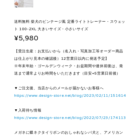
送料無料 柴犬のビンテージ風 定番ライトトレーナー・スウェッ
ト 100-2XL 大きいサイズ・小さいサイズ
¥5,980
【受注生産：お支払いから（名入れ・写真加工等オーダー商品
は仕上がり見本の確認後）12営業日以内に発送予定】
※年末年始・ゴールデンウィーク・お盆期間や連休前後は、発
送まで通常よりお時間をいただきます（目安+5営業日前後）
▼ご注文後、当店からのメールが届かないお客様へ
https://www.design-store.net/blog/2023/02/11/151614
▼入荷待ち情報
https://www.design-store.net/blog/2022/07/23/174113
メガネに蝶ネクタイリボンのおしゃれなシバ犬と、アメリカン