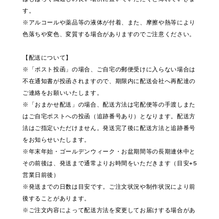
す。
※アルコールや薬品等の液体が付着、また、摩擦や熱等により
色落ちや変色、変質する場合がありますのでご注意ください。
【配送について】
※「ポスト投函」の場合、ご自宅の郵便受けに入らない場合は
不在通知書が投函されますので、期限内に配送会社へ再配達の
ご連絡をお願いいたします。
※「おまかせ配送」の場合、配送方法は宅配便等の手渡しまた
はご自宅ポストへの投函（追跡番号あり）となります。配送方
法はご指定いただけません。発送完了後に配送方法と追跡番号
をお知らせいたします。
※年末年始・ゴールデンウィーク・お盆期間等の長期連休中と
その前後は、発送まで通常よりお時間をいただきます（目安+5
営業日前後）
※発送までの日数は目安です。ご注文状況や制作状況により前
後することがあります。
※ご注文内容によって配送方法を変更してお届けする場合があ