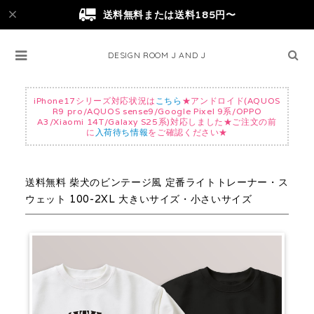
送料無料または送料185円〜
DESIGN ROOM J AND J
iPhone17シリーズ対応状況は
こちら
★アンドロイド(AQUOS
R9 pro/AQUOS sense9/Google Pixel 9系/OPPO
A3/Xiaomi 14T/Galaxy S25系)対応しました★ご注文の前
に
入荷待ち情報
をご確認ください★
送料無料 柴犬のビンテージ風 定番ライトトレーナー・ス
ウェット 100-2XL 大きいサイズ・小さいサイズ