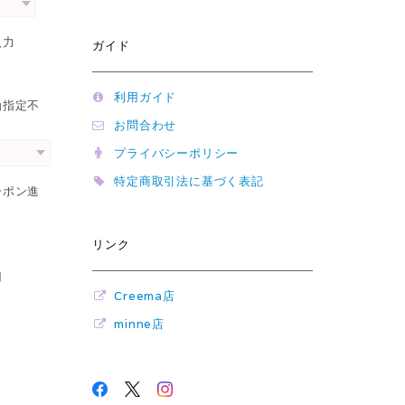
入力
ガイド
利用ガイド
函指定不
お問合わせ
プライバシーポリシー
特定商取引法に基づく表記
ーポン進
リンク
用
Creema店
minne店