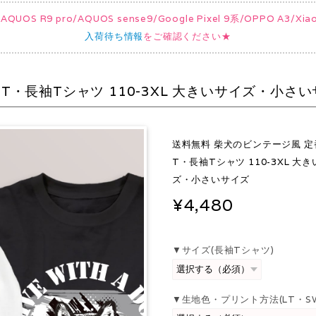
UOS R9 pro/AQUOS sense9/Google Pixel 9系/OPPO A3/
入荷待ち情報
をご確認ください★
・長袖Tシャツ 110-3XL 大きいサイズ・小さ
送料無料 柴犬のビンテージ風 定
T・長袖Tシャツ 110-3XL 大
ズ・小さいサイズ
¥4,480
▼サイズ(長袖Tシャツ)
▼生地色・プリント方法(LT・S