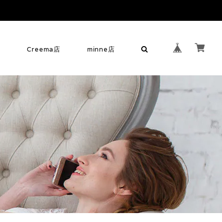
せ
Creema店
minne店