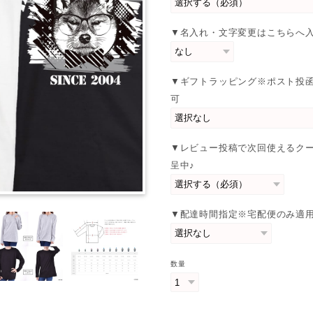
▼名入れ・文字変更はこちらへ
▼ギフトラッピング※ポスト投
可
▼レビュー投稿で次回使えるク
呈中♪
▼配達時間指定※宅配便のみ適
数量