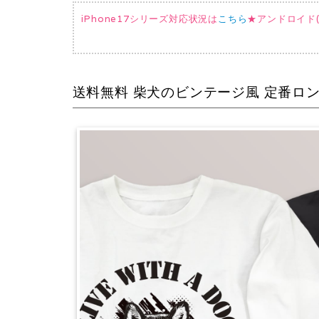
iPhone17シリーズ対応状況は
こちら
★アンドロイド(AQ
送料無料 柴犬のビンテージ風 定番ロンT