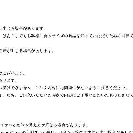
が生じる場合があります。
、はあくまでもお客様に合うサイズの商品を知っていただくための目安
誤差が生じる場合があります。
がございます。
あります。
お受けできません。ご注文内容にお間違いがないようご注意ください。
す。なお、ご購入いただいた時点で内容にご了承いただいたものとさせ
アイテムと色味や見え方が異なる場合があります。
1mm〜3mmの印刷ズレが生じたり色ムラ等の個体差が出る場合がありま