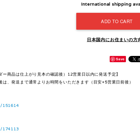
International shipping ava
ADD TO CART
日本国内にお住まいの方
Save
ダー商品は仕上がり見本の確認後）12営業日以内に発送予定】
後は、発送まで通常よりお時間をいただきます（目安+5営業日前後）
1/151614
3/174113