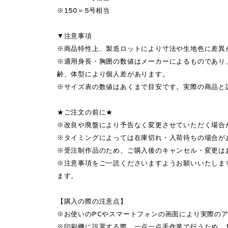
※150＝5号相当
▼注意事項
※商品特性上、製造ロットにより寸法や生地色に差異
※適用身長・胸囲の数値はメーカーによるものであり
齢、体型により個人差があります。
※サイズ表の数値はあくまで目安です。実際の商品と
★ご注文の前に★
※改良や廃盤により予告なく変更させていただく場合
※タイミングによっては在庫切れ・入荷待ちの場合が
※受注制作品のため、ご購入後のキャンセル・変更は
※注意事項をご一読くださいますようお願いいたしま
ます。
【購入の際の注意点】
※お使いのPCやスマートフォンの画面により実際の
※印刷機に設置する際、一点一点手作業で行うため、