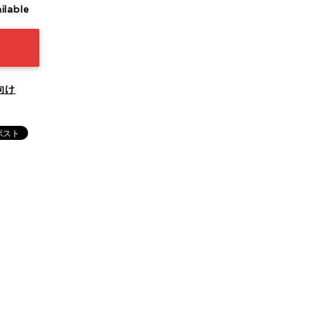
ilable
向け