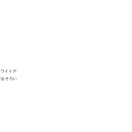
ホワイトデ
 #おそろい