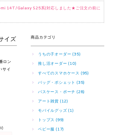
Xiaomi 14T/Galaxy S25系)対応しました★ご注文の前に
商品カテゴリ
いサイズ
うちの子オーダー (35)
番ロン
推し活オーダー (10)
きいサイ
すべてのスマホケース (95)
バッグ・ポシェット (35)
パスケース・ポーチ (28)
アート雑貨 (12)
モバイルグッズ (1)
トップス (99)
W)
ベビー服 (17)