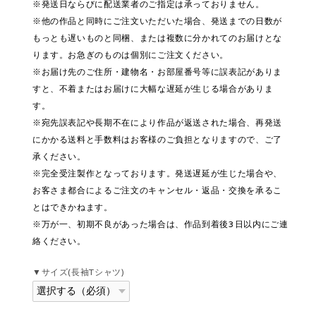
※発送日ならびに配送業者のご指定は承っておりません。
※他の作品と同時にご注文いただいた場合、発送までの日数が
もっとも遅いものと同梱、または複数に分かれてのお届けとな
ります。お急ぎのものは個別にご注文ください。
※お届け先のご住所・建物名・お部屋番号等に誤表記がありま
すと、不着またはお届けに大幅な遅延が生じる場合がありま
す。
※宛先誤表記や長期不在により作品が返送された場合、再発送
にかかる送料と手数料はお客様のご負担となりますので、ご了
承ください。
※完全受注製作となっております。発送遅延が生じた場合や、
お客さま都合によるご注文のキャンセル・返品・交換を承るこ
とはできかねます。
※万が一、初期不良があった場合は、作品到着後3日以内にご連
絡ください。
▼サイズ(長袖Tシャツ)