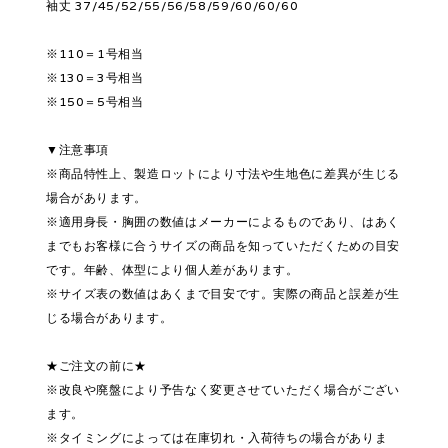
袖丈 37/45/52/55/56/58/59/60/60/60
※110＝1号相当
※130＝3号相当
※150＝5号相当
▼注意事項
※商品特性上、製造ロットにより寸法や生地色に差異が生じる
場合があります。
※適用身長・胸囲の数値はメーカーによるものであり、はあく
までもお客様に合うサイズの商品を知っていただくための目安
です。年齢、体型により個人差があります。
※サイズ表の数値はあくまで目安です。実際の商品と誤差が生
じる場合があります。
★ご注文の前に★
※改良や廃盤により予告なく変更させていただく場合がござい
ます。
※タイミングによっては在庫切れ・入荷待ちの場合がありま