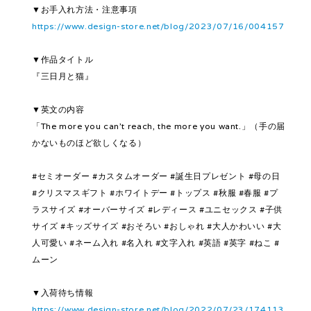
▼お手入れ方法・注意事項
https://www.design-store.net/blog/2023/07/16/004157
▼作品タイトル
『三日月と猫』
▼英文の内容
「The more you can't reach, the more you want.」（手の届
かないものほど欲しくなる）
#セミオーダー #カスタムオーダー #誕生日プレゼント #母の日
#クリスマスギフト #ホワイトデー #トップス #秋服 #春服 #プ
ラスサイズ #オーバーサイズ #レディース #ユニセックス #子供
サイズ #キッズサイズ #おそろい #おしゃれ #大人かわいい #大
人可愛い #ネーム入れ #名入れ #文字入れ #英語 #英字 #ねこ #
ムーン
▼入荷待ち情報
https://www.design-store.net/blog/2022/07/23/174113