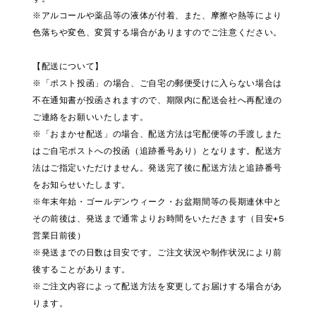
※アルコールや薬品等の液体が付着、また、摩擦や熱等により
色落ちや変色、変質する場合がありますのでご注意ください。
【配送について】
※「ポスト投函」の場合、ご自宅の郵便受けに入らない場合は
不在通知書が投函されますので、期限内に配送会社へ再配達の
ご連絡をお願いいたします。
※「おまかせ配送」の場合、配送方法は宅配便等の手渡しまた
はご自宅ポストへの投函（追跡番号あり）となります。配送方
法はご指定いただけません。発送完了後に配送方法と追跡番号
をお知らせいたします。
※年末年始・ゴールデンウィーク・お盆期間等の長期連休中と
その前後は、発送まで通常よりお時間をいただきます（目安+5
営業日前後）
※発送までの日数は目安です。ご注文状況や制作状況により前
後することがあります。
※ご注文内容によって配送方法を変更してお届けする場合があ
ります。