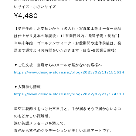
いサイズ・小さいサイズ
¥4,480
【受注生産：お支払いから（名入れ・写真加工等オーダー商品
は仕上がり見本の確認後）11営業日以内に発送予定：長袖T】
※年末年始・ゴールデンウィーク・お盆期間や連休前後は、発
送まで通常よりお時間をいただきます（目安+5営業日前後）
▼ご注文後、当店からのメールが届かないお客様へ
https://www.design-store.net/blog/2023/02/11/151614
▼入荷待ち情報
https://www.design-store.net/blog/2022/07/23/174113
星空に花飾りをつけた三日月と、手が届きそうで届かないネコ
のもどかしい距離感。
深い英語メッセージを添えて。
青色から紫色のグラデーションが美しい水彩アートです。