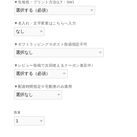
▼生地色・プリント方法(LT・SW)
▼名入れ・文字変更はこちらへ入力
▼ギフトラッピング※ポスト投函指定不可
▼レビュー投稿で次回使えるクーポン進呈中♪
▼配達時間指定※宅配便のみ適用
数量