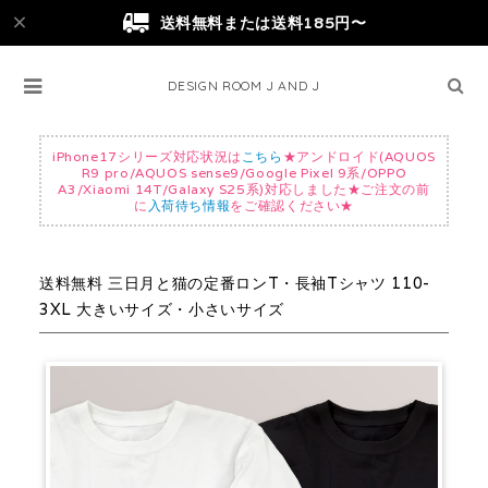
送料無料または送料185円〜
DESIGN ROOM J AND J
iPhone17シリーズ対応状況は
こちら
★アンドロイド(AQUOS
R9 pro/AQUOS sense9/Google Pixel 9系/OPPO
A3/Xiaomi 14T/Galaxy S25系)対応しました★ご注文の前
に
入荷待ち情報
をご確認ください★
送料無料 三日月と猫の定番ロンT・長袖Tシャツ 110-
3XL 大きいサイズ・小さいサイズ