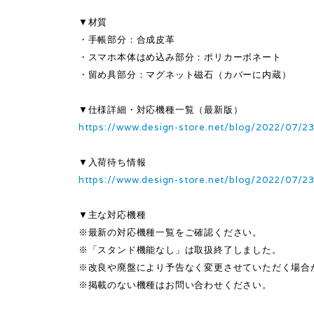
▼材質
・手帳部分：合成皮革
・スマホ本体はめ込み部分：ポリカーボネート
・留め具部分：マグネット磁石（カバーに内蔵）
▼仕様詳細・対応機種一覧（最新版）
https://www.design-store.net/blog/2022/07/2
▼入荷待ち情報
https://www.design-store.net/blog/2022/07/2
▼主な対応機種
※最新の対応機種一覧をご確認ください。
※「スタンド機能なし」は取扱終了しました。
※改良や廃盤により予告なく変更させていただく場合
※掲載のない機種はお問い合わせください。