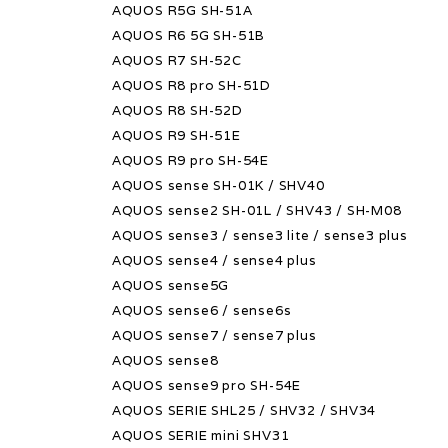
AQUOS R5G SH-51A
AQUOS R6 5G SH-51B
AQUOS R7 SH-52C
AQUOS R8 pro SH-51D
AQUOS R8 SH-52D
AQUOS R9 SH-51E
AQUOS R9 pro SH-54E
AQUOS sense SH-01K / SHV40
AQUOS sense2 SH-01L / SHV43 / SH-M08
AQUOS sense3 / sense3 lite / sense3 plus
AQUOS sense4 / sense4 plus
AQUOS sense5G
AQUOS sense6 / sense6s
AQUOS sense7 / sense7 plus
AQUOS sense8
AQUOS sense9 pro SH-54E
AQUOS SERIE SHL25 / SHV32 / SHV34
AQUOS SERIE mini SHV31