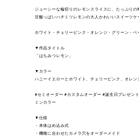
ジューシーな輪切りのレモンスライスに、たっぷりの
甘酸っぱいハチミツレモンの大人かわいいスイーツケ
ホワイト・チェリーピンク・オレンジ・グリーン・ベ
▼作品タイトル
「はちみつレモン」
▼カラー
ハニーイエローとホワイト、チェリーピンク、オレン
#セミオーダー #カスタムオーダー #誕生日プレゼント 
ミンカラー
▼仕様
・本体はめ込み式
・機種に合わせたカメラ穴をオーダーメイド