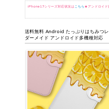
iPhone17シリーズ対応状況は
こちら
★アンドロイド(AQ
送料無料 Android たっぷりはち
ダーメイド アンドロイド多機種対応