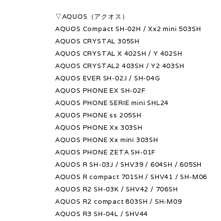
▽AQUOS（アクオス）
AQUOS Compact SH-02H / Xx2 mini 503SH
AQUOS CRYSTAL 305SH
AQUOS CRYSTAL X 402SH / Y 402SH
AQUOS CRYSTAL2 403SH / Y2 403SH
AQUOS EVER SH-02J / SH-04G
AQUOS PHONE EX SH-02F
AQUOS PHONE SERIE mini SHL24
AQUOS PHONE ss 205SH
AQUOS PHONE Xx 303SH
AQUOS PHONE Xx mini 303SH
AQUOS PHONE ZETA SH-01F
AQUOS R SH-03J / SHV39 / 604SH / 605SH
AQUOS R compact 701SH / SHV41 / SH-M06
AQUOS R2 SH-03K / SHV42 / 706SH
AQUOS R2 compact 803SH / SH-M09
AQUOS R3 SH-04L / SHV44