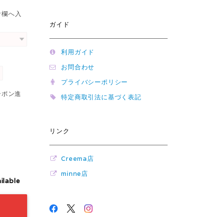
考欄へ入
ガイド
利用ガイド
お問合わせ
プライバシーポリシー
ーポン進
特定商取引法に基づく表記
リンク
Creema店
minne店
ilable