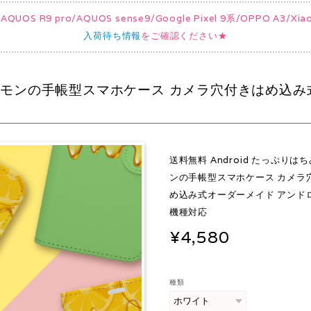
UOS R9 pro/AQUOS sense9/Google Pixel 9系/OPPO A3/
入荷待ち情報
をご確認ください★
みつレモンの手帳型スマホケース カメラ穴付きはめ込
送料無料 Android たっぷりは
ンの手帳型スマホケース カメラ
め込み式オーダーメイド アンド
機種対応
¥4,580
種類