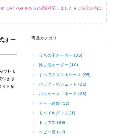
Xiaomi 14T/Galaxy S25系)対応しました★ご注文の前に
商品カテゴリ
み式オー
うちの子オーダー (35)
推し活オーダー (10)
ちみつレモ
すべてのスマホケース (95)
穴付きは
バッグ・ポシェット (35)
ロイド多
パスケース・ポーチ (28)
アート雑貨 (12)
モバイルグッズ (1)
トップス (99)
ベビー服 (17)