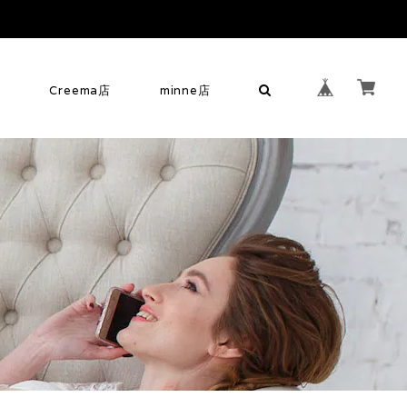
せ
Creema店
minne店