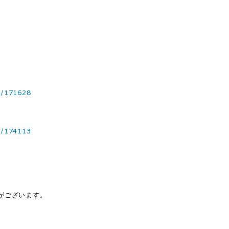
3/171628
3/174113
がございます。