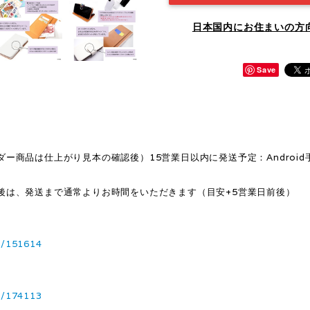
日本国内にお住まいの方
Save
ー商品は仕上がり見本の確認後）15営業日以内に発送予定：Android
後は、発送まで通常よりお時間をいただきます（目安+5営業日前後）
1/151614
3/174113