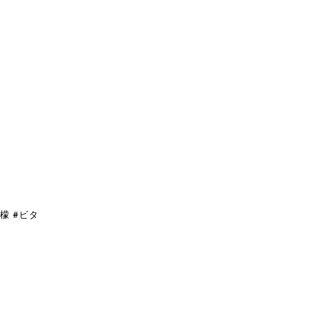
檬 #ビタ