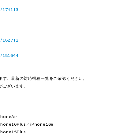
3/174113
3/182712
3/181644
ます。最新の対応機種一覧をご確認ください。
がございます。
honeAir
hone16Plus／iPhone16e
hone15Plus