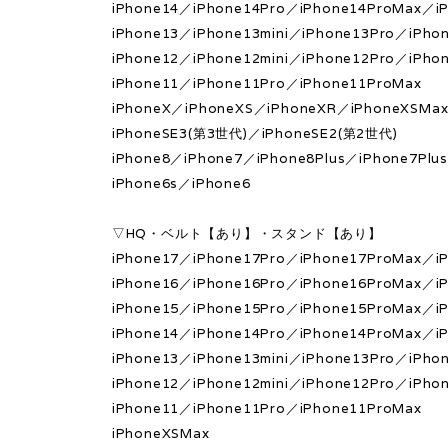
iPhone14／iPhone14Pro／iPhone14ProMax／iP
iPhone13／iPhone13mini／iPhone13Pro／iPho
iPhone12／iPhone12mini／iPhone12Pro／iPho
iPhone11／iPhone11Pro／iPhone11ProMax
iPhoneX／iPhoneXS／iPhoneXR／iPhoneXSMa
iPhoneSE3(第3世代)／iPhoneSE2(第2世代)
iPhone8／iPhone7／iPhone8Plus／iPhone7Plu
iPhone6s／iPhone6
▽HQ・ベルト【あり】・スタンド【あり】
iPhone17／iPhone17Pro／iPhone17ProMax／iP
iPhone16／iPhone16Pro／iPhone16ProMax／iP
iPhone15／iPhone15Pro／iPhone15ProMax／iP
iPhone14／iPhone14Pro／iPhone14ProMax／iP
iPhone13／iPhone13mini／iPhone13Pro／iPho
iPhone12／iPhone12mini／iPhone12Pro／iPho
iPhone11／iPhone11Pro／iPhone11ProMax
iPhoneXSMax