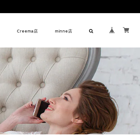
せ
Creema店
minne店