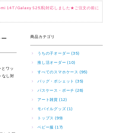
Xiaomi 14T/Galaxy S25系)対応しました★ご注文の前に
商品カテゴリ
レー
うちの子オーダー (35)
推し活オーダー (10)
モンとワッ
すべてのスマホケース (95)
トなし対
バッグ・ポシェット (35)
パスケース・ポーチ (28)
アート雑貨 (12)
モバイルグッズ (1)
トップス (99)
ベビー服 (17)