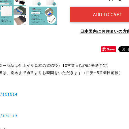
ADD TO CART
日本国内にお住まいの方
Save
ダー商品は仕上がり見本の確認後）10営業日以内に発送予定】
後は、発送まで通常よりお時間をいただきます（目安+5営業日前後）
1/151614
3/174113