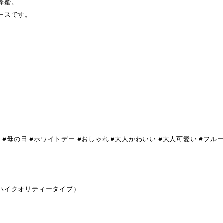
蜂蜜。
ースです。
#母の日 #ホワイトデー #おしゃれ #大人かわいい #大人可愛い #フルー
ハイクオリティータイプ）