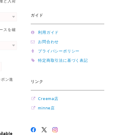
機種と入荷
ガイド
ケースを確
利用ガイド
お問合わせ
プライバシーポリシー
特定商取引法に基づく表記
ーポン進
リンク
Creema店
minne店
ilable