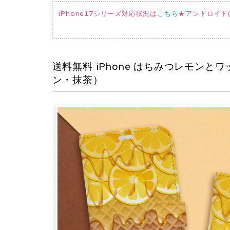
iPhone17シリーズ対応状況は
こちら
★アンドロイド(AQ
送料無料 iPhone はちみつレモン
ン・抹茶）