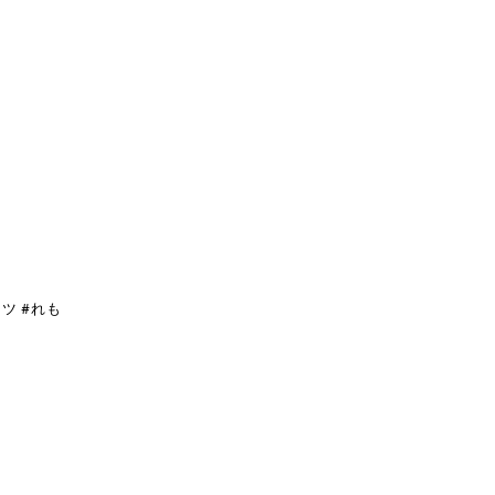
ツ #れも