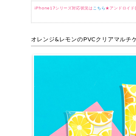
iPhone17シリーズ対応状況は
こちら
★アンドロイド(AQ
オレンジ&レモンのPVCクリアマルチ