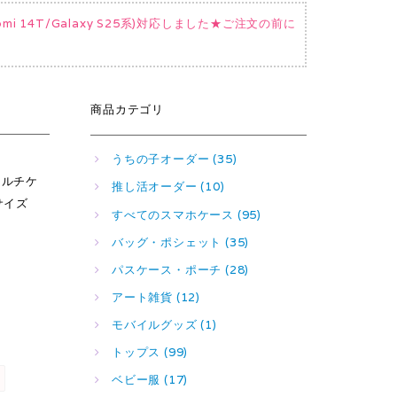
Xiaomi 14T/Galaxy S25系)対応しました★ご注文の前に
商品カテゴリ
うちの子オーダー (35)
マルチケ
推し活オーダー (10)
サイズ
すべてのスマホケース (95)
バッグ・ポシェット (35)
パスケース・ポーチ (28)
アート雑貨 (12)
モバイルグッズ (1)
トップス (99)
ベビー服 (17)