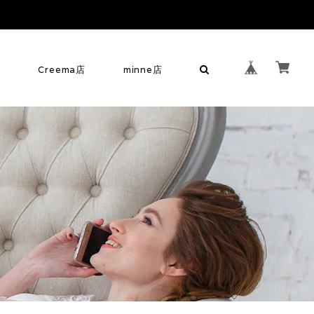
せ
Creema店
minne店