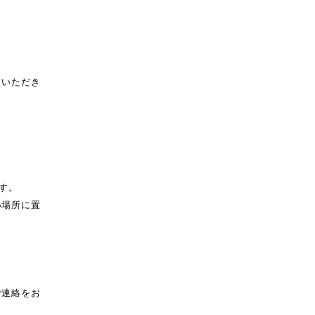
ていただき
す。
い場所に置
ご連絡をお