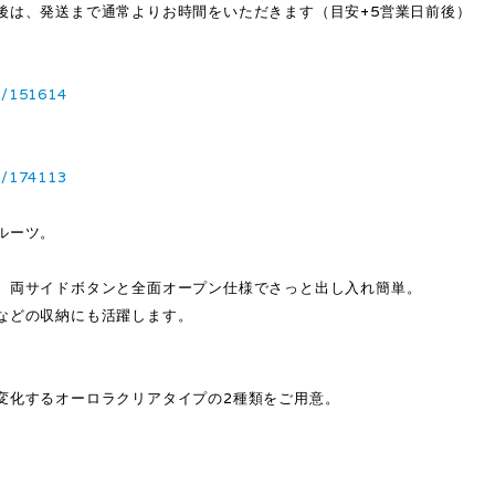
後は、発送まで通常よりお時間をいただきます（目安+5営業日前後）
1/151614
3/174113
ルーツ。
、両サイドボタンと全面オープン仕様でさっと出し入れ簡単。
などの収納にも活躍します。
変化するオーロラクリアタイプの2種類をご用意。