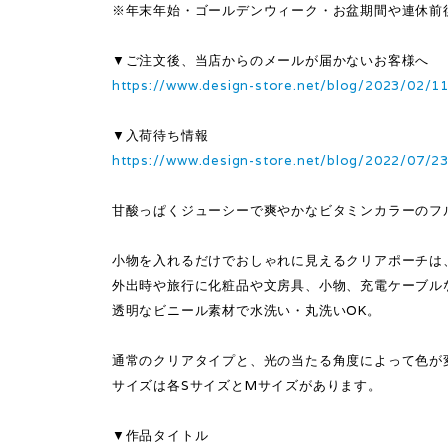
※年末年始・ゴールデンウィーク・お盆期間や連休前
▼ご注文後、当店からのメールが届かないお客様へ
https://www.design-store.net/blog/2023/02/1
▼入荷待ち情報
https://www.design-store.net/blog/2022/07/2
甘酸っぱくジューシーで爽やかなビタミンカラーのフ
小物を入れるだけでおしゃれに見えるクリアポーチは
外出時や旅行に化粧品や文房具、小物、充電ケーブル
透明なビニール素材で水洗い・丸洗いOK。
通常のクリアタイプと、光の当たる角度によって色が
サイズは各SサイズとMサイズがあります。
▼作品タイトル