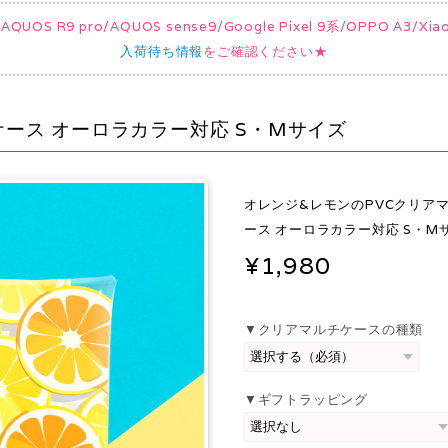
UOS R9 pro/AQUOS sense9/Google Pixel 9系/OPPO A3/
入荷待ち情報
をご確認ください★
ケース オーロラカラー対応 S・Mサイズ
オレンジ&レモンのPVCクリア
ース オーロラカラー対応 S・M
¥1,980
▼クリアマルチケースの種類
▼ギフトラッピング