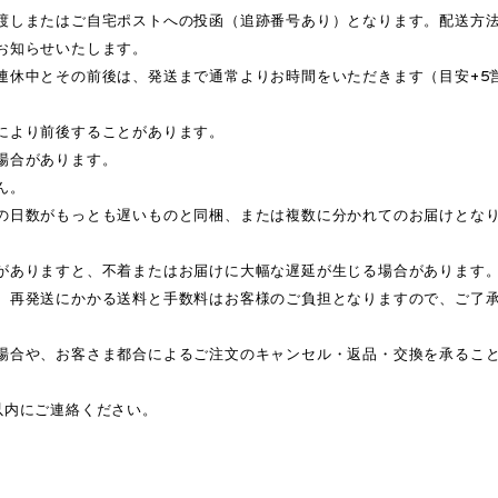
渡しまたはご自宅ポストへの投函（追跡番号あり）となります。配送方
お知らせいたします。
連休中とその前後は、発送まで通常よりお時間をいただきます（目安+5
により前後することがあります。
場合があります。
ん。
の日数がもっとも遅いものと同梱、または複数に分かれてのお届けとな
がありますと、不着またはお届けに大幅な遅延が生じる場合があります
、再発送にかかる送料と手数料はお客様のご負担となりますので、ご了
場合や、お客さま都合によるご注文のキャンセル・返品・交換を承るこ
以内にご連絡ください。