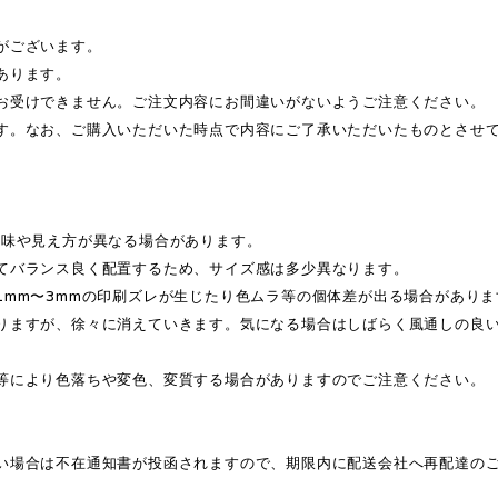
がございます。
あります。
お受けできません。ご注文内容にお間違いがないようご注意ください。
す。なお、ご購入いただいた時点で内容にご了承いただいたものとさせ
色味や見え方が異なる場合があります。
てバランス良く配置するため、サイズ感は多少異なります。
1mm〜3mmの印刷ズレが生じたり色ムラ等の個体差が出る場合がありま
りますが、徐々に消えていきます。気になる場合はしばらく風通しの良
等により色落ちや変色、変質する場合がありますのでご注意ください。
い場合は不在通知書が投函されますので、期限内に配送会社へ再配達の