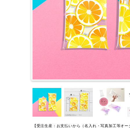
【受注生産：お支払いから（名入れ・写真加工等オー