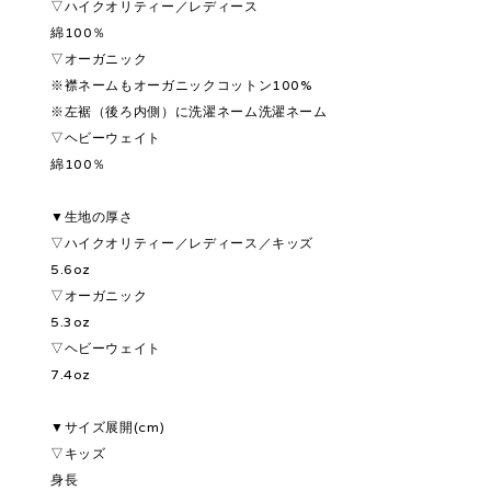
▽ハイクオリティー／レディース
綿100％
▽オーガニック
※襟ネームもオーガニックコットン100%
※左裾（後ろ内側）に洗濯ネーム洗濯ネーム
▽ヘビーウェイト
綿100％
▼生地の厚さ
▽ハイクオリティー／レディース／キッズ
5.6oz
▽オーガニック
5.3oz
▽ヘビーウェイト
7.4oz
▼サイズ展開(cm)
▽キッズ
身長