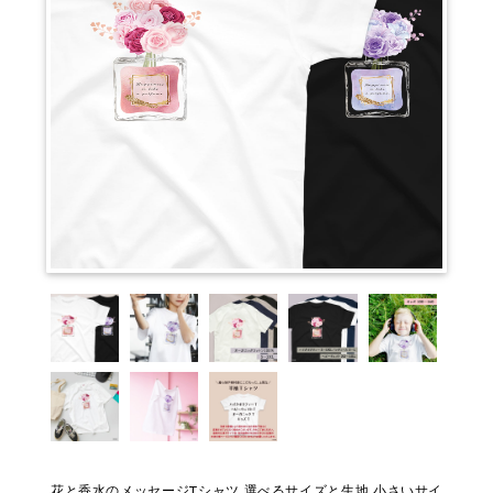
花と香水のメッセージTシャツ 選べるサイズと生地 小さいサイ