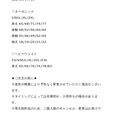
▽オーガニック
S/M/L/XL/2XL
身丈 65/68/71/74/77
身幅 48/52/56/60/64
肩幅 43/46/49/52/55
袖丈 18/19/20/21/22
▽ヘビーウェイト
XS/S/M/L/XL/2XL/3XL
身丈 63/66/70/74/78/82
★ご注文の前に★
※改良や廃盤により予告なく変更させていただく場合がござい
ます。
※タイミングによっては在庫切れ・入荷待ちの場合がありま
す。
※受注制作品のため、ご購入後のキャンセル・変更はお受けで