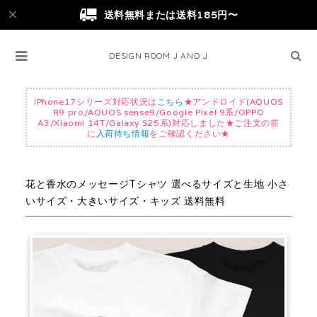
送料無料または送料185円〜
DESIGN ROOM J AND J
iPhone17シリーズ対応状況は
こちら
★アンドロイド(AQUOS
R9 pro/AQUOS sense9/Google Pixel 9系/OPPO
A3/Xiaomi 14T/Galaxy S25系)対応しました★ご注文の前
に
入荷待ち情報
をご確認ください★
花と香水のメッセージTシャツ 選べるサイズと生地 小さ
いサイズ・大きいサイズ・キッズ 送料無料