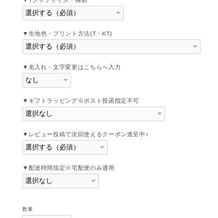
▼生地色・プリント方法(T・KT)
▼名入れ・文字変更はこちらへ入力
▼ギフトラッピング※ポスト投函指定不可
▼レビュー投稿で次回使えるクーポン進呈中♪
▼配達時間指定※宅配便のみ適用
数量