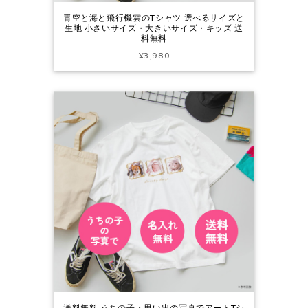
青空と海と飛行機雲のTシャツ 選べるサイズと
生地 小さいサイズ・大きいサイズ・キッズ 送
料無料
¥3,980
送料無料 うちの子・思い出の写真でアートTシ