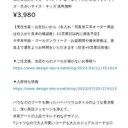
ズ・大きいサイズ・キッズ 送料無料
¥3,980
【受注生産：お支払いから（名入れ・写真加工等オーダー商品
は仕上がり見本の確認後）11営業日以内に発送予定】
※年末年始・ゴールデンウィーク・お盆期間や連休前後は、発
送まで通常よりお時間をいただきます（目安+5営業日前後）
▼ご注文後、当店からのメールが届かないお客様へ
https://www.design-store.net/blog/2023/02/11/151614
▼入荷待ち情報
https://www.design-store.net/blog/2022/07/23/174113
バラなどのブーケを飾ったハーバリウムボトルのような香水瓶
に、深い英語メッセージを添えて。
水彩アートの上品でキレイめなデザイン。
Tシャツなので大人可愛いコーデも大人カジュアルコーデも◎