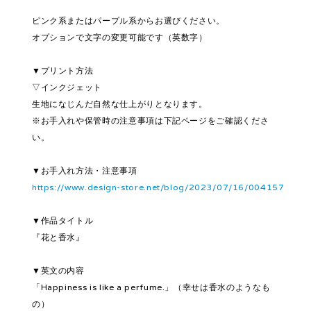
ピンク系またはパープル系からお選びください。
オプションで文字の変更可能です（英数字）
▼プリント方法
▽インクジェット
生地になじんだ自然な仕上がりとなります。
※お手入れや保管時の注意事項は下記ページをご確認くださ
い。
▼お手入れ方法・注意事項
https://www.design-store.net/blog/2023/07/16/004157
▼作品タイトル
『花と香水』
▼英文の内容
「Happiness is like a perfume.」（幸せは香水のようなも
の）