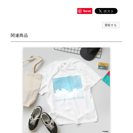
Save
通報する
関連商品