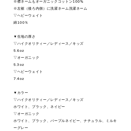
※襟ネームもオーガニックコットン100%
※左裾（後ろ内側）に洗濯ネーム洗濯ネーム
▽ヘビーウェイト
綿100％
▼生地の厚さ
▽ハイクオリティー／レディース／キッズ
5.6oz
▽オーガニック
5.3oz
▽ヘビーウェイト
7.4oz
▼カラー
▽ハイクオリティー／レディース／キッズ
ホワイト、ブラック、ネイビー
▽オーガニック
ホワイト、ブラック、パープルネイビー、ナチュラル、ミルキ
ーグレー