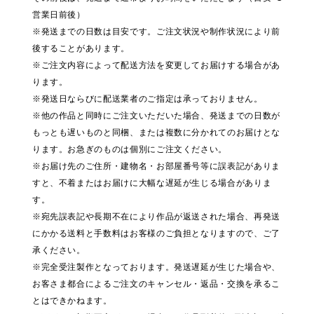
営業日前後）
※発送までの日数は目安です。ご注文状況や制作状況により前
後することがあります。
※ご注文内容によって配送方法を変更してお届けする場合があ
ります。
※発送日ならびに配送業者のご指定は承っておりません。
※他の作品と同時にご注文いただいた場合、発送までの日数が
もっとも遅いものと同梱、または複数に分かれてのお届けとな
ります。お急ぎのものは個別にご注文ください。
※お届け先のご住所・建物名・お部屋番号等に誤表記がありま
すと、不着またはお届けに大幅な遅延が生じる場合がありま
す。
※宛先誤表記や長期不在により作品が返送された場合、再発送
にかかる送料と手数料はお客様のご負担となりますので、ご了
承ください。
※完全受注製作となっております。発送遅延が生じた場合や、
お客さま都合によるご注文のキャンセル・返品・交換を承るこ
とはできかねます。