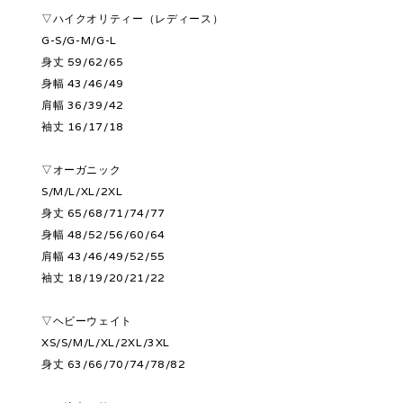
▽ハイクオリティー（レディース）
G-S/G-M/G-L
身丈 59/62/65
身幅 43/46/49
肩幅 36/39/42
袖丈 16/17/18
▽オーガニック
S/M/L/XL/2XL
身丈 65/68/71/74/77
身幅 48/52/56/60/64
肩幅 43/46/49/52/55
袖丈 18/19/20/21/22
▽ヘビーウェイト
XS/S/M/L/XL/2XL/3XL
身丈 63/66/70/74/78/82