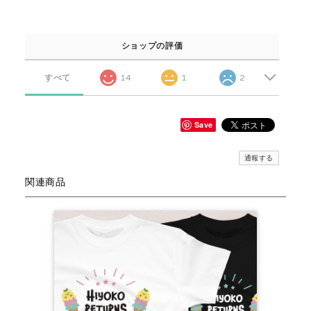
ショップの評価
すべて
14
1
2
Save
通報する
関連商品