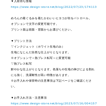
▼入荷待ち情報
https://www.design-store.net/blog/2022/07/23/174113
めろんの着ぐるみを着たかわいいヒヨコが街をパトロール。
オプションで文字の変更可能です。
プリント面は前面・背面からお選びください。
▼プリント方法
▽インクジェット（ホワイト生地のみ）
生地になじんだ自然な仕上がりとなります。
※オプションで＜熱プレス転写＞に変更可能
▽熱プレス転写
鮮やかな仕上がりとなります。色落ちや生地の伸びによる割れ
にも強く、洗濯耐性が高い特徴があります。
※お手入れや保管時の注意事項は下記ページをご確認くださ
い。
▼お手入れ方法・注意事項
https://www.design-store.net/blog/2023/07/16/004157