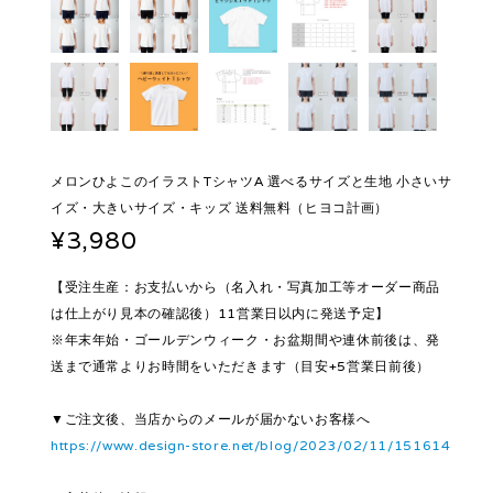
メロンひよこのイラストTシャツA 選べるサイズと生地 小さいサ
イズ・大きいサイズ・キッズ 送料無料（ヒヨコ計画）
¥3,980
【受注生産：お支払いから（名入れ・写真加工等オーダー商品
は仕上がり見本の確認後）11営業日以内に発送予定】
※年末年始・ゴールデンウィーク・お盆期間や連休前後は、発
送まで通常よりお時間をいただきます（目安+5営業日前後）
▼ご注文後、当店からのメールが届かないお客様へ
https://www.design-store.net/blog/2023/02/11/151614