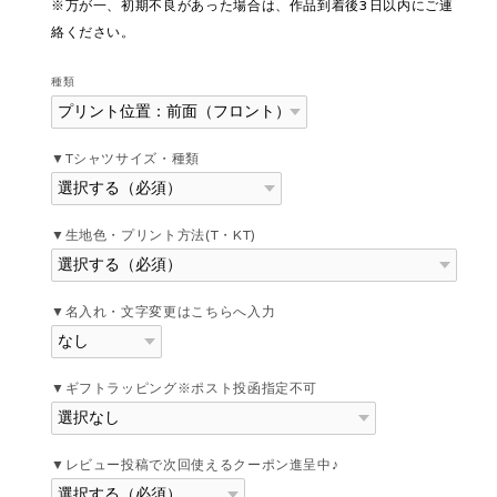
※万が一、初期不良があった場合は、作品到着後3日以内にご連
絡ください。
種類
▼Tシャツサイズ・種類
▼生地色・プリント方法(T・KT)
▼名入れ・文字変更はこちらへ入力
▼ギフトラッピング※ポスト投函指定不可
▼レビュー投稿で次回使えるクーポン進呈中♪