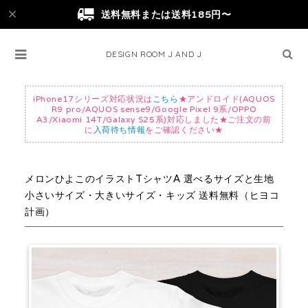
送料無料または送料185円〜
DESIGN ROOM J AND J
iPhone17シリーズ対応状況は
こちら
★アンドロイド(AQUOS
R9 pro/AQUOS sense9/Google Pixel 9系/OPPO
A3/Xiaomi 14T/Galaxy S25系)対応しました★ご注文の前
に
入荷待ち情報
をご確認ください★
メロンひよこのイラストTシャツA 選べるサイズと生地
小さいサイズ・大きいサイズ・キッズ 送料無料（ヒヨコ
計画）