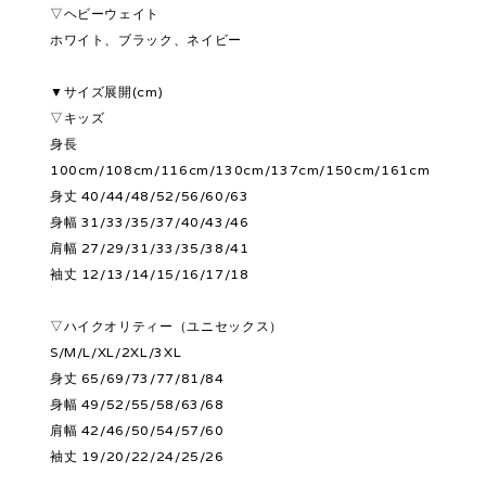
▽ヘビーウェイト
ホワイト、ブラック、ネイビー
▼サイズ展開(cm)
▽キッズ
身長
100cm/108cm/116cm/130cm/137cm/150cm/161cm
身丈 40/44/48/52/56/60/63
身幅 31/33/35/37/40/43/46
肩幅 27/29/31/33/35/38/41
袖丈 12/13/14/15/16/17/18
▽ハイクオリティー（ユニセックス）
S/M/L/XL/2XL/3XL
身丈 65/69/73/77/81/84
身幅 49/52/55/58/63/68
肩幅 42/46/50/54/57/60
袖丈 19/20/22/24/25/26