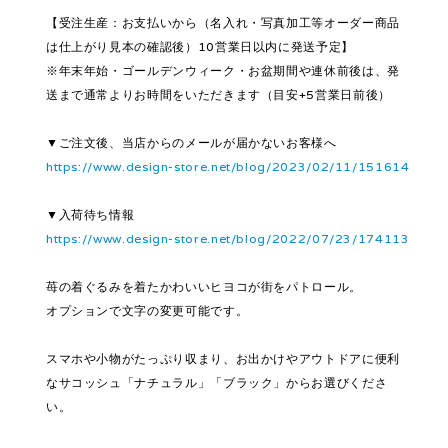
【受注生産：お支払いから（名入れ・写真加工等オーダー商品
は仕上がり見本の確認後）10営業日以内に発送予定】
※年末年始・ゴールデンウィーク・お盆期間や連休前後は、発
送まで通常よりお時間をいただきます（目安+5営業日前後）
▼ご注文後、当店からのメールが届かないお客様へ
https://www.design-store.net/blog/2023/02/11/151614
▼入荷待ち情報
https://www.design-store.net/blog/2022/07/23/174113
苺の着ぐるみを着たかわいいヒヨコが街をパトロール。
オプションで文字の変更可能です。
スマホや小物がたっぷり収まり、お出かけやアウトドアに便利
なサコッシュ「ナチュラル」「ブラック」からお選びくださ
い。