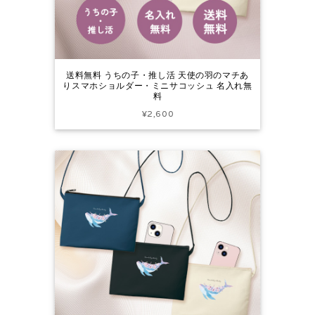
送料無料 うちの子・推し活 天使の羽のマチあ
りスマホショルダー・ミニサコッシュ 名入れ無
料
¥2,600