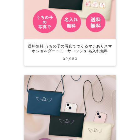
送料無料 うちの子の写真でつくるマチありスマ
ホショルダー・ミニサコッシュ 名入れ無料
¥2,980