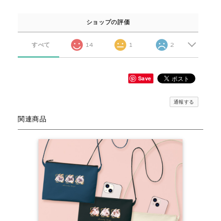
ショップの評価
すべて
14
1
2
Save
通報する
関連商品