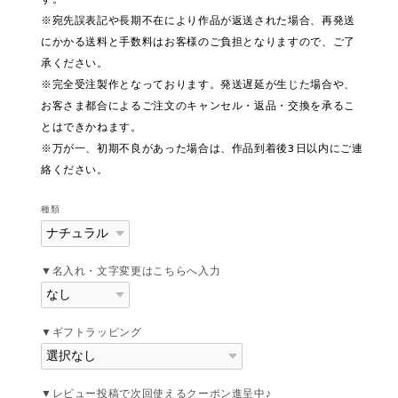
※宛先誤表記や長期不在により作品が返送された場合、再発送
にかかる送料と手数料はお客様のご負担となりますので、ご了
承ください。
※完全受注製作となっております。発送遅延が生じた場合や、
お客さま都合によるご注文のキャンセル・返品・交換を承るこ
とはできかねます。
※万が一、初期不良があった場合は、作品到着後3日以内にご連
絡ください。
種類
▼名入れ・文字変更はこちらへ入力
▼ギフトラッピング
▼レビュー投稿で次回使えるクーポン進呈中♪