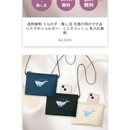
送料無料 うちの子・推し活 天使の羽のマチあ
りスマホショルダー・ミニサコッシュ 名入れ無
料
¥2,600