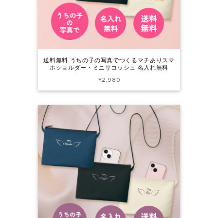
送料無料 うちの子の写真でつくるマチありスマ
ホショルダー・ミニサコッシュ 名入れ無料
¥2,980