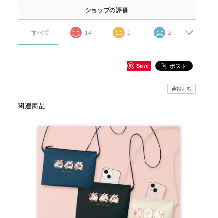
ショップの評価
すべて
14
1
2
Save
通報する
関連商品