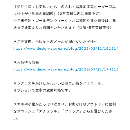
【受注生産：お支払いから（名入れ・写真加工等オーダー商品
は仕上がり見本の確認後）10営業日以内に発送予定】
※年末年始・ゴールデンウィーク・お盆期間や連休前後は、発
送まで通常よりお時間をいただきます（目安+5営業日前後）
▼ご注文後、当店からのメールが届かないお客様へ
https://www.design-store.net/blog/2023/02/11/151614
▼入荷待ち情報
https://www.design-store.net/blog/2022/07/23/174113
サングラスをかけたかわいいヒヨコが街をパトロール。
オプションで文字の変更可能です。
スマホや小物がたっぷり収まり、お出かけやアウトドアに便利
なサコッシュ「ナチュラル」「ブラック」からお選びくださ
い。