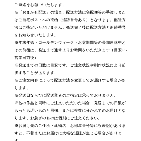
ご連絡をお願いいたします。
※「おまかせ配送」の場合、配送方法は宅配便等の手渡しまた
はご自宅ポストへの投函（追跡番号あり）となります。配送方
法はご指定いただけません。発送完了後に配送方法と追跡番号
をお知らせいたします。
※年末年始・ゴールデンウィーク・お盆期間等の長期連休中と
その前後は、発送まで通常よりお時間をいただきます（目安+5
営業日前後）
※発送までの日数は目安です。ご注文状況や制作状況により前
後することがあります。
※ご注文内容によって配送方法を変更してお届けする場合があ
ります。
※発送日ならびに配送業者のご指定は承っておりません。
※他の作品と同時にご注文いただいた場合、発送までの日数が
もっとも遅いものと同梱、または複数に分かれてのお届けとな
ります。お急ぎのものは個別にご注文ください。
※お届け先のご住所・建物名・お部屋番号等に誤表記がありま
すと、不着またはお届けに大幅な遅延が生じる場合がありま
す。