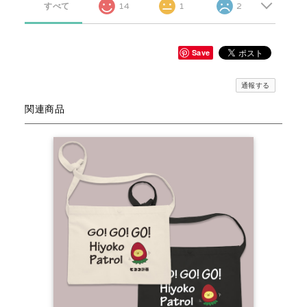
すべて
14
1
2
Save
通報する
関連商品