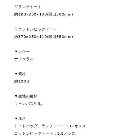
▽ランチトート
約190×200×100(間口300mm)
▽コットンビッグトート
約370×250×110(間口350mm)
▼カラー
ナチュラル
▼素材
綿100％
▼生地の種類
キャンバス生地
▼厚さ
トートバッグ、ランチトート：12オンス
コットンビッグトート：3.5オンス