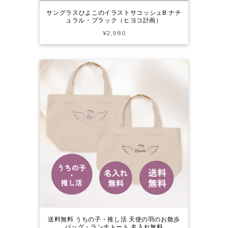
サングラスひよこのイラストサコッシュB ナチ
ュラル・ブラック（ヒヨコ計画）
¥2,980
送料無料 うちの子・推し活 天使の羽のお散歩
バッグ・ランチトート 名入れ無料