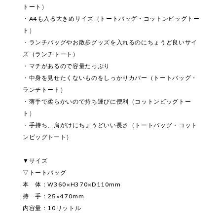
トート）
・A4も入る大きめサイズ（トートバッグ・コットンビッグトー
ト）
・ランチバッグやお散歩グッズを入れるのにちょうど良いサイ
ズ（ランチトート）
・マチがあるので容量たっぷり
・中身を見せたくないものをしっかりカバー（トートバッグ・
ランチトート）
・薄手で柔らかいので持ち運びに便利（コットンビッグトー
ト）
・手持ち、肩がけにちょうどいい長さ（トートバッグ・コット
ンビッグトート）
▼サイズ
▽トートバッグ
本 体：W360×H370×D110mm
持 手：25×470mm
内容量：10リットル