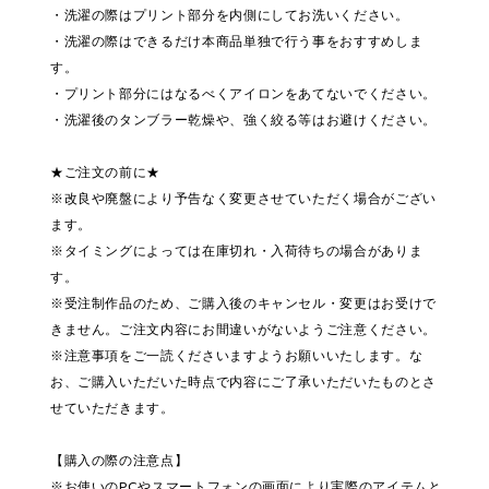
・洗濯の際はプリント部分を内側にしてお洗いください。
・洗濯の際はできるだけ本商品単独で行う事をおすすめしま
す。
・プリント部分にはなるべくアイロンをあてないでください。
・洗濯後のタンブラー乾燥や、強く絞る等はお避けください。
★ご注文の前に★
※改良や廃盤により予告なく変更させていただく場合がござい
ます。
※タイミングによっては在庫切れ・入荷待ちの場合がありま
す。
※受注制作品のため、ご購入後のキャンセル・変更はお受けで
きません。ご注文内容にお間違いがないようご注意ください。
※注意事項をご一読くださいますようお願いいたします。な
お、ご購入いただいた時点で内容にご了承いただいたものとさ
せていただきます。
【購入の際の注意点】
※お使いのPCやスマートフォンの画面により実際のアイテムと