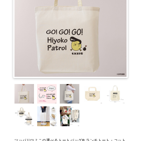
ツッパリひよこの選べるトートバッグB ランチトート・コット