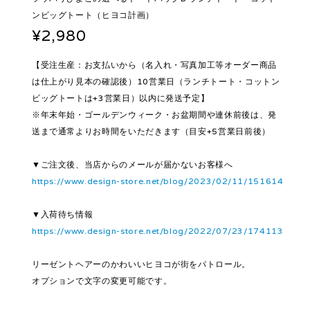
ンビッグトート（ヒヨコ計画）
¥2,980
【受注生産：お支払いから（名入れ・写真加工等オーダー商品
は仕上がり見本の確認後）10営業日（ランチトート・コットン
ビッグトートは+3営業日）以内に発送予定】
※年末年始・ゴールデンウィーク・お盆期間や連休前後は、発
送まで通常よりお時間をいただきます（目安+5営業日前後）
▼ご注文後、当店からのメールが届かないお客様へ
https://www.design-store.net/blog/2023/02/11/151614
▼入荷待ち情報
https://www.design-store.net/blog/2022/07/23/174113
リーゼントヘアーのかわいいヒヨコが街をパトロール。
オプションで文字の変更可能です。