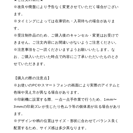
※改良や廃盤により予告なく変更させていただく場合がござい
ます。
※タイミングによっては在庫切れ・入荷待ちの場合がありま
す。
※受注制作品のため、ご購入後のキャンセル・変更はお受けで
きません。ご注文内容にお間違いがないようご注意ください。
※注意事項をご一読くださいますようお願いいたします。な
お、ご購入いただいた時点で内容にご了承いただいたものとさ
せていただきます。
【購入の際の注意点】
※お使いのPCやスマートフォンの画面により実際のアイテムと
色味や見え方が異なる場合があります。
※印刷機に設置する際、一点一点手作業で行うため、1mm〜
3mmの印刷ズレが生じたり色ムラ等の個体差が出る場合があり
ます。
※デザインや柄の位置はサイズ・形状に合わせてバランス良く
配置するため、サイズ感は多少異なります。