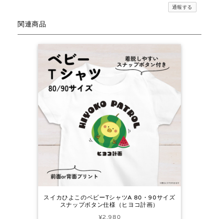
通報する
関連商品
スイカひよこのベビーTシャツA 80・90サイズ
スナップボタン仕様（ヒヨコ計画）
¥2,980