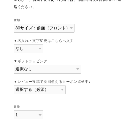
絡ください。
種類
▼名入れ・文字変更はこちらへ入力
▼ギフトラッピング
▼レビュー投稿で次回使えるクーポン進呈中♪
数量