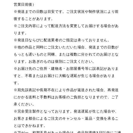
営業日前後）
※発送までの日数は目安です。ご注文状況や制作状況により前
後することがあります。
※ご注文内容によって配送方法を変更してお届けする場合があ
ります。
※発送日ならびに配送業者のご指定は承っておりません。
※他の作品と同時にご注文いただいた場合、発送までの日数が
もっとも遅いものと同梱、または複数に分かれてのお届けとな
ります。お急ぎのものは個別にご注文ください。
※お届け先のご住所・建物名・お部屋番号等に誤表記がありま
すと、不着またはお届けに大幅な遅延が生じる場合がありま
す。
※宛先誤表記や長期不在により作品が返送された場合、再発送
にかかる送料と手数料はお客様のご負担となりますので、ご了
承ください。
※完全受注製作となっております。発送遅延が生じた場合や、
お客さま都合によるご注文のキャンセル・返品・交換を承るこ
とはできかねます。
※万が一、初期不良があった場合は、作品到着後3日以内にご連