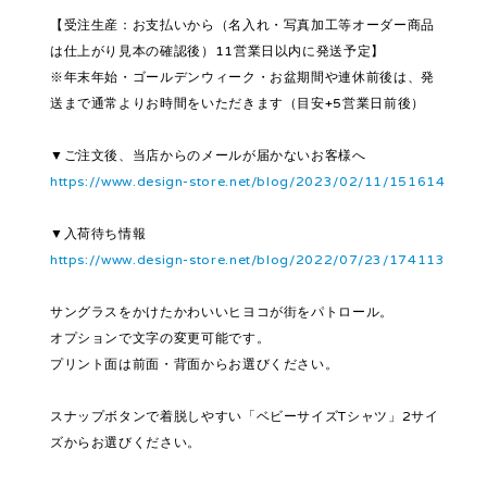
【受注生産：お支払いから（名入れ・写真加工等オーダー商品
は仕上がり見本の確認後）11営業日以内に発送予定】
※年末年始・ゴールデンウィーク・お盆期間や連休前後は、発
送まで通常よりお時間をいただきます（目安+5営業日前後）
▼ご注文後、当店からのメールが届かないお客様へ
https://www.design-store.net/blog/2023/02/11/151614
▼入荷待ち情報
https://www.design-store.net/blog/2022/07/23/174113
サングラスをかけたかわいいヒヨコが街をパトロール。
オプションで文字の変更可能です。
プリント面は前面・背面からお選びください。
スナップボタンで着脱しやすい「ベビーサイズTシャツ」2サイ
ズからお選びください。