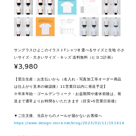
サングラスひよこのイラストTシャツB 選べるサイズと生地 小さ
いサイズ・大きいサイズ・キッズ 送料無料（ヒヨコ計画）
¥3,980
【受注生産：お支払いから（名入れ・写真加工等オーダー商品
は仕上がり見本の確認後）11営業日以内に発送予定】
※年末年始・ゴールデンウィーク・お盆期間や連休前後は、発
送まで通常よりお時間をいただきます（目安+5営業日前後）
▼ご注文後、当店からのメールが届かないお客様へ
https://www.design-store.net/blog/2023/02/11/151614