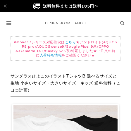
送料無料または送料185円〜
DESIGN ROOM J AND J
iPhone17シリーズ対応状況は
こちら
★アンドロイド(AQUOS
R9 pro/AQUOS sense9/Google Pixel 9系/OPPO
A3/Xiaomi 14T/Galaxy S25系)対応しました★ご注文の前
に
入荷待ち情報
をご確認ください★
サングラスひよこのイラストTシャツB 選べるサイズと
生地 小さいサイズ・大きいサイズ・キッズ 送料無料（ヒ
ヨコ計画）