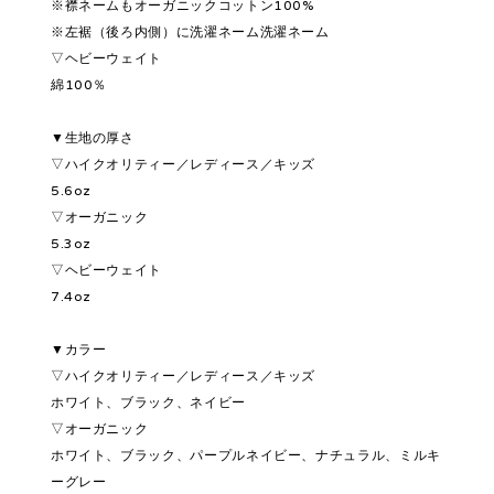
※襟ネームもオーガニックコットン100%
※左裾（後ろ内側）に洗濯ネーム洗濯ネーム
▽ヘビーウェイト
綿100％
▼生地の厚さ
▽ハイクオリティー／レディース／キッズ
5.6oz
▽オーガニック
5.3oz
▽ヘビーウェイト
7.4oz
▼カラー
▽ハイクオリティー／レディース／キッズ
ホワイト、ブラック、ネイビー
▽オーガニック
ホワイト、ブラック、パープルネイビー、ナチュラル、ミルキ
ーグレー