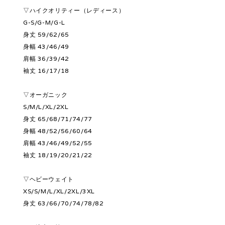
▽ハイクオリティー（レディース）
G-S/G-M/G-L
身丈 59/62/65
身幅 43/46/49
肩幅 36/39/42
袖丈 16/17/18
▽オーガニック
S/M/L/XL/2XL
身丈 65/68/71/74/77
身幅 48/52/56/60/64
肩幅 43/46/49/52/55
袖丈 18/19/20/21/22
▽ヘビーウェイト
XS/S/M/L/XL/2XL/3XL
身丈 63/66/70/74/78/82