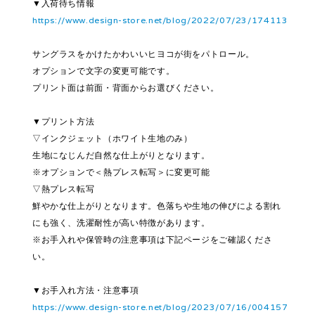
▼入荷待ち情報
https://www.design-store.net/blog/2022/07/23/174113
サングラスをかけたかわいいヒヨコが街をパトロール。
オプションで文字の変更可能です。
プリント面は前面・背面からお選びください。
▼プリント方法
▽インクジェット（ホワイト生地のみ）
生地になじんだ自然な仕上がりとなります。
※オプションで＜熱プレス転写＞に変更可能
▽熱プレス転写
鮮やかな仕上がりとなります。色落ちや生地の伸びによる割れ
にも強く、洗濯耐性が高い特徴があります。
※お手入れや保管時の注意事項は下記ページをご確認くださ
い。
▼お手入れ方法・注意事項
https://www.design-store.net/blog/2023/07/16/004157