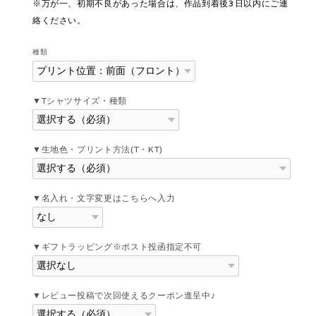
※万が一、初期不良があった場合は、作品到着後3日以内にご連
絡ください。
種類
▼Tシャツサイズ・種類
▼生地色・プリント方法(T・KT)
▼名入れ・文字変更はこちらへ入力
▼ギフトラッピング※ポスト投函指定不可
▼レビュー投稿で次回使えるクーポン進呈中♪