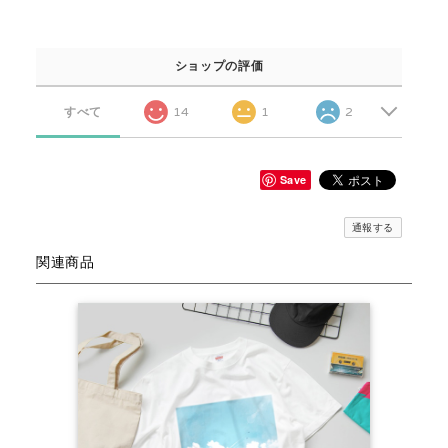
ショップの評価
すべて
14
1
2
Save
通報する
関連商品