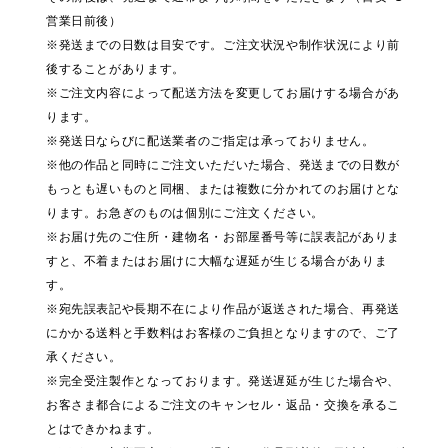
営業日前後）
※発送までの日数は目安です。ご注文状況や制作状況により前
後することがあります。
※ご注文内容によって配送方法を変更してお届けする場合があ
ります。
※発送日ならびに配送業者のご指定は承っておりません。
※他の作品と同時にご注文いただいた場合、発送までの日数が
もっとも遅いものと同梱、または複数に分かれてのお届けとな
ります。お急ぎのものは個別にご注文ください。
※お届け先のご住所・建物名・お部屋番号等に誤表記がありま
すと、不着またはお届けに大幅な遅延が生じる場合がありま
す。
※宛先誤表記や長期不在により作品が返送された場合、再発送
にかかる送料と手数料はお客様のご負担となりますので、ご了
承ください。
※完全受注製作となっております。発送遅延が生じた場合や、
お客さま都合によるご注文のキャンセル・返品・交換を承るこ
とはできかねます。