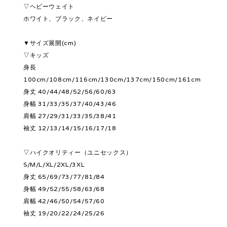
▽ヘビーウェイト
ホワイト、ブラック、ネイビー
▼サイズ展開(cm)
▽キッズ
身長
100cm/108cm/116cm/130cm/137cm/150cm/161cm
身丈 40/44/48/52/56/60/63
身幅 31/33/35/37/40/43/46
肩幅 27/29/31/33/35/38/41
袖丈 12/13/14/15/16/17/18
▽ハイクオリティー（ユニセックス）
S/M/L/XL/2XL/3XL
身丈 65/69/73/77/81/84
身幅 49/52/55/58/63/68
肩幅 42/46/50/54/57/60
袖丈 19/20/22/24/25/26