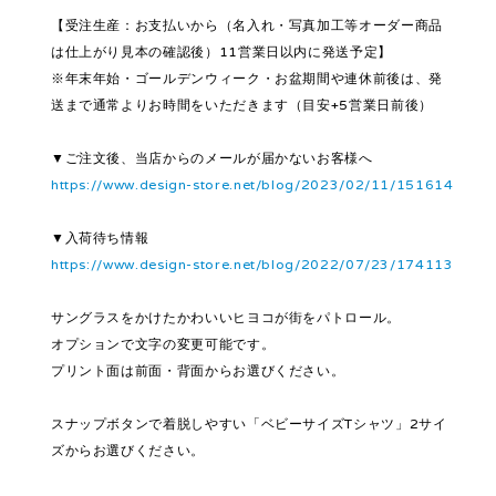
【受注生産：お支払いから（名入れ・写真加工等オーダー商品
は仕上がり見本の確認後）11営業日以内に発送予定】
※年末年始・ゴールデンウィーク・お盆期間や連休前後は、発
送まで通常よりお時間をいただきます（目安+5営業日前後）
▼ご注文後、当店からのメールが届かないお客様へ
https://www.design-store.net/blog/2023/02/11/151614
▼入荷待ち情報
https://www.design-store.net/blog/2022/07/23/174113
サングラスをかけたかわいいヒヨコが街をパトロール。
オプションで文字の変更可能です。
プリント面は前面・背面からお選びください。
スナップボタンで着脱しやすい「ベビーサイズTシャツ」2サイ
ズからお選びください。