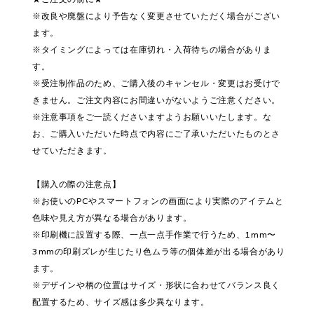
※改良や廃盤により予告なく変更させていただく場合がござい
ます。
※タイミングによっては在庫切れ・入荷待ちの場合がありま
す。
※受注制作品のため、ご購入後のキャンセル・変更はお受けで
きません。ご注文内容にお間違いがないようご注意ください。
※注意事項をご一読くださいますようお願いいたします。な
お、ご購入いただいた時点で内容にご了承いただいたものとさ
せていただきます。
【購入の際の注意点】
※お使いのPCやスマートフォンの画面により実際のアイテムと
色味や見え方が異なる場合があります。
※印刷機に設置する際、一点一点手作業で行うため、1mm〜
3mmの印刷ズレが生じたり色ムラ等の個体差が出る場合があり
ます。
※デザインや柄の位置はサイズ・形状に合わせてバランス良く
配置するため、サイズ感は多少異なります。