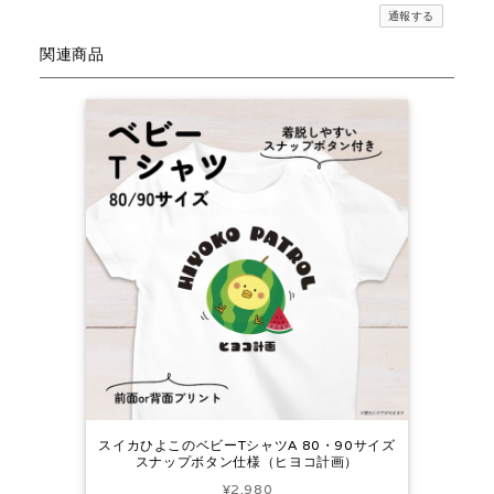
通報する
関連商品
スイカひよこのベビーTシャツA 80・90サイズ
スナップボタン仕様（ヒヨコ計画）
¥2,980