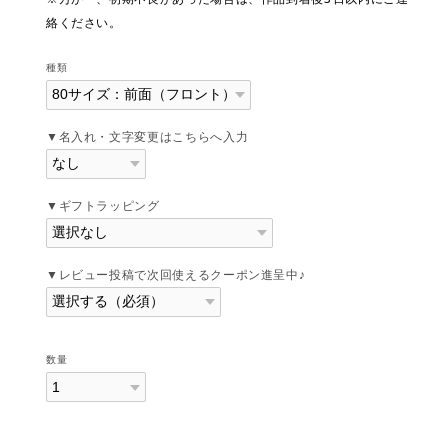
絡ください。
種類
▼名入れ・文字変更はこちらへ入力
▼ギフトラッピング
▼レビュー投稿で次回使えるクーポン進呈中♪
数量