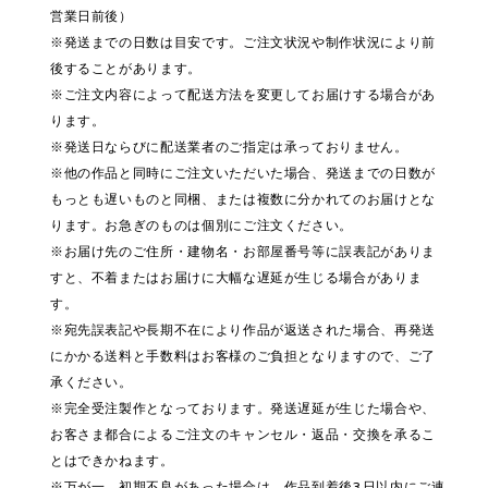
営業日前後）
※発送までの日数は目安です。ご注文状況や制作状況により前
後することがあります。
※ご注文内容によって配送方法を変更してお届けする場合があ
ります。
※発送日ならびに配送業者のご指定は承っておりません。
※他の作品と同時にご注文いただいた場合、発送までの日数が
もっとも遅いものと同梱、または複数に分かれてのお届けとな
ります。お急ぎのものは個別にご注文ください。
※お届け先のご住所・建物名・お部屋番号等に誤表記がありま
すと、不着またはお届けに大幅な遅延が生じる場合がありま
す。
※宛先誤表記や長期不在により作品が返送された場合、再発送
にかかる送料と手数料はお客様のご負担となりますので、ご了
承ください。
※完全受注製作となっております。発送遅延が生じた場合や、
お客さま都合によるご注文のキャンセル・返品・交換を承るこ
とはできかねます。
※万が一、初期不良があった場合は、作品到着後3日以内にご連