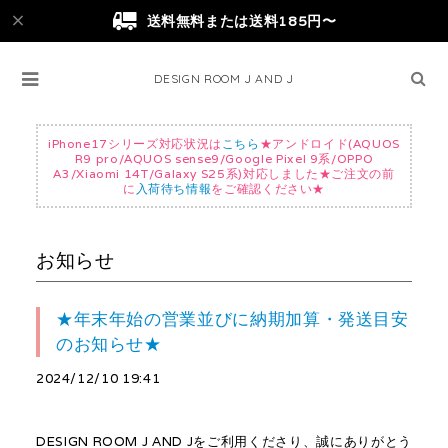
送料無料または送料185円〜
DESIGN ROOM J AND J
iPhone17シリーズ対応状況は
こちら
★アンドロイド(AQUOS
R9 pro/AQUOS sense9/Google Pixel 9系/OPPO
A3/Xiaomi 14T/Galaxy S25系)対応しました★ご注文の前
に
入荷待ち情報
をご確認ください★
お知らせ
★年末年始の営業並びに納期加算・発送目安
のお知らせ★
2024/12/10 19:41
DESIGN ROOM J AND Jをご利用くださり、誠にありがとう