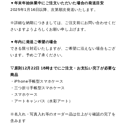
▼
年末年始
休業
中にご注文いただいた場合の発送目安
2025年
1月16日以降、次第順次発送いたします。
※詳細な納期につきましては、ご注文前にお問い合わせくだ
さいますようよろしくお願い申し上げます。
▼年内に発送ご希望の場合
できる限り対応いたしますが、ご希望に沿えない場合もござ
います。予めご了承ください。
▽原則12月22日 18時までにご注文・お支払い完了が必要な
商品
・iPhone手帳型スマホケース
・
三つ折り手帳型スマホケース
・スマホケース
・アートキャンバス（水彩アート）
※名入れ・写真入れ等のオーダー品は仕上がり確認の完了を
含みます