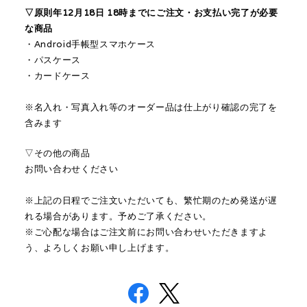
▽原則
年
12月18日
18時
までにご注文・お支払い完了が必要
な商品
・Android手帳型スマホケース
・パスケース
・カードケース
※名入れ・写真入れ等のオーダー品は仕上がり確認の完了を
含みます
▽その他の商品
お問い合わせください
※上記の日程でご注文いただいても、繁忙期のため発送が遅
れる場合があります。予めご了承ください。
※
ご心配な場合はご注文前にお問い合わせいただきますよ
う、
よろしくお願い申し上げます。