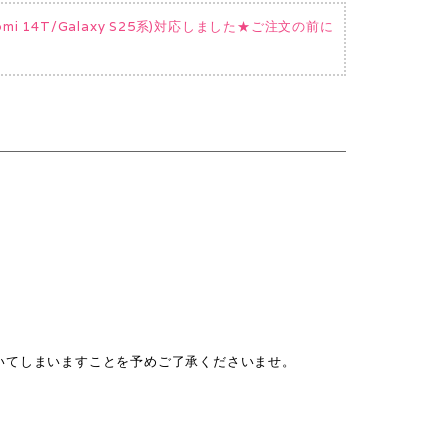
Xiaomi 14T/Galaxy S25系)対応しました★ご注文の前に
いてしまいますことを予めご了承くださいませ。