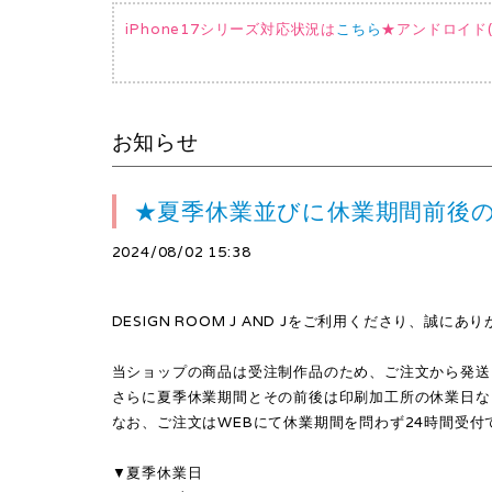
iPhone17シリーズ対応状況は
こちら
★アンドロイド(AQ
お知らせ
★夏季休業並びに休業期間前後
2024/08/02 15:38
DESIGN ROOM J AND Jをご利用くださり、誠に
当ショップの商品は受注制作品のため、ご注文から発送
さらに夏季休業期間とその前後は印刷加工所の休業日な
なお、ご注文はWEBにて休業期間を問わず24時間受付
▼夏季休業日