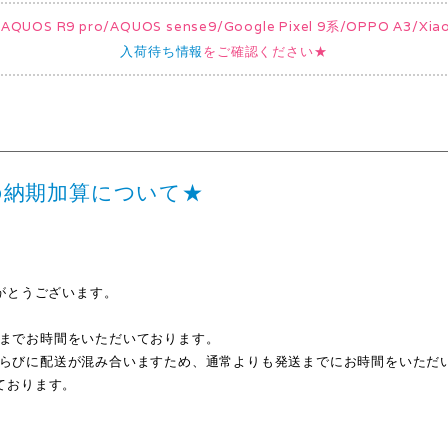
UOS R9 pro/AQUOS sense9/Google Pixel 9系/OPPO A3/
入荷待ち情報
をご確認ください★
の納期加算について★
ありがとうございます。
までお時間をいただいております。
らびに配送が混み合いますため、通常よりも発送までにお時間をいただ
ております。