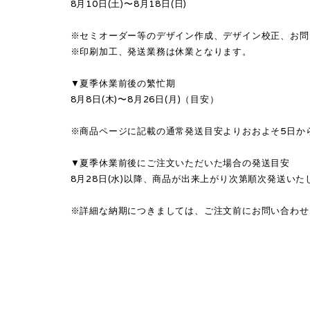
8月10日(土)〜8月18日(日)
※セミオーダー等のデザイン作成、デザイン校正、お問
※印刷加工、発送業務は休業となります。
▼夏季休業前後の繁忙期
8月8日(木)〜8月26日(月)（目安）
※商品ページに記載の通常発送目安よりおおよそ5日か
▼夏季休業前後にご注文いただいた場合の発送目安
8月28日(水)以降、商品が出来上がり次第順次発送いた
※詳細な納期につきましては、ご注文前にお問い合わせ