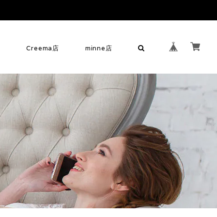
せ
Creema店
minne店