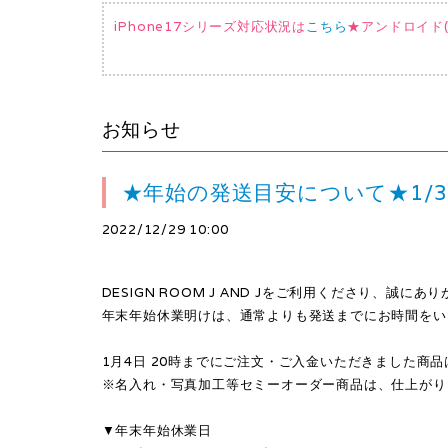
iPhone17シリーズ対応状況は
こちら
★アンドロイド(AQ
お知らせ
★年始の発送目安について★1/
2022/12/29 10:00
DESIGN ROOM J AND Jをご利用くださり、誠に
年末年始休業明けは、通常よりも発送までにお時間をい
1月4日 20時までにご注文・ご入金いただきました商
※名入れ・写真加工等セミーオーダー商品は、仕上がり
▼年末年始休業日