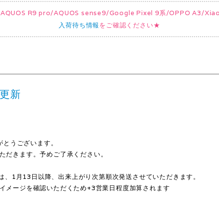
UOS R9 pro/AQUOS sense9/Google Pixel 9系/OPPO A3/
入荷待ち情報
をご確認ください★
3更新
ありがとうございます。
ただきます。予めご了承ください。
品は、1月13日以降、出来上がり次第順次発送させていただきます。
イメージを確認いただくため+3営業日程度加算されます