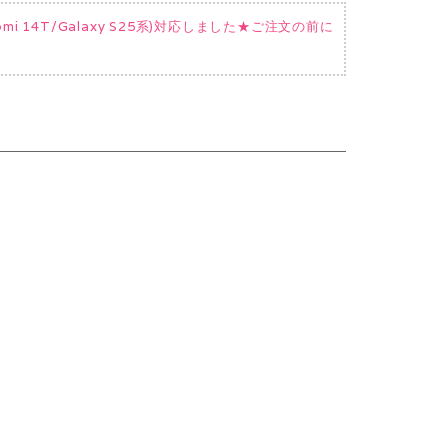
Xiaomi 14T/Galaxy S25系)対応しました★ご注文の前に