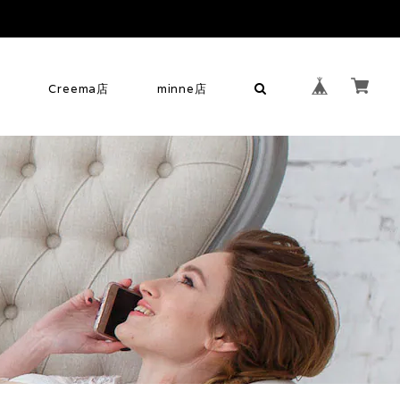
せ
Creema店
minne店